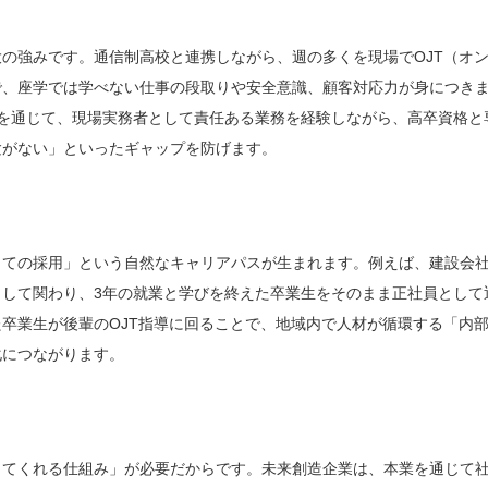
の強みです。通信制高校と連携しながら、週の多くを現場でOJT（オ
で、座学では学べない仕事の段取りや安全意識、顧客対応力が身につき
を通じて、現場実務者として責任ある業務を経験しながら、高卒資格と
験がない」といったギャップを防げます。
しての採用」という自然なキャリアパスが生まれます。例えば、建設会
して関わり、3年の就業と学びを終えた卒業生をそのまま正社員として
卒業生が後輩のOJT指導に回ることで、地域内で人材が循環する「内
化につながります。
？
してくれる仕組み」が必要だからです。未来創造企業は、本業を通じて