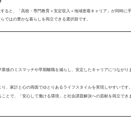
？
住すると、「高校・専門教育＋安定収入＋地域密着キャリア」が同時に
ならではの豊かな暮らしを両立できる選択肢です。
卒業後のミスマッチや早期離職を減らし、安定したキャリアにつながり
より、家計と心の両面でゆとりあるライフスタイルを実現しやすいです
ることで、「安心して働ける環境」と社会課題解決への貢献を両立でき