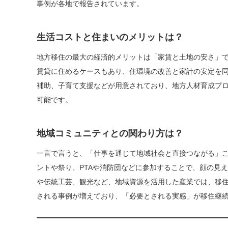
事例が各地で報告されています。
生活コストと住まいのメリットは？
地方移住の最大の経済的メリットは「家賃と土地の安さ」
賃貸に住めるケースもあり、住環境の改善と家計の安定を
補助、子育て支援などが用意されており、地方人材育成プ
可能です。
地域コミュニティとの関わり方は？
一言で言うと、「仕事を通じて地域社会と直接つながる」
ントや祭り、PTAや消防団などに参加することで、顔の見
や伝統工芸、観光など、地域資源を活用した産業では、移
される事例が増えており、「必要とされる実感」が移住継