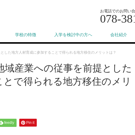
お電話でのお問い
078-38
学校の特徴
入学を検討中の方へ
会社紹介
提とした地方人材育成に参加することで得られる地方移住のメリットは？
地域産業への従事を前提とした
ことで得られる地方移住のメリ
feedly
Pin it