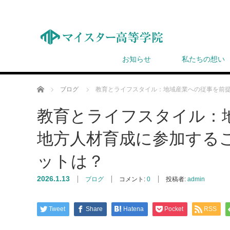
お知らせ
私たちの想い
ホーム
ブログ
教育とライフスタイル：地域産業への従事を前
教育とライフスタイル：
地方人材育成に参加する
ットは？
2026.1.13
ブログ
コメント:
0
投稿者:
admin
Tweet
Share
Hatena
Pocket
RSS