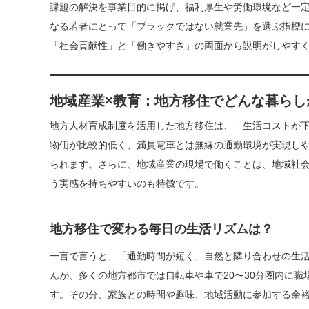
課題の解決を事業目的に掲げ、福利厚生や労働環境など一
なる若者にとって「ブラックではない就業先」を選ぶ指標
「社会貢献性」と「働きやすさ」の両面から説明がしやす
地域産業×教育：地方移住でどんな暮らし
地方人材育成制度を活用した地方移住は、「生活コストが
物価が比較的低く、満員電車とは無縁の通勤環境が実現し
られます。さらに、地域産業の現場で働くことは、地域社
う実感を持ちやすいのも特徴です。
地方移住で変わる毎日の生活リズムは？
一言で言うと、「通勤時間が短く、自然と隣り合わせの生活
んが、多くの地方都市では自転車や車で20〜30分圏内に
す。その分、家族との時間や趣味、地域活動に参加する余