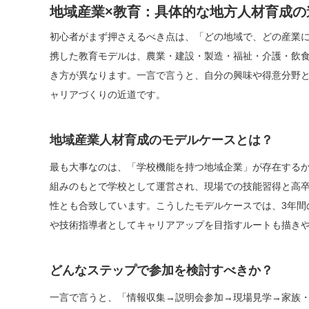
地域産業×教育：具体的な地方人材育成の
初心者がまず押さえるべき点は、「どの地域で、どの産業
携した教育モデルは、農業・建設・製造・福祉・介護・飲
き方が異なります。一言で言うと、自分の興味や得意分野
ャリアづくりの近道です。
地域産業人材育成のモデルケースとは？
最も大事なのは、「学校機能を持つ地域企業」が存在する
組みのもとで学校として運営され、現場での技能習得と高
性とも合致しています。こうしたモデルケースでは、3年間
や技術指導者としてキャリアアップを目指すルートも描き
どんなステップで参加を検討すべきか？
一言で言うと、「情報収集→説明会参加→現場見学→家族・