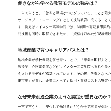
働きながら学べる教育モデルの強みは？
一言で言うと、「教室と職場がつながっている」ことが最大
ザ・ジョブ・トレーニング）として技能教育に充てること
す。例えばマイスター高等学院では、3年間の有期雇用契約
門技術を同時に取得できるため、「資格は取れたが現場経
地域産業で育つキャリアパスとは？
地域企業が学校機能を併せ持つことで、「卒業＝即戦力と
製造業、介護事業者などがマイスター高等学院の運営企業と
え入れるモデルが構築されています。その後、先輩となった
働市場」が育ち、企業にとっても採用・育成コストの安定
なぜ未来創造企業のような認定が重要なのか
一言で言うと、「安心して働けるかどうかを第三者が保証