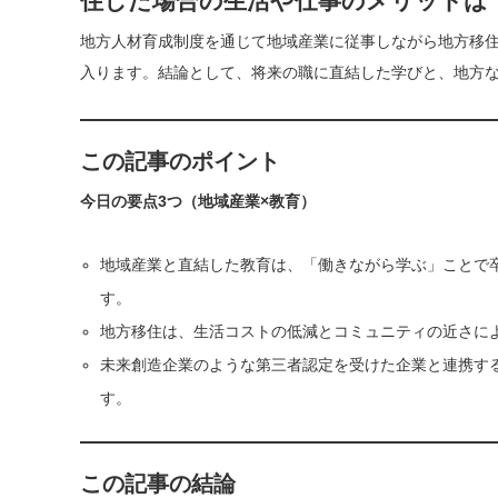
住した場合の生活や仕事のメリットは
地方人材育成制度を通じて地域産業に従事しながら地方移
入ります。結論として、将来の職に直結した学びと、地方
この記事のポイント
今日の要点3つ（地域産業×教育）
地域産業と直結した教育は、「働きながら学ぶ」ことで
す。
地方移住は、生活コストの低減とコミュニティの近さに
未来創造企業のような第三者認定を受けた企業と連携す
す。
この記事の結論