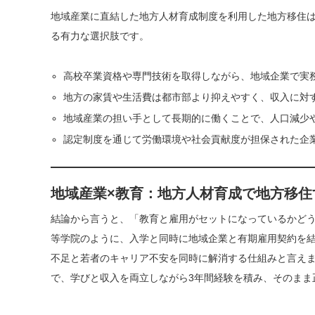
地域産業に直結した地方人材育成制度を利用した地方移住
る有力な選択肢です。
高校卒業資格や専門技術を取得しながら、地域企業で実
地方の家賃や生活費は都市部より抑えやすく、収入に対
地域産業の担い手として長期的に働くことで、人口減少
認定制度を通じて労働環境や社会貢献度が担保された企
地域産業×教育：地方人材育成で地方移住
結論から言うと、「教育と雇用がセットになっているかど
等学院のように、入学と同時に地域企業と有期雇用契約を
不足と若者のキャリア不安を同時に解消する仕組みと言え
で、学びと収入を両立しながら3年間経験を積み、そのまま