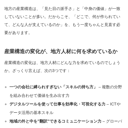
地方の産業構造は、「見た目の派手さ」と「中身の価値」が一致
していないことが多い。だからこそ、「どこで、何が作られてい
て、どんな人が支えているのか」を、もう一度ちゃんと見直す必
要があります。
産業構造の変化が、地方人材に何を求めているか
産業構造の変化は、地方人材にどんな力を求めているのでしょう
か。ざっくり言えば、次の3つです：
一つの会社に縛られすぎない「スキルの持ち方」
– 複数の分野
を組み合わせて価値を生み出す力
デジタルツールを使って仕事を効率化・可視化する力
– ICTや
データ活用の基本スキル
地域の外と中を”翻訳”できるコミュニケーション力
– グローバ