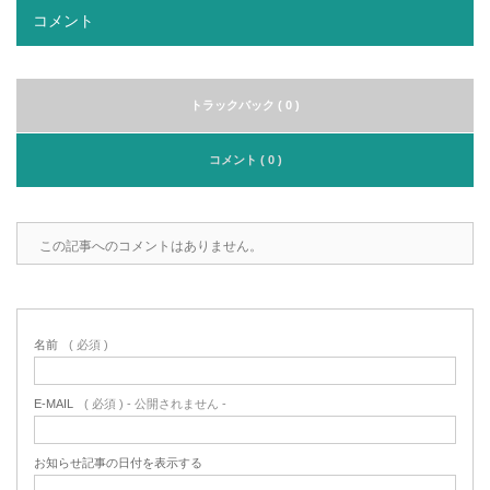
コメント
トラックバック ( 0 )
コメント ( 0 )
この記事へのコメントはありません。
名前
( 必須 )
E-MAIL
( 必須 ) - 公開されません -
お知らせ記事の日付を表示する