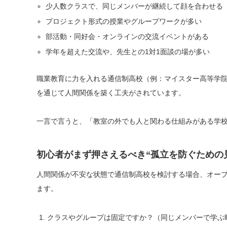
少人数クラスで、同じメンバーが継続して顔を合わせる
プロジェクト形式の授業やグループワークが多い
部活動・同好会・オンラインの交流イベントがある
学年を超えた交流や、先生との1対1面談の場が多い
職業教育に力を入れる通信制高校（例：マイスター高等学
を通じて人間関係を築く工夫がされています。
一言で言うと、「教室の外でも人と関わる仕組みがある学
初心者がまず押さえるべき“孤立を防ぐための
人間関係が不安な状態で通信制高校を検討する場合、オープ
ます。
クラスやグループは固定ですか？（同じメンバーで学ぶ