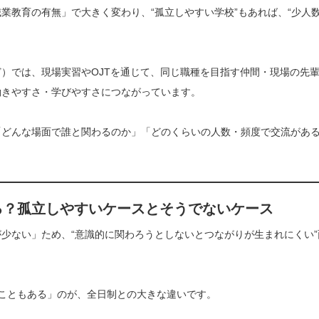
業教育の有無」で大きく変わり、“孤立しやすい学校”もあれば、“少人
）では、現場実習やOJTを通じて、同じ職種を目指す仲間・現場の先
働きやすさ・学びやすさにつながっています。
「どんな場面で誰と関わるのか」「どのくらいの人数・頻度で交流があ
る？孤立しやすいケースとそうでないケース
少ない」ため、“意識的に関わろうとしないとつながりが生まれにくい”
こともある」のが、全日制との大きな違いです。