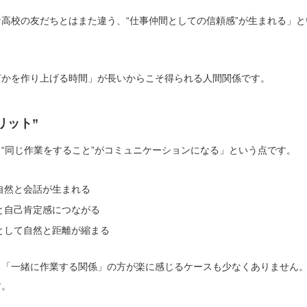
高校の友だちとはまた違う、“仕事仲間としての信頼感”が生まれる」と
何かを作り上げる時間」が長いからこそ得られる人間関係です。
リット”
“同じ作業をすること”がコミュニケーションになる」という点です。
自然と会話が生まれる
と自己肯定感につながる
として自然と距離が縮まる
、「一緒に作業する関係」の方が楽に感じるケースも少なくありません
す。