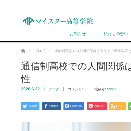
お知らせ
私たちの想い
ホーム
ブログ
通信制高校での人間関係はどうなる？職業教育
通信制高校での人間関係
性
2026.6.22
ブログ
コメント:
0
投稿者:
admin
Tweet
Share
Hatena
Pocket
RSS