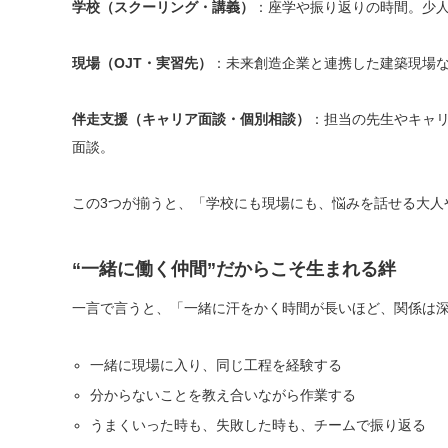
学校（スクーリング・講義）
：座学や振り返りの時間。少
現場（OJT・実習先）
：未来創造企業と連携した建築現場
伴走支援（キャリア面談・個別相談）
：担当の先生やキャ
面談。
この3つが揃うと、「学校にも現場にも、悩みを話せる大人
“一緒に働く仲間”だからこそ生まれる絆
一言で言うと、「一緒に汗をかく時間が長いほど、関係は
一緒に現場に入り、同じ工程を経験する
分からないことを教え合いながら作業する
うまくいった時も、失敗した時も、チームで振り返る