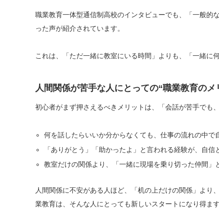
職業教育一体型通信制高校のインタビューでも、「一般的な
った声が紹介されています。
これは、「ただ一緒に教室にいる時間」よりも、「一緒に
人間関係が苦手な人にとっての“職業教育のメ
初心者がまず押さえるべきメリットは、「会話が苦手でも、
何を話したらいいか分からなくても、仕事の流れの中で
「ありがとう」「助かったよ」と言われる経験が、自信
教室だけの関係より、「一緒に現場を乗り切った仲間」
人間関係に不安がある人ほど、「机の上だけの関係」より
業教育は、そんな人にとっても新しいスタートになり得ま