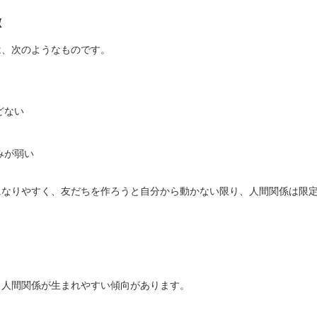
徴
は、次のようなものです。
どない
みが弱い
になりやすく、友だちを作ろうと自分から動かない限り、人間関係は限
、人間関係が生まれやすい傾向があります。