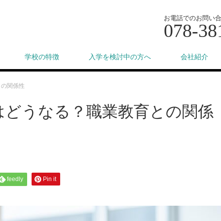
お電話でのお問い
078-38
学校の特徴
入学を検討中の方へ
会社紹介
との関係性
はどうなる？職業教育との関係
feedly
Pin it