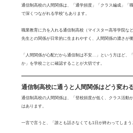
通信制高校の人間関係は、「通学頻度」「クラス編成」「職
で深くつながれる学校”もあります。
職業教育に力を入れる通信制高校（マイスター高等学院など
先生との関係が日常的に生まれやすく、人間関係の濃さが
「人間関係が心配だから通信制は不安…」という方ほど、
か」を学校ごとに確認することが大切です。
通信制高校に通うと人間関係はどう変わ
通信制高校の人間関係は、「登校頻度が低く、クラス活動が
はあります。
一言で言うと、「誰とも話さなくても1日が終わってしまう