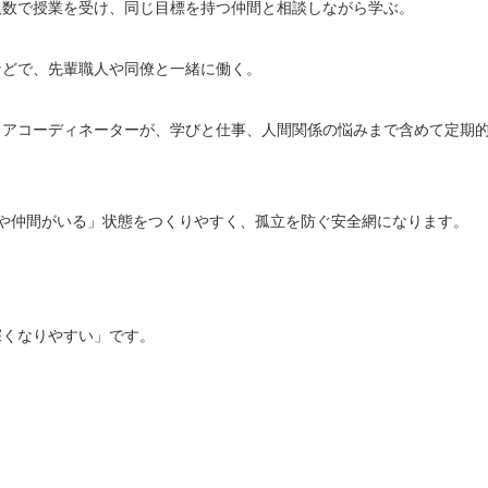
人数で授業を受け、同じ目標を持つ仲間と相談しながら学ぶ。
などで、先輩職人や同僚と一緒に働く。
リアコーディネーターが、学びと仕事、人間関係の悩みまで含めて定期
や仲間がいる」状態をつくりやすく、孤立を防ぐ安全網になります。
深くなりやすい」です。