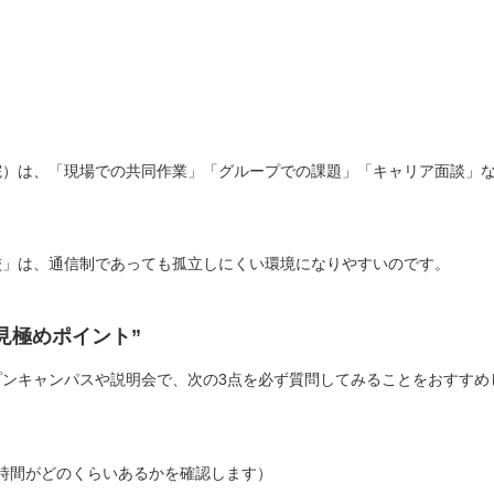
院）は、「現場での共同作業」「グループでの課題」「キャリア面談」
校」は、通信制であっても孤立しにくい環境になりやすいのです。
見極めポイント”
ンキャンパスや説明会で、次の3点を必ず質問してみることをおすすめ
時間がどのくらいあるかを確認します）