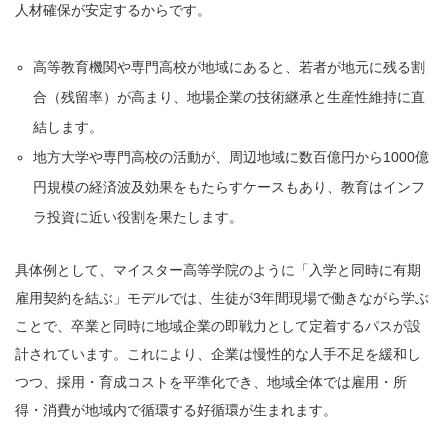
人材確保が安定するからです。
高等教育機関や専門高校が地域にあると、若者が地元に残る割
合（残留率）が高まり、地場企業の技術継承と生産性維持に直
結します。
地方大学や専門高校の活動が、周辺地域に数百億円から1000億
円規模の経済波及効果をもたらすケースもあり、教育はインフ
ラ投資に近い役割を果たします。
具体例として、マイスター高等学院のように「入学と同時に有期
雇用契約を結ぶ」モデルでは、生徒が3年間現場で働きながら学ぶ
ことで、卒業と同時に地域企業の即戦力として定着するパスが設
計されています。これにより、企業は慢性的な人手不足を緩和し
つつ、採用・育成コストを平準化でき、地域全体では雇用・所
得・消費が地域内で循環する好循環が生まれます。