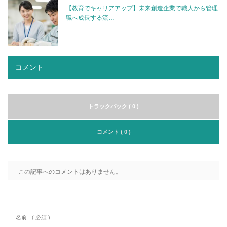
【教育でキャリアアップ】未来創造企業で職人から管理
職へ成長する流…
コメント
トラックバック ( 0 )
コメント ( 0 )
この記事へのコメントはありません。
名前
( 必須 )