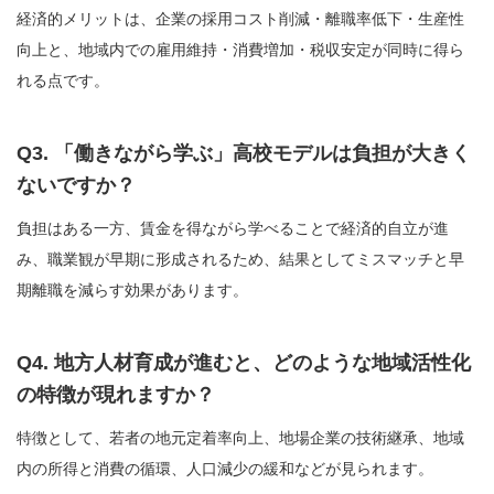
経済的メリットは、企業の採用コスト削減・離職率低下・生産性
向上と、地域内での雇用維持・消費増加・税収安定が同時に得ら
れる点です。
Q3. 「働きながら学ぶ」高校モデルは負担が大きく
ないですか？
負担はある一方、賃金を得ながら学べることで経済的自立が進
み、職業観が早期に形成されるため、結果としてミスマッチと早
期離職を減らす効果があります。
Q4. 地方人材育成が進むと、どのような地域活性化
の特徴が現れますか？
特徴として、若者の地元定着率向上、地場企業の技術継承、地域
内の所得と消費の循環、人口減少の緩和などが見られます。