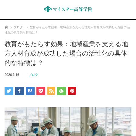
ホーム
ブログ
教育がもたらす効果：地域産業を支える地方人材育成が成功した場合の活
性化の具体的な特徴は？
教育がもたらす効果：地域産業を支える地
方人材育成が成功した場合の活性化の具体
的な特徴は？
2026.1.16
ブログ