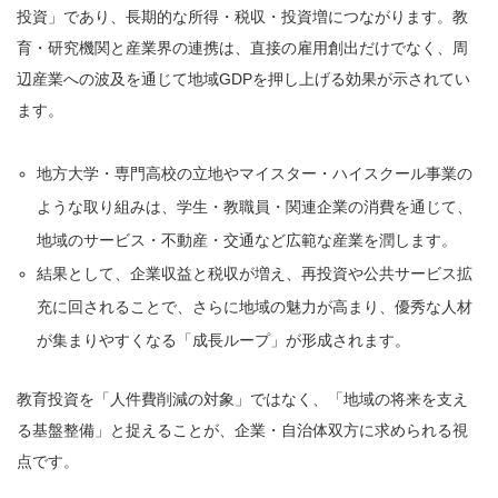
投資」であり、長期的な所得・税収・投資増につながります。教
育・研究機関と産業界の連携は、直接の雇用創出だけでなく、周
辺産業への波及を通じて地域GDPを押し上げる効果が示されてい
ます。
地方大学・専門高校の立地やマイスター・ハイスクール事業の
ような取り組みは、学生・教職員・関連企業の消費を通じて、
地域のサービス・不動産・交通など広範な産業を潤します。
結果として、企業収益と税収が増え、再投資や公共サービス拡
充に回されることで、さらに地域の魅力が高まり、優秀な人材
が集まりやすくなる「成長ループ」が形成されます。
教育投資を「人件費削減の対象」ではなく、「地域の将来を支え
る基盤整備」と捉えることが、企業・自治体双方に求められる視
点です。