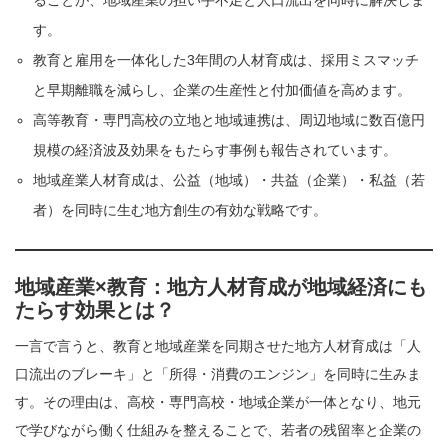
ることが、地域産業の担い手不足と人口流出を同時に解決しま
す。
教育と雇用を一体化した3年間の人材育成は、採用ミスマッチ
と早期離職を減らし、企業の生産性と付加価値を高めます。
高等教育・専門高校の立地と地域連携は、周辺地域に数百億円
規模の経済波及効果をもたらす事例も報告されています。
地域産業人材育成は、公益（地域）・共益（企業）・私益（若
者）を同時に生む地方創生の有効な戦略です。
地域産業×教育：地方人材育成が地域経済にも
たらす効果とは？
一言で言うと、教育と地域産業を同期させた地方人材育成は「人
口流出のブレーキ」と「所得・消費のエンジン」を同時に生みま
す。その理由は、高校・専門高校・地域企業が一体となり、地元
で学びながら働く仕組みを整えることで、若者の残留率と企業の