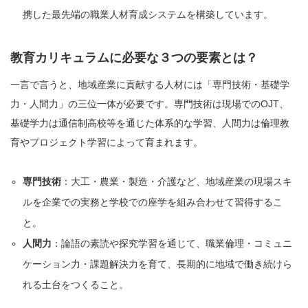
携した最先端の職業人材育成システムを構築しています。
教育カリキュラムに必要な３つの要素とは？
一言で言うと、地域産業に貢献する人材には「専門技術・基礎学
力・人間力」の三位一体が必要です。専門技術は現場でのOJT、
基礎学力は通信制高校等を通じた体系的な学習、人間力は倫理教
育やプロジェクト学習によって育まれます。
専門技術
：大工・農業・製造・介護など、地域産業の現場スキ
ルを企業での実務と学校での座学を組み合わせて習得するこ
と。
人間力
：論語の素読や探究学習を通じて、職業倫理・コミュニ
ケーション力・課題解決力を育て、長期的に地域で働き続けら
れる土台をつくること。