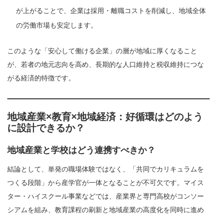
が上がることで、企業は採用・離職コストを削減し、地域全体
の労働市場も安定します。
このような「安心して働ける企業」の層が地域に厚くなること
が、若者の地元志向を高め、長期的な人口維持と税収維持につな
がる経済的特徴です。
地域産業×教育×地域経済：好循環はどのよう
に設計できるか？
地域産業と学校はどう連携すべきか？
結論として、単発の職場体験ではなく、「共同でカリキュラムを
つくる段階」から産学官が一体となることが不可欠です。マイス
ター・ハイスクール事業などでは、産業界と専門高校がコンソー
シアムを組み、教育課程の刷新と地域産業の高度化を同時に進め