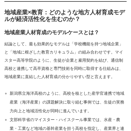
地域産業×教育：どのような地方人材育成モデ
ルが経済活性化を生むのか？
地域産業人材育成のモデルケースとは？
結論として、最も効果的なモデルは「学校機能を持つ地域企業」
と「地域に根ざした教育カリキュラム」の組み合わせです。マイ
スター高等学院のように、生徒が企業と雇用契約を結び、通信制
高校と連携して高卒資格と専門技術を同時に取得する仕組みは、
地域産業に直結した人材育成の分かりやすい型と言えます。
新潟県立海洋高校のように、高校を核とした産学官連携で地域
産業（海洋産業）の課題解決に取り組む事例では、生徒の実務
力向上と地域活性化が同時に進んでいます。
文部科学省のマイスター・ハイスクール事業では、水産・農
業・工業など地域の基幹産業を担う高校を指定し、産業界と連