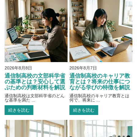
2026年8月8日
2026年8月7日
通信制高校の文部科学省
通信制高校のキャリア教
の基準とは？安心して選
育とは？将来の仕事につ
ぶための判断材料を解説
ながる学びの特徴を解説
通信制高校は文部科学省のどん
通信制高校のキャリア教育とは
な基準を満た ...
何で、将来に ...
続きを読む
続きを読む