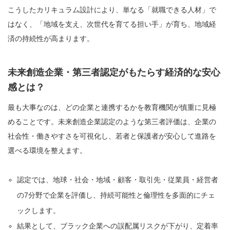
こうしたカリキュラム設計により、単なる「就職できる人材」で
はなく、「地域を支え、次世代を育てる担い手」が育ち、地域経
済の持続性が高まります。
未来創造企業・第三者認定がもたらす経済的な安心
感とは？
最も大事なのは、どの企業と連携するかを教育機関が慎重に見極
めることです。未来創造企業認定のような第三者評価は、企業の
社会性・働きやすさを可視化し、若者と保護者が安心して進路を
選べる環境を整えます。
認定では、地球・社会・地域・顧客・取引先・従業員・経営者
の7分野で企業を評価し、持続可能性と倫理性を多面的にチェ
ックします。
結果として、ブラック企業への誤配属リスクが下がり、定着率