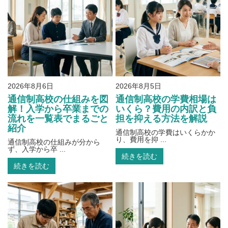
2026年8月6日
2026年8月5日
通信制高校の仕組みを図
通信制高校の学費相場は
解！入学から卒業までの
いくら？費用の内訳と負
流れを一覧表でまるごと
担を抑える方法を解説
紹介
通信制高校の学費はいくらかか
り、費用を抑 ...
通信制高校の仕組みが分から
ず、入学から卒 ...
続きを読む
続きを読む