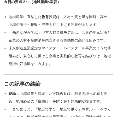
今日の要点３つ（地域産業×教育）
地域産業に直結した
教育
投資は、人材の質と量を同時に高め、
地域の所得・税収・消費を押し上げる効果があります。
「働きながら学ぶ」地方人材育成モデルは、若者の地元定着と
企業の人材不足解消を両立させる実効性の高い仕組みです。
未来創造企業認定やマイスター・ハイスクール事業のような枠
組みが、安心して働ける企業と実践的な教育を結びつけ、地域
経済の好循環を生みます。
この記事の結論
結論
：地域産業と接続した実践教育は、若者の地元定着を高
め、地域経済の「底抜け」を防ぐ最も効果的な投資です。
一言で言うと、「地元で学び・地元で働く」教育ルートをつく