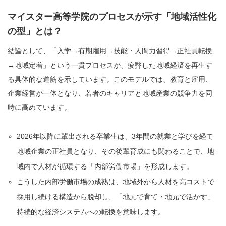
マイスター高等学院のプロセスが示す「地域活性化
の型」とは？
結論として、「入学→有期雇用→技能・人間力習得→正社員転換
→地域定着」という一貫プロセスが、疲弊した地域経済を再生す
る具体的な道筋を示しています。このモデルでは、教育と雇用、
企業経営が一体となり、若者のキャリアと地域産業の競争力を同
時に高めています。
2026年以降に輩出される卒業生は、3年間の就業と学びを経て
地域企業の正社員となり、その後輩育成にも関わることで、地
域内で人材が循環する「内部労働市場」を形成します。
こうした内部労働市場の成熟は、地域外から人材を高コストで
採用し続ける構造から脱却し、「地元で育て・地元で活かす」
持続的な経済システムへの転換を意味します。