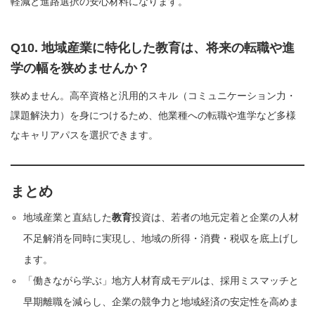
軽減と進路選択の安心材料になります。
Q10. 地域産業に特化した教育は、将来の転職や進
学の幅を狭めませんか？
狭めません。高卒資格と汎用的スキル（コミュニケーション力・
課題解決力）を身につけるため、他業種への転職や進学など多様
なキャリアパスを選択できます。
まとめ
地域産業と直結した
教育
投資は、若者の地元定着と企業の人材
不足解消を同時に実現し、地域の所得・消費・税収を底上げし
ます。
「働きながら学ぶ」地方人材育成モデルは、採用ミスマッチと
早期離職を減らし、企業の競争力と地域経済の安定性を高めま