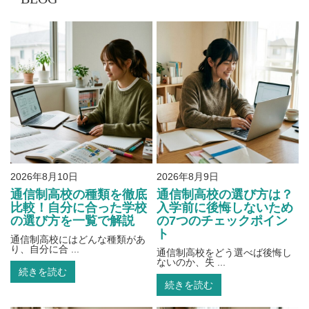
2026年8月10日
2026年8月9日
通信制高校の種類を徹底
通信制高校の選び方は？
比較！自分に合った学校
入学前に後悔しないため
の選び方を一覧で解説
の7つのチェックポイン
ト
通信制高校にはどんな種類があ
り、自分に合 ...
通信制高校をどう選べば後悔し
ないのか、失 ...
続きを読む
続きを読む