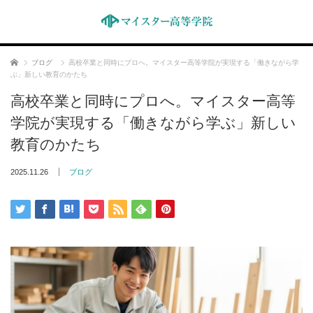
ホーム
ブログ
高校卒業と同時にプロへ。マイスター高等学院が実現する「働きながら学
ぶ」新しい教育のかたち
高校卒業と同時にプロへ。マイスター高等
学院が実現する「働きながら学ぶ」新しい
教育のかたち
2025.11.26
ブログ