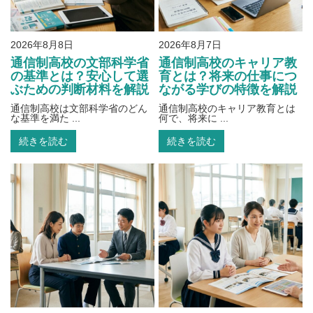
2026年8月8日
2026年8月7日
通信制高校の文部科学省
通信制高校のキャリア教
の基準とは？安心して選
育とは？将来の仕事につ
ぶための判断材料を解説
ながる学びの特徴を解説
通信制高校は文部科学省のどん
通信制高校のキャリア教育とは
な基準を満た ...
何で、将来に ...
続きを読む
続きを読む