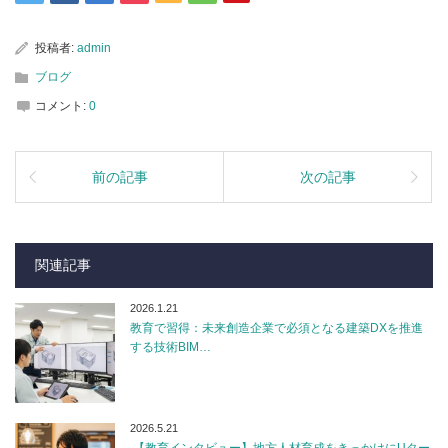
投稿者:
admin
ブログ
コメント:
0
前の記事
次の記事
関連記事
2026.1.21
教育で習得：未来創造企業で必須となる建築DXを推進
する技術BIM…
2026.5.21