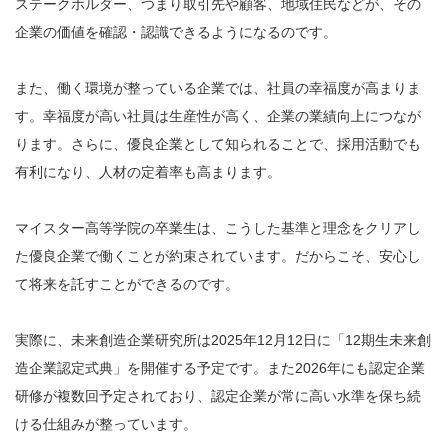
ステークホルダー、つまり取引先や顧客、地域住民などが、その
企業の価値を確認・認識できるようになるのです。
また、働く環境が整っている企業では、社員の幸福度が高まりま
す。幸福度が高い社員は生産性が高く、企業の業績向上につなが
ります。さらに、優良企業として知られることで、採用活動でも
有利になり、人材の定着率も高まります。
マイスター高等学院の卒業生は、こうした基準と理念をクリアし
た優良企業で働くことが約束されています。だからこそ、安心し
て将来を託すことができるのです。
実際に、未来創造企業研究所は2025年12月12日に「12期生未来創
造企業認定式典」を開催する予定です。また2026年にも認定企業
研修が複数回予定されており、認定企業が常に高い水準を保ち続
ける仕組みが整っています。