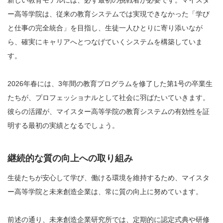
新しい教育モデルには、必ず最初の挑戦者が必要です。マイスタ
ー高等学院は、従来の教育システムでは実現できなかった「学び
と仕事の完全統合」を目指し、生徒一人ひとりに寄り添いなが
ら、確実にキャリアへとつなげていくシステムを構築していま
す。
2026年春には、3年間の教育プログラムを修了した第1号の卒業生
たちが、プロフェッショナルとして社会に羽ばたいていきます。
彼らの活躍が、マイスター高等学院の教育システムの有効性を証
明する最初の実績となるでしょう。
継続的な質の向上への取り組み
生徒たちが安心して学び、働ける環境を維持するため、マイスタ
ー高等学院と未来創造企業は、常に質の向上に努めています。
前述の通り、未来創造企業研究所では、定期的に認定式典や研修