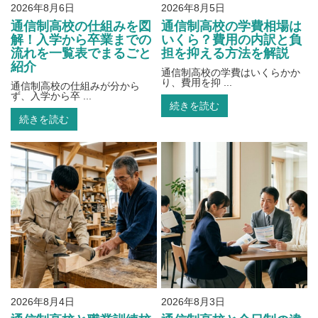
2026年8月6日
2026年8月5日
通信制高校の仕組みを図
通信制高校の学費相場は
解！入学から卒業までの
いくら？費用の内訳と負
流れを一覧表でまるごと
担を抑える方法を解説
紹介
通信制高校の学費はいくらかか
り、費用を抑 ...
通信制高校の仕組みが分から
ず、入学から卒 ...
続きを読む
続きを読む
2026年8月4日
2026年8月3日