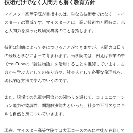
技術だけでなく人間力も磨く教育方針
マイスター高等学院が目指すのは、単なる技術者ではなく「マイ
スター」の育成です。マイスターとは、高い技術力と同時に、志
と人間力を持った現場実務者のことを指します。
技術は訓練によって身につけることができますが、人間力は日々
の経験と学びによって育まれます。当学院では、例えば授業の中
でYouTubeの『論語物語』を活用することを推奨しています。古
典から学ぶ人としての在り方や、社会人として必要な倫理観を、
現代的な方法で学んでいくのです。
また、現場での先輩や同僚との関わりを通じて、コミュニケーシ
ョン能力や協調性、問題解決能力といった、社会で不可欠なスキ
ルも自然と身についていきます。
現在、マイスター高等学院では大工コースのみに生徒が在籍して