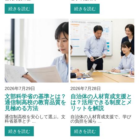
続きを読む
続きを読む
2026年7月29日
2026年7月28日
文部科学省の基準とは？
自治体の人材育成支援と
通信制高校の教育品質を
は？活用できる制度とメ
見極める方法
リットを解説
通信制高校を安心して選ぶ。文
自治体の人材育成支援で、学び
科省基準とチ ...
の負担を減ら ...
続きを読む
続きを読む