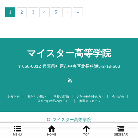
1
2
3
4
5
›
»
マイスター高等学院
〒650-0012 兵庫県神戸市中央区北長狭通5-2-19-503
RSS
お知らせ
私たちの想い
学校の特徴
入学を検討中の方へ
会社紹介
入会のお申込みはこちら
推薦メッセージ
©
マイスター高等学院
MENU
HOME
TOP
SIDEBAR