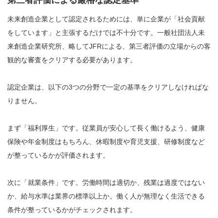
第三者評価による厳格な認定基準
未来創造企業として認定されるためには、単に企業が「社会貢献
をしています」と主張するだけでは不十分です。一般社団法人未
来創造企業研究所、略してJFRによる、第三者評価の立場からの客
観的な審査をクリアする必要があります。
認定企業は、以下の3つの分野で一定の基準をクリアしなければな
りません。
まず「福利厚生」です。従業員が安心して長く働けるよう、健康
保険や年金制度はもちろん、休暇制度や育児支援、研修制度など
が整っているかが評価されます。
次に「就業条件」です。労働時間は適切か、残業は過度ではない
か、給与水準は業界の標準以上か。働く人が無理なく生活できる
条件が整っているかがチェックされます。