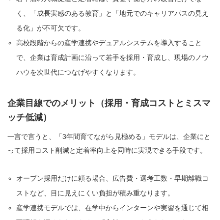
く、「成長実感のある教育」と「地元でのキャリアパスの見え
る化」が不可欠です。
高校段階からの産学連携やデュアルシステムを導入すること
で、企業は育成計画に沿って若手を採用・育成し、現場のノウ
ハウを次世代につなげやすくなります。
企業目線でのメリット（採用・育成コストとミスマ
ッチ低減）
一言で言うと、「3年間育てながら見極める」モデルは、企業にと
って採用コスト削減と定着率向上を同時に実現できる手段です。
オープン採用だけに頼る場合、広告費・選考工数・早期離職コ
ストなど、目に見えにくい負担が積み重なります。
産学連携モデルでは、在学中からインターンや実習を通じて相