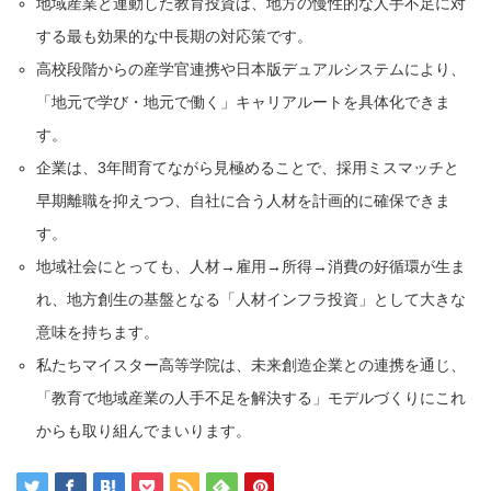
地域産業と連動した教育投資は、地方の慢性的な人手不足に対
する最も効果的な中長期の対応策です。
高校段階からの産学官連携や日本版デュアルシステムにより、
「地元で学び・地元で働く」キャリアルートを具体化できま
す。
企業は、3年間育てながら見極めることで、採用ミスマッチと
早期離職を抑えつつ、自社に合う人材を計画的に確保できま
す。
地域社会にとっても、人材→雇用→所得→消費の好循環が生ま
れ、地方創生の基盤となる「人材インフラ投資」として大きな
意味を持ちます。
私たちマイスター高等学院は、未来創造企業との連携を通じ、
「教育で地域産業の人手不足を解決する」モデルづくりにこれ
からも取り組んでまいります。