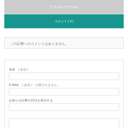
トラックバック ( 0 )
コメント ( 0 )
この記事へのコメントはありません。
名前
( 必須 )
E-MAIL
( 必須 ) - 公開されません -
お知らせ記事の日付を表示する