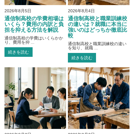
2026年8月5日
2026年8月4日
通信制高校の学費相場は
通信制高校と職業訓練校
いくら？費用の内訳と負
の違いは？就職に本当に
担を抑える方法を解説
強いのはどっちか徹底比
較
通信制高校の学費はいくらかか
り、費用を抑 ...
通信制高校と職業訓練校の違い
を知り、就職 ...
続きを読む
続きを読む