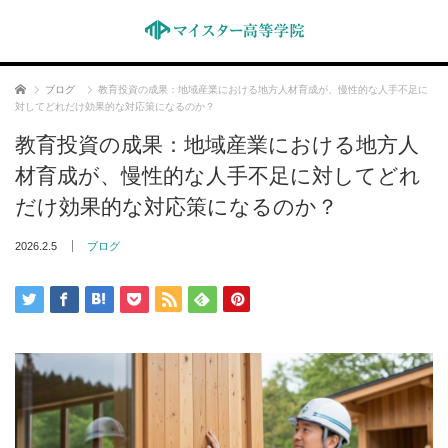
ホーム
ブログ
教育投資の成果：地域産業における地方人材育成が、慢性的な人手不足に
対してどれだけ効果的な対応策になるのか？
教育投資の成果：地域産業における地方人
材育成が、慢性的な人手不足に対してどれ
だけ効果的な対応策になるのか？
2026.2.5
ブログ