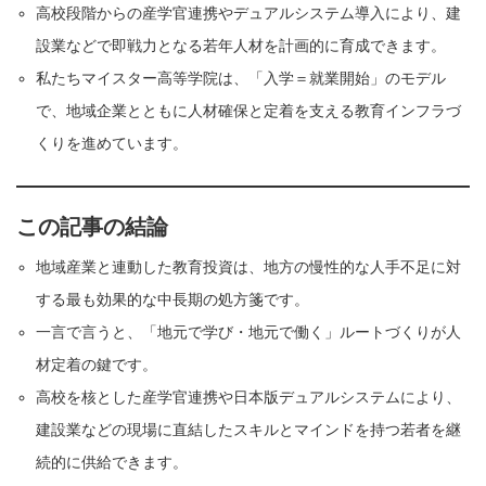
高校段階からの産学官連携やデュアルシステム導入により、建
設業などで即戦力となる若年人材を計画的に育成できます。
私たちマイスター高等学院は、「入学＝就業開始」のモデル
で、地域企業とともに人材確保と定着を支える教育インフラづ
くりを進めています。
この記事の結論
地域産業と連動した教育投資は、地方の慢性的な人手不足に対
する最も効果的な中長期の処方箋です。
一言で言うと、「地元で学び・地元で働く」ルートづくりが人
材定着の鍵です。
高校を核とした産学官連携や日本版デュアルシステムにより、
建設業などの現場に直結したスキルとマインドを持つ若者を継
続的に供給できます。