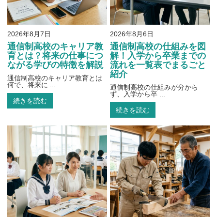
2026年8月7日
2026年8月6日
通信制高校のキャリア教
通信制高校の仕組みを図
育とは？将来の仕事につ
解！入学から卒業までの
ながる学びの特徴を解説
流れを一覧表でまるごと
紹介
通信制高校のキャリア教育とは
何で、将来に ...
通信制高校の仕組みが分から
ず、入学から卒 ...
続きを読む
続きを読む