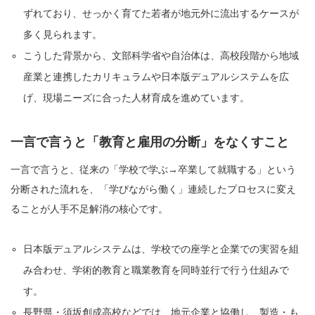
ずれており、せっかく育てた若者が地元外に流出するケースが
多く見られます。
こうした背景から、文部科学省や自治体は、高校段階から地域
産業と連携したカリキュラムや日本版デュアルシステムを広
げ、現場ニーズに合った人材育成を進めています。
一言で言うと「教育と雇用の分断」をなくすこと
一言で言うと、従来の「学校で学ぶ→卒業して就職する」という
分断された流れを、「学びながら働く」連続したプロセスに変え
ることが人手不足解消の核心です。
日本版デュアルシステムは、学校での座学と企業での実習を組
み合わせ、学術的教育と職業教育を同時並行で行う仕組みで
す。
長野県・須坂創成高校などでは、地元企業と協働し、製造・も