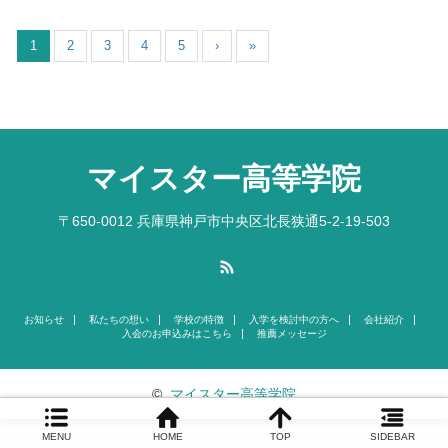
1
2
3
4
5
›
»
マイスター高等学院
〒650-0012 兵庫県神戸市中央区北長狭通5-2-19-503
RSS
お知らせ
私たちの想い
学校の特徴
入学を検討中の方へ
会社紹介
入会のお申込みはこちら
推薦メッセージ
©
マイスター高等学院
MENU
HOME
TOP
SIDEBAR