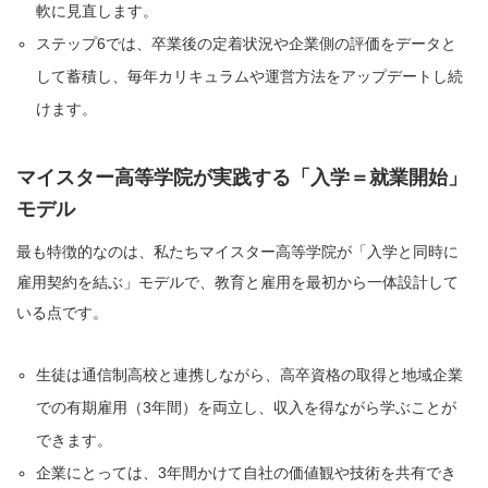
軟に見直します。
ステップ6では、卒業後の定着状況や企業側の評価をデータと
して蓄積し、毎年カリキュラムや運営方法をアップデートし続
けます。
マイスター高等学院が実践する「入学＝就業開始」
モデル
最も特徴的なのは、私たちマイスター高等学院が「入学と同時に
雇用契約を結ぶ」モデルで、教育と雇用を最初から一体設計して
いる点です。
生徒は通信制高校と連携しながら、高卒資格の取得と地域企業
での有期雇用（3年間）を両立し、収入を得ながら学ぶことが
できます。
企業にとっては、3年間かけて自社の価値観や技術を共有でき