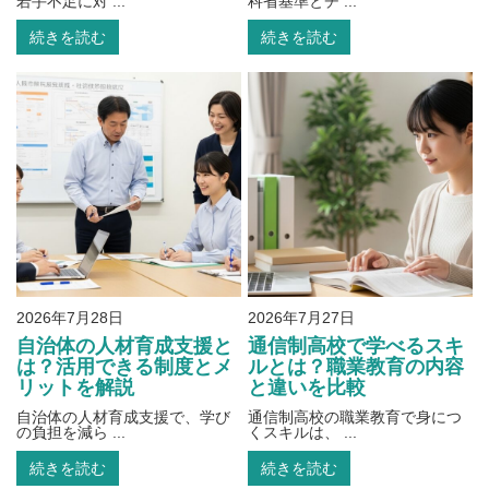
若手不足に対 ...
科省基準とチ ...
続きを読む
続きを読む
2026年7月28日
2026年7月27日
自治体の人材育成支援と
通信制高校で学べるスキ
は？活用できる制度とメ
ルとは？職業教育の内容
リットを解説
と違いを比較
自治体の人材育成支援で、学び
通信制高校の職業教育で身につ
の負担を減ら ...
くスキルは、 ...
続きを読む
続きを読む