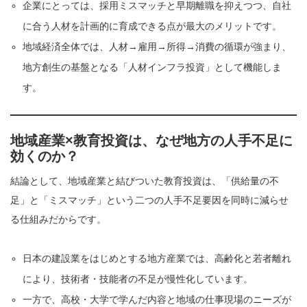
企業にとっては、採用ミスマッチと早期離職を抑えつつ、自社
に合う人材を計画的に育成できる点が最大のメリットです。
地域経済全体では、人材→雇用→所得→消費の循環が強まり、
地方創生の基盤となる「人材インフラ投資」として機能しま
す。
地域産業×教育投資は、なぜ地方の人手不足に
効くのか？
結論として、地域産業と結びついた教育投資は、「供給量の不
足」と「ミスマッチ」という二つの人手不足要因を同時に減らせ
る仕組みだからです。
日本の建設業をはじめとする地方産業では、高齢化と若者離れ
により、技術者・技能者の不足が慢性化しています。
一方で、高校・大学で学んだ内容と地域の仕事現場のニーズが