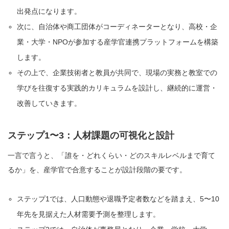
出発点になります。
次に、自治体や商工団体がコーディネーターとなり、高校・企
業・大学・NPOが参加する産学官連携プラットフォームを構築
します。
その上で、企業技術者と教員が共同で、現場の実務と教室での
学びを往復する実践的カリキュラムを設計し、継続的に運営・
改善していきます。
ステップ1〜3：人材課題の可視化と設計
一言で言うと、「誰を・どれくらい・どのスキルレベルまで育て
るか」を、産学官で合意することが設計段階の要です。
ステップ1では、人口動態や退職予定者数などを踏まえ、5〜10
年先を見据えた人材需要予測を整理します。