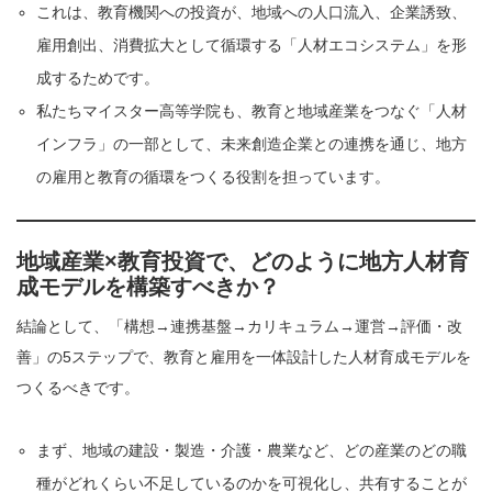
これは、教育機関への投資が、地域への人口流入、企業誘致、
雇用創出、消費拡大として循環する「人材エコシステム」を形
成するためです。
私たちマイスター高等学院も、教育と地域産業をつなぐ「人材
インフラ」の一部として、未来創造企業との連携を通じ、地方
の雇用と教育の循環をつくる役割を担っています。
地域産業×教育投資で、どのように地方人材育
成モデルを構築すべきか？
結論として、「構想→連携基盤→カリキュラム→運営→評価・改
善」の5ステップで、教育と雇用を一体設計した人材育成モデルを
つくるべきです。
まず、地域の建設・製造・介護・農業など、どの産業のどの職
種がどれくらい不足しているのかを可視化し、共有することが