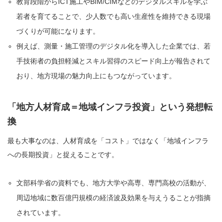
教育段階からICT施工やBIM/CIMなどのデジタルスキルを学ぶ
若者を育てることで、少人数でも高い生産性を維持できる現場
づくりが可能になります。
例えば、測量・施工管理のデジタル化を導入した企業では、若
手技術者の負担軽減とスキル習得のスピード向上が報告されて
おり、地方現場の魅力向上にもつながっています。
「地方人材育成＝地域インフラ投資」という発想転
換
最も大事なのは、人材育成を「コスト」ではなく「地域インフラ
への長期投資」と捉えることです。
文部科学省の資料でも、地方大学や高専、専門高校の活動が、
周辺地域に数百億円規模の経済波及効果を与えうることが指摘
されています。