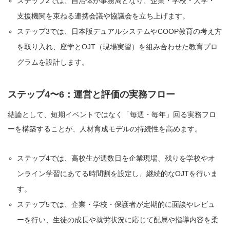
ステップ2では、自治体が事務局となり、企業・学校・大学・
支援機関を束ねる連携会議や協議会を立ち上げます。
ステップ3では、日本版デュアルシステムやCOOP教育の考え方
を取り入れ、座学とOJT（現場実習）を組み合わせた教育プロ
グラムを設計します。
ステップ4〜6：運営と評価の実務フロー
結論として、短期イベントではなく「毎週・毎年」回る実務フロ
ーを構築することが、人材育成モデルの持続性を高めます。
ステップ4では、高校生が週数日を企業現場、残りを学校やオ
ンライン学習にあてる時間割を設定し、継続的なOJTを行いま
す。
ステップ5では、企業・学校・保護者が定期的に面談やレビュ
ーを行い、生徒の成長や就労状況に応じて配属や指導内容を柔