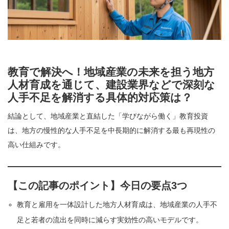
教育で解決へ！地域産業の未来を担う地方
人材育成を通じて、建設業界などで深刻な
人手不足を解消する具体的対応策は？
結論として、地域産業と直結した「学びながら働く」教育投資
は、地方の慢性的な人手不足を中長期的に解消する最も再現性の
高い仕組みです。
【この記事のポイント】今日の要点3つ
教育と雇用を一体設計した地方人材育成は、地域産業の人手不
足と若者の流出を同時に減らす実効性の高いモデルです。