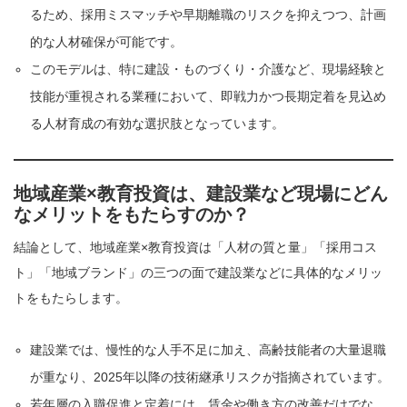
るため、採用ミスマッチや早期離職のリスクを抑えつつ、計画
的な人材確保が可能です。
このモデルは、特に建設・ものづくり・介護など、現場経験と
技能が重視される業種において、即戦力かつ長期定着を見込め
る人材育成の有効な選択肢となっています。
地域産業×教育投資は、建設業など現場にどん
なメリットをもたらすのか？
結論として、地域産業×教育投資は「人材の質と量」「採用コス
ト」「地域ブランド」の三つの面で建設業などに具体的なメリッ
トをもたらします。
建設業では、慢性的な人手不足に加え、高齢技能者の大量退職
が重なり、2025年以降の技術継承リスクが指摘されています。
若年層の入職促進と定着には、賃金や働き方の改善だけでな