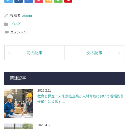
投稿者:
admin
ブログ
コメント:
0
前の記事
次の記事
関連記事
2026.2.11
教育と昇進：未来創造企業が人材育成において現場監督
候補生に提供す…
2026.4.5