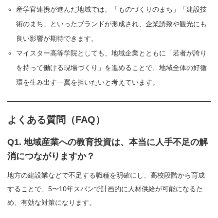
産学官連携が進んだ地域では、「ものづくりのまち」「建設技
術のまち」といったブランドが形成され、企業誘致や観光にも
良い影響が期待できます。
マイスター高等学院としても、地域企業とともに「若者が誇り
を持って働ける現場づくり」を進めることで、地域全体の好循
環を生み出す一翼を担いたいと考えています。
よくある質問（FAQ）
Q1. 地域産業への教育投資は、本当に人手不足の解
消につながりますか？
地方の建設業などで不足する職種を明確にし、高校段階から育成
することで、5〜10年スパンで計画的に人材供給が可能になるた
め、有効な対策になります。