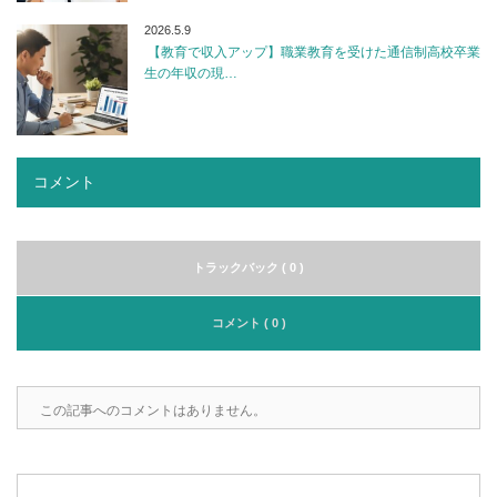
2026.5.9
【教育で収入アップ】職業教育を受けた通信制高校卒業
生の年収の現…
コメント
トラックバック ( 0 )
コメント ( 0 )
この記事へのコメントはありません。