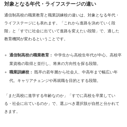
対象となる年代・ライフステージの違い
通信制高校の職業教育と職業訓練校の違いは、対象となる年代・
ライフステージにも表れます。「これから進路を決めていく段
階」と「すでに社会に出ていて進路を変えたい段階」で、適した
教育機関が変わるということです。
通信制高校の職業教育：
中学生から高校生年代が中心。高校卒
業資格の取得と並行し、将来の方向性を探る段階。
職業訓練校：
既卒の若年層から社会人、中高年まで幅広い年
代。キャリアチェンジや再就職を目的とする段階。
「まだ高校に進学する年齢なのか」「すでに高校を卒業してい
る・社会に出ているのか」で、選ぶべき選択肢が自然と分かれて
きます。