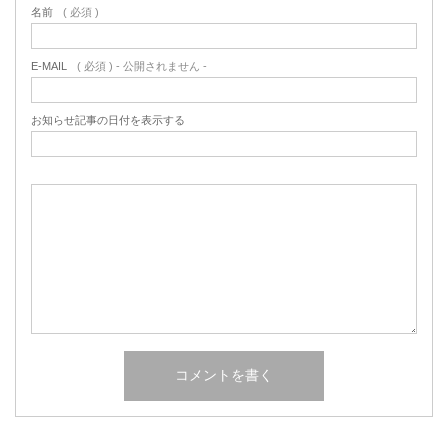
名前
( 必須 )
E-MAIL
( 必須 ) - 公開されません -
お知らせ記事の日付を表示する