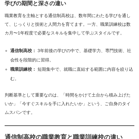
学びの期間と深さの違い
職業教育を主軸とする通信制高校は、数年間にわたる学びを通し
て、じっくりと技術と人間力を育てます。一方、職業訓練校は数
カ月〜1年程度で必要なスキルを集中して学ぶスタイルです。
通信制高校：
3年前後の学びの中で、基礎学力、専門技術、社
会性を段階的に習得。
職業訓練校：
短期集中で、就職に直結する範囲に内容を絞り込
む。
判断基準として重要なのは、「時間をかけて土台から積み上げた
いか」「今すぐスキルを手に入れたいか」という、ご自身のタイ
ムスパンです。
通信制高校の職業教育と職業訓練校の違い