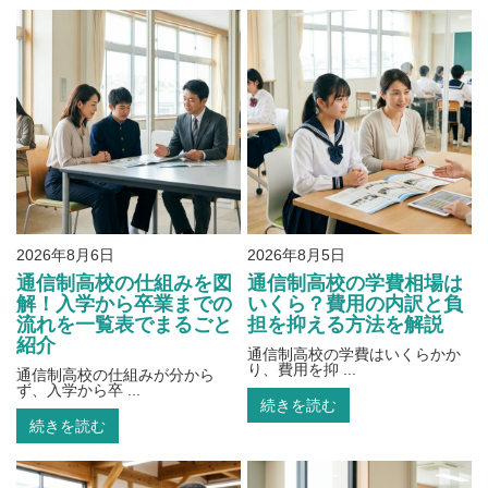
2026年8月6日
2026年8月5日
通信制高校の仕組みを図
通信制高校の学費相場は
解！入学から卒業までの
いくら？費用の内訳と負
流れを一覧表でまるごと
担を抑える方法を解説
紹介
通信制高校の学費はいくらかか
り、費用を抑 ...
通信制高校の仕組みが分から
ず、入学から卒 ...
続きを読む
続きを読む