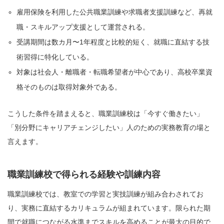
雇用保険を利用した公共職業訓練や求職者支援訓練など、再就
職・スキルアップ支援として運営される。
受講期間は数カ月〜1年程度と比較的短く、就職に直結する技
術習得に特化している。
対象は社会人・離職者・転職希望者が中心であり、高校卒業資
格そのものは取得対象外である。
こうした条件を踏まえると、職業訓練校は「今すぐ働きたい」
「別分野にキャリアチェンジしたい」人のための実務教育の場と
言えます。
職業訓練校で得られる経験や訓練内容
職業訓練校では、教室での学習と実技訓練が組み合わされてお
り、実務に直結するカリキュラムが組まれています。限られた期
間で就職につながる水準までスキルを高めることが最大の目的で