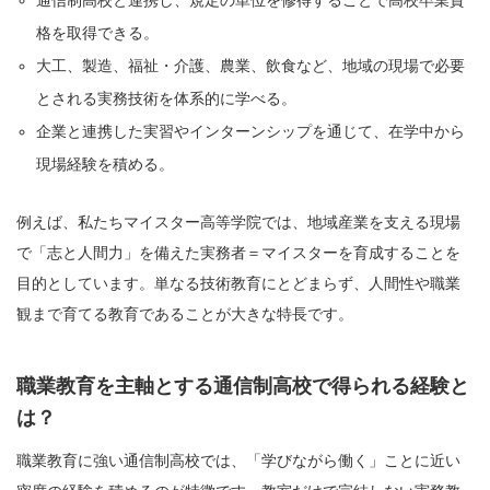
通信制高校と連携し、規定の単位を修得することで高校卒業資
格を取得できる。
大工、製造、福祉・介護、農業、飲食など、地域の現場で必要
とされる実務技術を体系的に学べる。
企業と連携した実習やインターンシップを通じて、在学中から
現場経験を積める。
例えば、私たちマイスター高等学院では、地域産業を支える現場
で「志と人間力」を備えた実務者＝マイスターを育成することを
目的としています。単なる技術教育にとどまらず、人間性や職業
観まで育てる教育であることが大きな特長です。
職業教育を主軸とする通信制高校で得られる経験と
は？
職業教育に強い通信制高校では、「学びながら働く」ことに近い