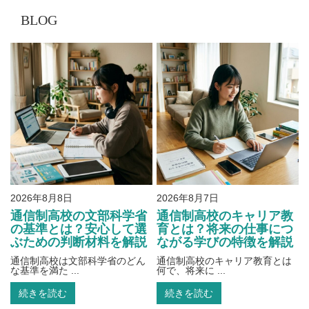
BLOG
2026年8月8日
2026年8月7日
通信制高校の文部科学省
通信制高校のキャリア教
の基準とは？安心して選
育とは？将来の仕事につ
ぶための判断材料を解説
ながる学びの特徴を解説
通信制高校は文部科学省のどん
通信制高校のキャリア教育とは
な基準を満た ...
何で、将来に ...
続きを読む
続きを読む