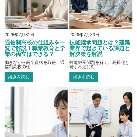
2026年7月31日
2026年7月30日
通信制高校の仕組みを一
技能継承問題とは？建築
覧で解説！職業教育と学
業界で起きている課題と
業の両立はできる？
解決策を解説
働きながら高卒資格を取得。通
技能継承問題を解く。高齢化と
信制高校の仕 ...
若手不足に対 ...
続きを読む
続きを読む