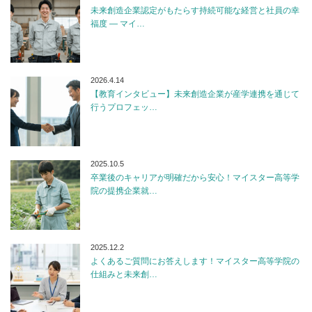
未来創造企業認定がもたらす持続可能な経営と社員の幸
福度 — マイ…
2026.4.14
【教育インタビュー】未来創造企業が産学連携を通じて
行うプロフェッ…
2025.10.5
卒業後のキャリアが明確だから安心！マイスター高等学
院の提携企業就…
2025.12.2
よくあるご質問にお答えします！マイスター高等学院の
仕組みと未来創…