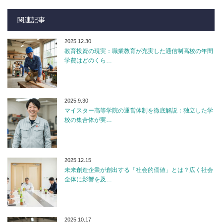
関連記事
2025.12.30
教育投資の現実：職業教育が充実した通信制高校の年間
学費はどのくら…
2025.9.30
マイスター高等学院の運営体制を徹底解説：独立した学
校の集合体が実…
2025.12.15
未来創造企業が創出する「社会的価値」とは？広く社会
全体に影響を及…
2025.10.17