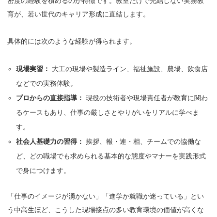
密度の経験を積めるのが特徴です。教室だけで完結しない実務教
育が、若い世代のキャリア形成に直結します。
具体的には次のような経験が得られます。
現場実習：
大工の現場や製造ライン、福祉施設、農場、飲食店
などでの実務体験。
プロからの直接指導：
現役の技術者や現場責任者が教育に関わ
るケースもあり、仕事の厳しさとやりがいをリアルに学べま
す。
社会人基礎力の習得：
挨拶、報・連・相、チームでの協働な
ど、どの職場でも求められる基本的な態度やマナーを実践形式
で身につけます。
「仕事のイメージが湧かない」「進学か就職か迷っている」とい
う中高生ほど、こうした現場接点の多い教育環境の価値が高くな