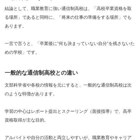
結論として、職業教育に強い通信制高校は、「高校卒業資格を取
る場所」であると同時に、「将来の仕事の準備をする場所」でも
あります。
一言で言うと、「卒業後に”何も決まっていない自分”を残さないた
めの学校」です。
一般的な通信制高校との違い
文部科学省や各校の情報を元にすると、一般的な通信制高校は次
のような特徴があります。
学習の中心はレポート提出とスクーリング（面接指導）で、高卒
資格取得が主な目的。
アルバイトや自分の活動と両立しやすいが、職業教育やキャリア