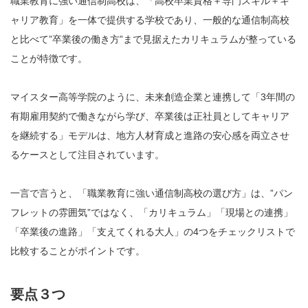
職業教育に強い通信制高校は、「高校卒業資格＋専門スキル＋キ
ャリア教育」を一体で提供する学校であり、一般的な通信制高校
と比べて”卒業後の働き方”まで見据えたカリキュラムが整っている
ことが特徴です。
マイスター高等学院のように、未来創造企業と連携して「3年間の
有期雇用契約で働きながら学び、卒業後は正社員としてキャリア
を継続する」モデルは、地方人材育成と進路の安心感を両立させ
るケースとして注目されています。
一言で言うと、「職業教育に強い通信制高校の選び方」は、”パン
フレットの雰囲気”ではなく、「カリキュラム」「現場との連携」
「卒業後の進路」「支えてくれる大人」の4つをチェックリストで
比較することがポイントです。
要点３つ