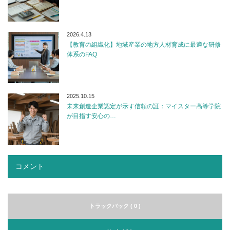
2026.4.13
【教育の組織化】地域産業の地方人材育成に最適な研修
体系のFAQ
2025.10.15
未来創造企業認定が示す信頼の証：マイスター高等学院
が目指す安心の…
コメント
トラックバック ( 0 )