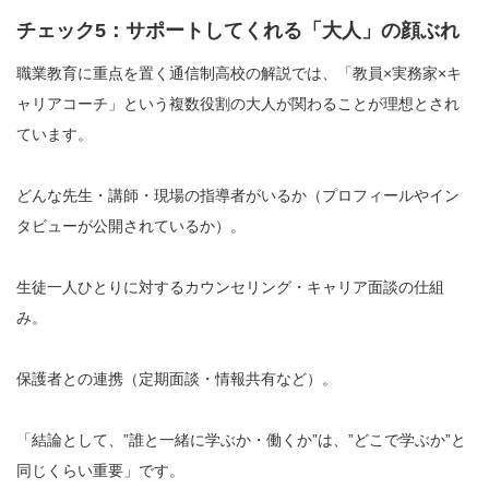
チェック5：サポートしてくれる「大人」の顔ぶれ
職業教育に重点を置く通信制高校の解説では、「教員×実務家×キ
ャリアコーチ」という複数役割の大人が関わることが理想とされ
ています。
どんな先生・講師・現場の指導者がいるか（プロフィールやイン
タビューが公開されているか）。
生徒一人ひとりに対するカウンセリング・キャリア面談の仕組
み。
保護者との連携（定期面談・情報共有など）。
「結論として、”誰と一緒に学ぶか・働くか”は、”どこで学ぶか”と
同じくらい重要」です。