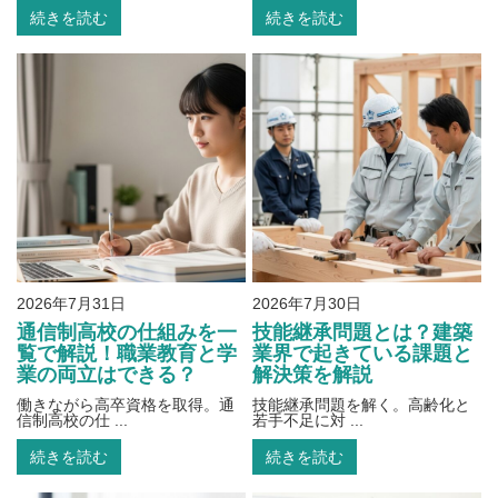
続きを読む
続きを読む
2026年7月31日
2026年7月30日
通信制高校の仕組みを一
技能継承問題とは？建築
覧で解説！職業教育と学
業界で起きている課題と
業の両立はできる？
解決策を解説
働きながら高卒資格を取得。通
技能継承問題を解く。高齢化と
信制高校の仕 ...
若手不足に対 ...
続きを読む
続きを読む