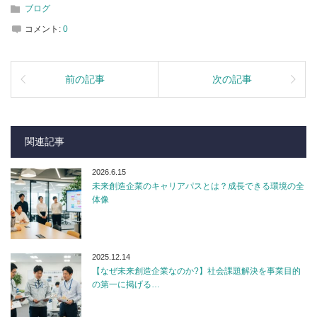
ブログ
コメント:
0
前の記事
次の記事
関連記事
2026.6.15
未来創造企業のキャリアパスとは？成長できる環境の全
体像
2025.12.14
【なぜ未来創造企業なのか?】社会課題解決を事業目的
の第一に掲げる…