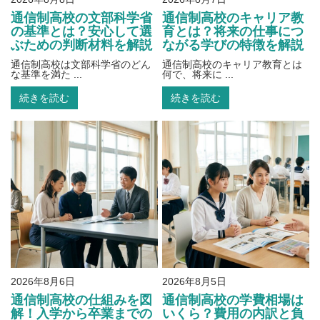
通信制高校の文部科学省
通信制高校のキャリア教
の基準とは？安心して選
育とは？将来の仕事につ
ぶための判断材料を解説
ながる学びの特徴を解説
通信制高校は文部科学省のどん
通信制高校のキャリア教育とは
な基準を満た ...
何で、将来に ...
続きを読む
続きを読む
2026年8月6日
2026年8月5日
通信制高校の仕組みを図
通信制高校の学費相場は
解！入学から卒業までの
いくら？費用の内訳と負