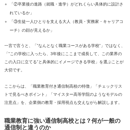
「②卒業後の進路（就職・進学）がどれくらい具体的に設計さ
れているか」
「③生徒一人ひとりを支える大人（教員・実務家・キャリアコ
ーチ）の顔が見えるか」
一言で言うと、「”なんとなく職業コースがある学校”」ではなく、
「”この学校に入ったら、3年後にここまで成長して、この業界の
この入口に立てる”と具体的にイメージできる学校」を選ぶことが
大切です。
ここからは、「職業教育付き通信制高校の特徴」「チェックリス
トで見るべきポイント」「マイスター高等学院のようなモデルの
注意点」を、企業側の教育・採用視点も交えながら解説します。
職業教育に強い通信制高校とは？何が一般の
通信制と違うのか