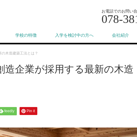
お電話でのお問い
078-38
学校の特徴
入学を検討中の方へ
会社紹介
新の木造建築工法とは？
創造企業が採用する最新の木造
feedly
Pin it