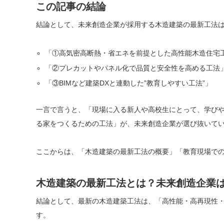
この記事の結論
結論として、未来創造企業が採用する木造建築の最新工法は
「①高気密高断熱・省エネを前提とした高性能木造住宅
「②プレカットやパネル化で品質と安全性を高める工法
「③BIMなど建築DXと連動した”教育しやすい工法”」
一言で言うと、「現場に入る新人や高校生にとって、学び
る家をつくるための工法」が、未来創造企業が選び抜いて
ここからは、「木造建築の最新工法の概要」「教育現場で
木造建築の最新工法とは？未来創造企業
結論として、最新の木造建築工法は、「高性能・高再現性
す。