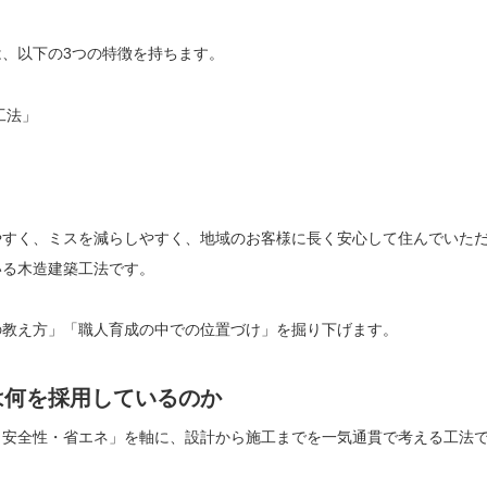
、以下の3つの特徴を持ちます。
工法」
」
やすく、ミスを減らしやすく、地域のお客様に長く安心して住んでいた
いる木造建築工法です。
の教え方」「職人育成の中での位置づけ」を掘り下げます。
は何を採用しているのか
・安全性・省エネ」を軸に、設計から施工までを一気通貫で考える工法