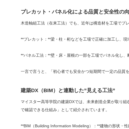
プレカット・パネル化による品質と安全性の
木造軸組工法（在来工法）でも、近年は構造材を工場でプ
**プレカット：**梁・柱・桁などを工場で正確に加工し、現
**パネル工法：**壁・床・屋根の一部を工場でパネル化し
一言で言うと、「初心者でも安全かつ短期間で一定の品質
建築DX（BIM）と連動した”見える工法”
マイスター高等学院の建築DXでは、未来創造企業が取り組む
で確認できる仕組み」として紹介されています。
**BIM（Building Information Modeling