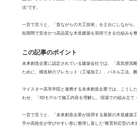
法”です。
一言で言うと、「昔ながらの大工技術」を土台にしながら
短期間で安全かつ高品質な木造建築を習得できる仕組みを
この記事のポイント
未来創造企業に認定されている建築会社では、「高気密高
ために、構造材のプレカット（工場加工）、パネル工法、
マイスター高等学院と連携する未来創造企業では、こうした最新工法にBI
わせ、「3Dモデルで施工内容を理解し、現場での組み立て
一言で言うと、「未来創造企業が採用する最新の木造建築
手や高校生が学びやすい形に整理し直した”教育対応型の木