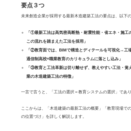
要点３つ
未来創造企業が採用する最新木造建築工法の要点は、以下の
「①最新工法は高気密高断熱・耐震性能・省エネ・施工
この流れを踏まえた工法を採用」
「②教育面では、BIMで構造とディテールを可視化→工
通信制高校×職業教育のカリキュラムに落とし込み」
「③教育と工法革新は切り離せず、教えやすい工法・覚
業の木造建築工法の特徴」
一言で言うと、「工法の選択＝教育システムの選択」であ
ここからは、「木造建築の最新工法の概要」「教育現場で
の位置づけ」を詳しく解説します。