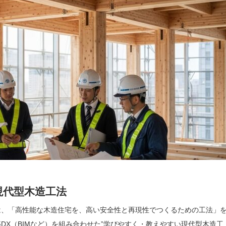
現代型木造工法
は、「高性能な木造住宅を、高い安全性と再現性でつくるための工法」
X（BIMなど）を組み合わせた”学びやすく・教えやすい現代型木造工