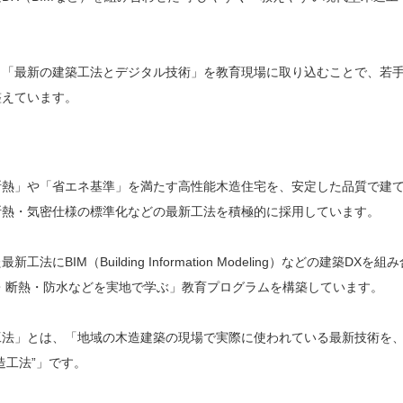
、「最新の建築工法とデジタル技術」を教育現場に取り込むことで、若
整えています。
断熱」や「省エネ基準」を満たす高性能木造住宅を、安定した品質で建
断熱・気密仕様の標準化などの最新工法を積極的に採用しています。
M（Building Information Modeling）などの建築DXを組み
・断熱・防水などを実地で学ぶ」教育プログラムを構築しています。
工法」とは、「地域の木造建築の現場で実際に使われている最新技術を
造工法”」です。