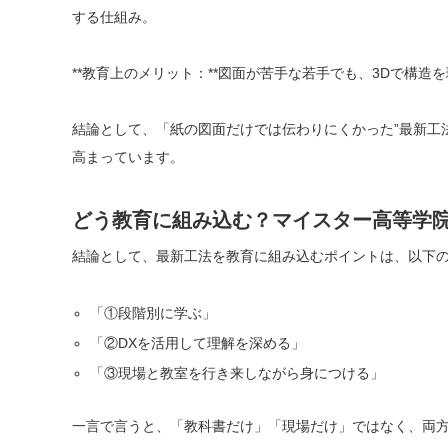
する仕組み。
**教育上のメリット：**図面が苦手な若手でも、3Dで構
結論として、「紙の図面だけでは伝わりにくかった”最新工
高まっています。
どう教育に組み込む？マイスター高等学院
結論として、最新工法を教育に組み込むポイントは、以下の
「①段階別に学ぶ」
「②DXを活用して理解を深める」
「③現場と教室を行き来しながら身につける」
一言で言うと、「教科書だけ」「現場だけ」ではなく、両方