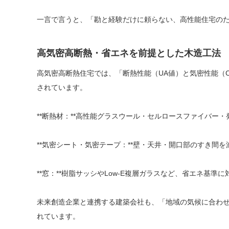
一言で言うと、「勘と経験だけに頼らない、高性能住宅の
高気密高断熱・省エネを前提とした木造工法
高気密高断熱住宅では、「断熱性能（UA値）と気密性能（
されています。
**断熱材：**高性能グラスウール・セルロースファイバー
**気密シート・気密テープ：**壁・天井・開口部のすき間
**窓：**樹脂サッシやLow-E複層ガラスなど、省エネ基準
未来創造企業と連携する建築会社も、「地域の気候に合わ
れています。