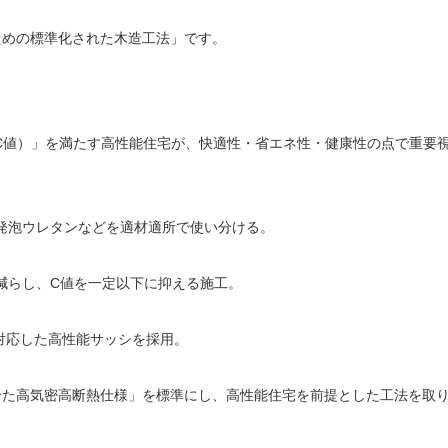
ための標準化された木造工法」です。
C値）」を満たす高性能住宅が、快適性・省エネ性・健康性の点で重要
・発泡ウレタンなどを適材適所で使い分ける。
を減らし、C値を一定以下に抑える施工。
に対応した高性能サッシを採用。
せた高気密高断熱仕様」を標準にし、高性能住宅を前提とした工法を取