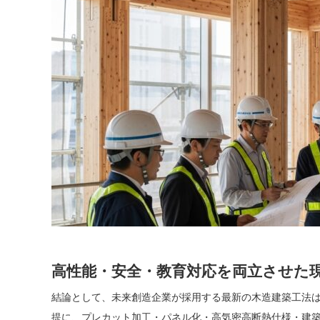
高性能・安全・教育対応を両立させた
結論として、未来創造企業が採用する最新の木造建築工法
提に、プレカット加工・パネル化・高気密高断熱仕様・建築D