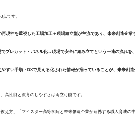
3点です。
の再現性を重視した工場加工＋現場組立型が主流であり、未来創造企業
場でプレカット・パネル化→現場で安全に組み立てという一連の流れを
えやすい手順・DXで見える化された情報が揃っていることが、未来創造
り、高性能と教育のしやすさは両立可能です。
の教え方」「マイスター高等学院と未来創造企業が連携する職人育成の