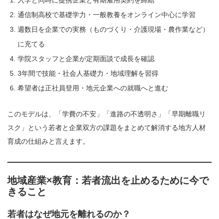
入学と同時に提携企業と有期雇用契約を締結
通信制高校で基礎学力・一般教養をオンライン中心に学習
週数日を企業での実務（ものづくり・介護現場・農作業など）
に充てる
学院スタッフと企業が定期面談で成長を確認
3年間で技能・社会人基礎力・地域理解を習得
希望者は正社員登用・地元企業への就職へと進む
このモデルは、「学費の不安」「進路の不透明さ」「早期離職リ
スク」という若者と企業双方の課題をまとめて解消する地方人材
育成の仕組みと言えます。
地域産業×教育：若者流出を止めるために今で
きること
若者はなぜ地元を離れるのか？