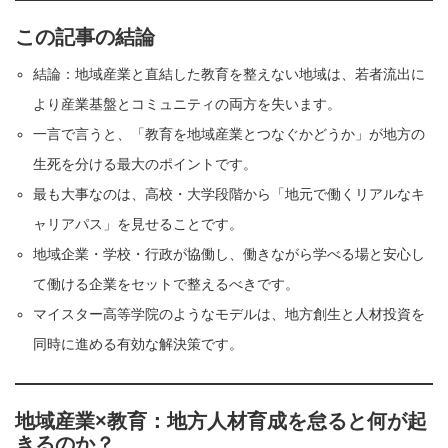
この記事の結論
結論：地域産業と直結した教育を整えない地域は、若者流出に
より産業基盤とコミュニティの両方を失います。
一言で言うと、「教育を地域産業とつなぐかどうか」が地方の
生死を分ける最大のポイントです。
最も大事なのは、高校・大学段階から「地元で働くリアルなキ
ャリアパス」を見せることです。
地域企業・学校・行政が協働し、働きながら学べる場と安心し
て働ける企業をセットで整えるべきです。
マイスター高等学院のようなモデルは、地方創生と人材投資を
同時に進める有効な解決策です。
地域産業×教育：地方人材育成を怠ると何が起
きるのか？