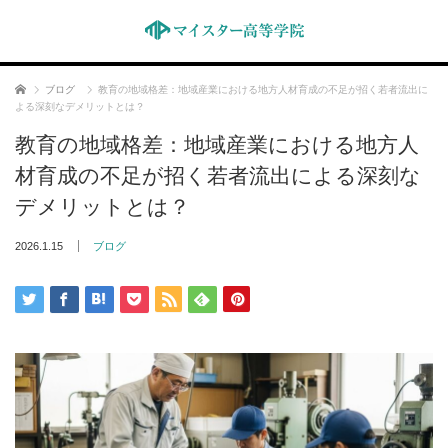
ホーム
ブログ
教育の地域格差：地域産業における地方人材育成の不足が招く若者流出に
よる深刻なデメリットとは？
教育の地域格差：地域産業における地方人
材育成の不足が招く若者流出による深刻な
デメリットとは？
2026.1.15
ブログ