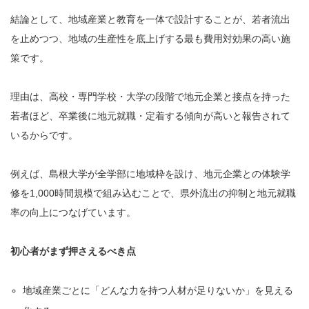
結論として、地域産業と教育を一体で設計することが、若者流出
を止めつつ、地域の生産性を底上げする最も費用対効果の高い施
策です。
理由は、高校・専門学校・大学の段階で地元企業と接点を持った
若者ほど、卒業後に地元就職・定着する傾向が高いと報告されて
いるからです。
例えば、島根大学が全学部に地域枠を設け、地元企業との体験学
修を1,000時間規模で組み込むことで、県外流出の抑制と地元就職
率の向上につなげています。
初心者がまず押さえるべき点
地域産業ごとに「どんな力を持つ人材が足りないか」を見える