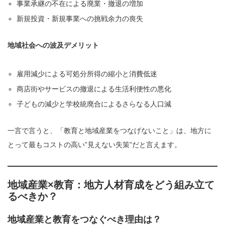
事業承継の不在による廃業・撤退の増加
新規投資・新規事業への挑戦余力の喪失
地域社会への波及デメリット
雇用減少による可処分所得の縮小と消費低迷
商店街やサービスの撤退による生活利便性の悪化
子どもの減少と学校統廃合によるさらなる人口減
一言で言うと、「教育と地域産業をつなげないこと」は、地方に
とって最もコストの高い”見えない失策”だと言えます。
地域産業×教育：地方人材育成をどう組み立て
るべきか？
地域産業と教育をつなぐべき理由は？