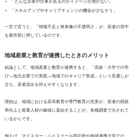
「どんな企業や仕事があるのかイメージが湧かない」
「スキルアップやキャリアチェンジの機会が少なそう」
一言で言うと、「情報不足と将来像の不透明さ」が、若者の背中
を都市部に押しているのです。
地域産業と教育が連携したときのメリット
結論として、地域産業と教育が連携すると、「高校・大学での学
び→地元企業での実践→地域でのキャリア形成」という見通しが
立ち、若者流出を抑えやすくなります。
理由は、地域における高等教育や専門教育の充実が、若者の残留
率向上と産業人材の確保に直結することが、各種調査で示されて
いるからです。
例えば、マイスター・ハイスクール指定校や地域連携大学では、