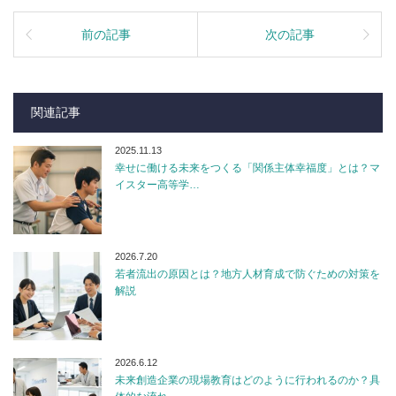
前の記事
次の記事
関連記事
2025.11.13
幸せに働ける未来をつくる「関係主体幸福度」とは？マ
イスター高等学…
2026.7.20
若者流出の原因とは？地方人材育成で防ぐための対策を
解説
2026.6.12
未来創造企業の現場教育はどのように行われるのか？具