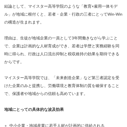
結論として、マイスター高等学院のような「教育×雇用一体モデ
ル」が地域に根付くと、若者・企業・行政の三者にとってWin-Win
の構造が生まれます。
理由は、生徒が地域企業の一員として3年間働きながら学ぶこと
で、企業は計画的な人材育成ができ、若者は学歴と実務経験を同
時に得られ、行政は人口流出抑制と税収維持の効果を期待できる
からです。
マイスター高等学院では、「未来創造企業」など第三者認定を受
けた企業のみと提携し、労働環境と教育体制の質を確保すること
で、保護者や地域からの信頼も高めています。
地域にとっての具体的な波及効果
中小企業・地域産業に若手人材が計画的に供給される