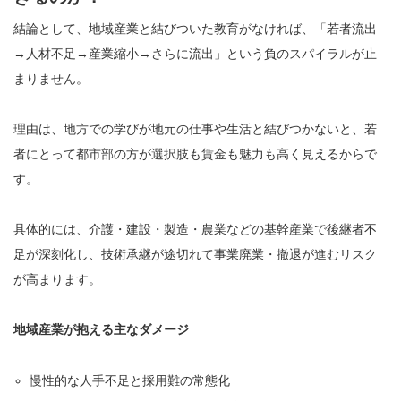
結論として、地域産業と結びついた教育がなければ、「若者流出
→人材不足→産業縮小→さらに流出」という負のスパイラルが止
まりません。
理由は、地方での学びが地元の仕事や生活と結びつかないと、若
者にとって都市部の方が選択肢も賃金も魅力も高く見えるからで
す。
具体的には、介護・建設・製造・農業などの基幹産業で後継者不
足が深刻化し、技術承継が途切れて事業廃業・撤退が進むリスク
が高まります。
地域産業が抱える主なダメージ
慢性的な人手不足と採用難の常態化