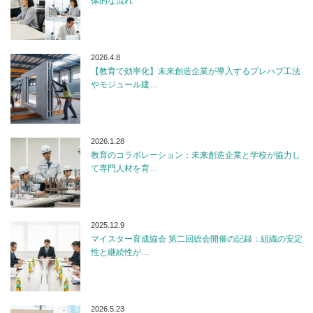
体的な流れ
2026.4.8
【教育で効率化】未来創造企業が導入するプレハブ工法
やモジュール建…
2026.1.28
教育のコラボレーション：未来創造企業と学校が協力し
て専門人材を育…
2025.12.9
マイスター育成協会 第二回総会開催の記録：組織の安定
性と継続性が…
2026.5.23