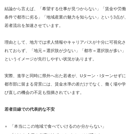
結論から言えば、「希望する仕事が見つからない」「賃金や労働
条件で都市に劣る」「地域産業の魅力を知らない」という3点が、
若者流出を加速させています。
理由として、地方では求人情報やキャリアパスが十分に可視化さ
れておらず、「地元＝選択肢が少ない」「都市＝選択肢が多い」
というイメージが先行しやすい状況があります。
実際、進学と同時に県外へ出た若者が、Uターン・Iターンせずに
都市部に留まる背景には、賃金水準の差だけでなく、働く場や学
び直しの機会の不足も指摘されています。
若者目線での代表的な不安
「本当にこの地域で食べていけるのか分からない」