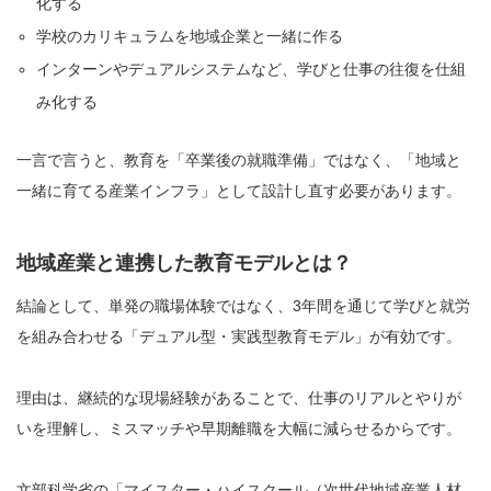
化する
学校のカリキュラムを地域企業と一緒に作る
インターンやデュアルシステムなど、学びと仕事の往復を仕組
み化する
一言で言うと、教育を「卒業後の就職準備」ではなく、「地域と
一緒に育てる産業インフラ」として設計し直す必要があります。
地域産業と連携した教育モデルとは？
結論として、単発の職場体験ではなく、3年間を通じて学びと就労
を組み合わせる「デュアル型・実践型教育モデル」が有効です。
理由は、継続的な現場経験があることで、仕事のリアルとやりが
いを理解し、ミスマッチや早期離職を大幅に減らせるからです。
文部科学省の「マイスター・ハイスクール（次世代地域産業人材