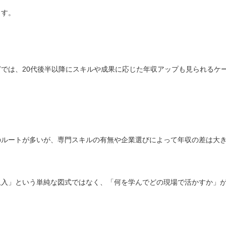
ます。
では、20代後半以降にスキルや成果に応じた年収アップも見られるケ
のルートが多いが、専門スキルの有無や企業選びによって年収の差は大
収入」という単純な図式ではなく、「何を学んでどの現場で活かすか」