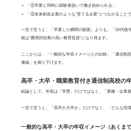
「②卒業と同時に経験者扱いで働き始められる」
「③未来創造企業のような”育てる企業”とつながること
一言で言うと、「卒業した瞬間の額面」よりも、「20代後
校は”費用対効果の高い教育投資”になり得ます。
ここからは、「一般的な年収イメージとの比較」「通信制高
価値」を掘り下げます。
高卒・大卒・職業教育付き通信制高校の
結論として、年収は「学歴」だけではなく、「業種・企業
一言で言うと、「高卒か大卒か」だけでなく、「どんな現
一般的な高卒・大卒の年収イメージ（あくま