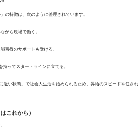
”
ル」の特徴は、次のように整理されています。
得ながら現場で働く。
技能習得のサポートも受ける。
を持ってスタートラインに立てる。
”に近い状態」で社会人生活を始められるため、昇給のスピードや任され
タはこれから）
す。