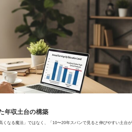
た年収土台の構築
高くなる魔法」ではなく、「10〜20年スパンで見ると伸びやすい土台