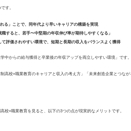
つです。
られる」ことで、同年代より早いキャリアの構築を実現
就職すると、若手〜中堅期の年収伸び率が期待しやすくなる」
して評価されやすい環境で、短期と長期の収入をバランスよく獲得
在学中からの給与獲得と卒業後の年収アップを両立しやすい環境」です
制高校×職業教育のキャリアと収入の考え方」「未来創造企業とつなが
高校×職業教育を見ると、以下の3つの点が現実的なメリットです。