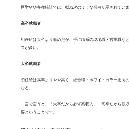
厚労省や各種統計では、概ね次のような傾向が示されてい
高卒就職者
初任給は大卒より低めだが、手に職系の現場職・営業職など
スが多い。
大卒就職者
初任給は高卒よりやや高く、総合職・ホワイトカラー志向
なる。
一言で言うと、「大卒だから必ず高収入」「高卒だから低
要ということです。