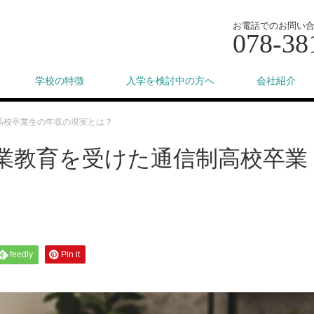
お電話でのお問い
078-38
学校の特徴
入学を検討中の方へ
会社紹介
高校卒業生の年収の現実とは？
業教育を受けた通信制高校卒業
feedly
Pin it