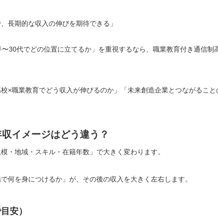
で、長期的な収入の伸びを期待できる」
半〜30代でどの位置に立てるか」を重視するなら、職業教育付き通信制
校×職業教育でどう収入が伸びるのか」「未来創造企業とつながること
年収イメージはどう違う？
規模・地域・スキル・在籍年数」で大きく変わります。
場で何を身につけるか」が、その後の収入を大きく左右します。
で目安）