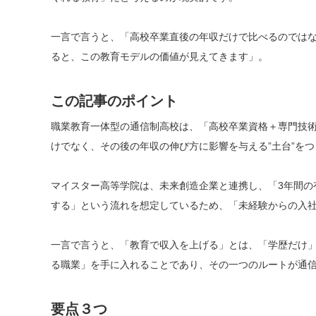
一言で言うと、「高校卒業直後の年収だけで比べるのではな
ると、この教育モデルの価値が見えてきます」。
この記事のポイント
職業教育一体型の通信制高校は、「高校卒業資格＋専門技
けでなく、その後の年収の伸び方に影響を与える”土台”を
マイスター高等学院は、未来創造企業と連携し、「3年間の
する」という流れを想定しているため、「未経験からの入
一言で言うと、「教育で収入を上げる」とは、「学歴だけ
る職業」を手に入れることであり、その一つのルートが通信
要点３つ