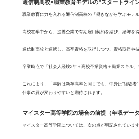
通信制高校×職業教育モデルの”スタートライン
職業教育に力を入れる通信制高校の「働きながら学ぶモデ
高校在学中から、提携企業で有期雇用契約を結び、給与を
通信制高校と連携し、高卒資格を取得しつつ、資格取得や
卒業時点で「社会人経験3年＋高校卒業資格＋職業スキル」
これにより、「年齢は新卒高卒と同じでも、中身は”経験者
仕事の質が変わりやすいと期待されます。
マイスター高等学院の場合の前提（年収デー
マイスター高等学院については、次の点が明記されていま