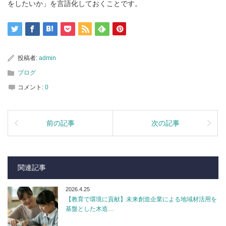
をしたいか」を言語化しておくことです。
投稿者:
admin
ブログ
コメント:
0
前の記事
次の記事
関連記事
2026.4.25
【教育で環境に貢献】未来創造企業による地域材活用を
基盤とした木造…