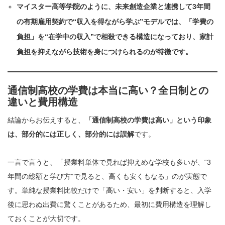
マイスター高等学院のように、未来創造企業と連携して3年間
の有期雇用契約で“収入を得ながら学ぶ”モデルでは、「学費の
負担」を“在学中の収入”で相殺できる構造になっており、家計
負担を抑えながら技術を身につけられるのが特徴です。
通信制高校の学費は本当に高い？全日制との
違いと費用構造
結論からお伝えすると、
「通信制高校の学費は高い」という印象
は、部分的には正しく、部分的には誤解
です。
一言で言うと、「授業料単体で見れば抑えめな学校も多いが、“3
年間の総額と学び方”で見ると、高くも安くもなる」のが実態で
す。単純な授業料比較だけで「高い・安い」を判断すると、入学
後に思わぬ出費に驚くことがあるため、最初に費用構造を理解し
ておくことが大切です。