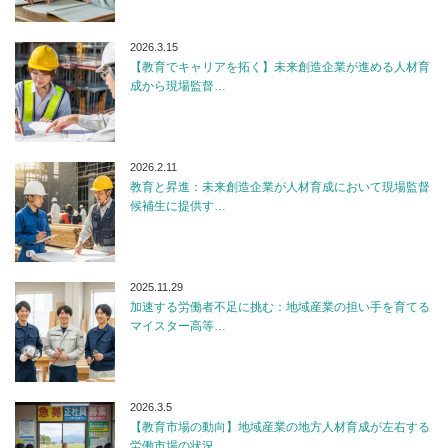
2026.3.15
【教育でキャリアを拓く】未来創造企業が進める人材育
成から現場監督…
2026.2.11
教育と昇進：未来創造企業が人材育成において現場監督
候補生に提供す…
2025.11.29
加速する労働者不足に挑む：地域産業の担い手を育てる
マイスター高等…
2026.3.5
【教育市場の動向】地域産業の地方人材育成が左右する
労働市場の状況…