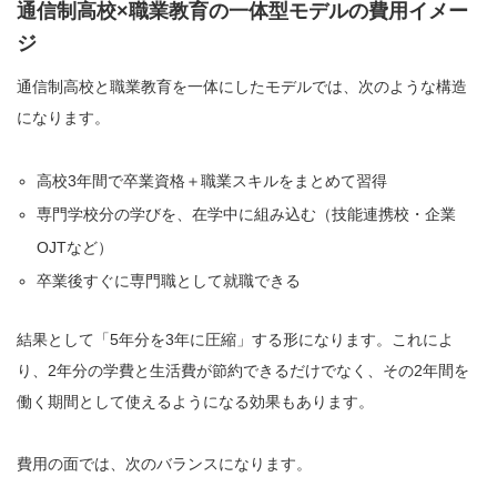
通信制高校×職業教育の一体型モデルの費用イメー
ジ
通信制高校と職業教育を一体にしたモデルでは、次のような構造
になります。
高校3年間で卒業資格＋職業スキルをまとめて習得
専門学校分の学びを、在学中に組み込む（技能連携校・企業
OJTなど）
卒業後すぐに専門職として就職できる
結果として「5年分を3年に圧縮」する形になります。これによ
り、2年分の学費と生活費が節約できるだけでなく、その2年間を
働く期間として使えるようになる効果もあります。
費用の面では、次のバランスになります。