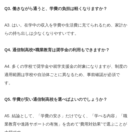
Q3. 働きながら通うと、学費の負担は軽くなりますか？
A3. はい。在学中の収入を学費や生活費に充てられるため、家計か
らの持ち出しは少なくなりやすいです。
Q4. 通信制高校×職業教育は奨学金の利用もできますか？
A4. 多くの学校で奨学金や就学支援金の対象になりますが、制度の
適用範囲は学校や自治体ごとに異なるため、事前確認が必須で
す。
Q5. 学費が安い通信制高校を選べばよいのでしょうか？
A5. 結論として、「学費の安さ」だけでなく、「学べる内容」「職
業教育や進路サポートの有無」を含めて“費用対効果”で選ぶことが