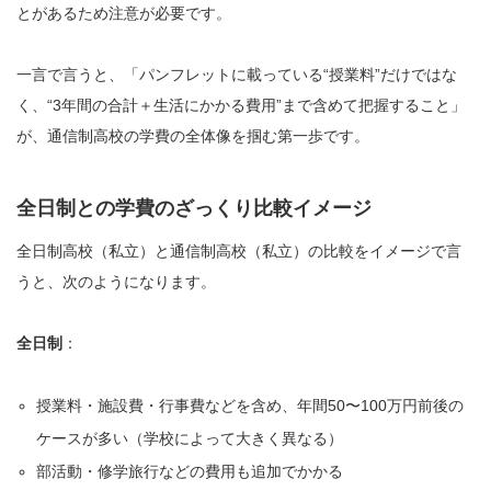
とがあるため注意が必要です。
一言で言うと、「パンフレットに載っている“授業料”だけではな
く、“3年間の合計＋生活にかかる費用”まで含めて把握すること」
が、通信制高校の学費の全体像を掴む第一歩です。
全日制との学費のざっくり比較イメージ
全日制高校（私立）と通信制高校（私立）の比較をイメージで言
うと、次のようになります。
全日制
：
授業料・施設費・行事費などを含め、年間50〜100万円前後の
ケースが多い（学校によって大きく異なる）
部活動・修学旅行などの費用も追加でかかる