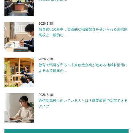
2026.1.30
教育選択の基準：実践的な職業教育を受けられる通信制
高校と一般的な…
2026.2.18
教育で環境を守る！未来創造企業が進める地域材活用に
よる木造建築の…
2026.6.16
通信制高校に向いている人とは？職業教育で活躍できる
タイプ