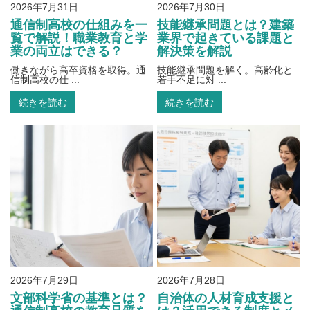
2026年7月31日
2026年7月30日
通信制高校の仕組みを一
技能継承問題とは？建築
覧で解説！職業教育と学
業界で起きている課題と
業の両立はできる？
解決策を解説
働きながら高卒資格を取得。通
技能継承問題を解く。高齢化と
信制高校の仕 ...
若手不足に対 ...
続きを読む
続きを読む
2026年7月29日
2026年7月28日
文部科学省の基準とは？
自治体の人材育成支援と