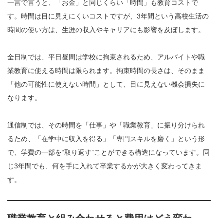
一言で言うと、「お金」と同じくらい「時間」も教育コストで
す。時間は目に見えにくいコストですが、3年間という高校生活の
時間の使い方は、生涯の収入やキャリアにも影響を及ぼします。
全日制では、平日昼間は学校に拘束されるため、アルバイトや職
業教育に使える時間は限られます。拘束時間の長さは、そのまま
「他の可能性に使えない時間」として、目に見えない機会損失に
なります。
通信制では、その時間を「仕事」や「職業教育」に振り分けられ
るため、「在学中に収入を得る」「専門スキルを磨く」という形
で、学費の一部を“取り返す”ことができる構造になっています。同
じ3年間でも、何を手に入れて卒業するかが大きく変わってきま
す。