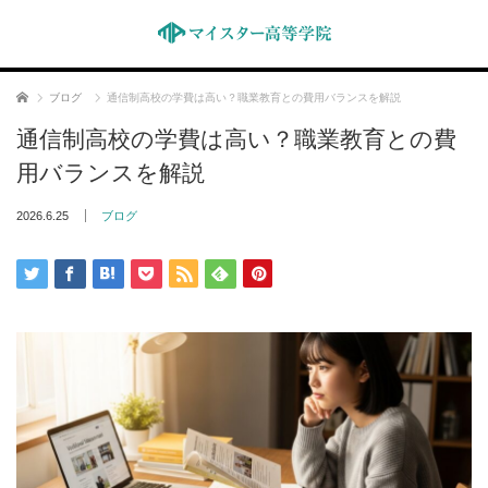
ホーム
ブログ
通信制高校の学費は高い？職業教育との費用バランスを解説
通信制高校の学費は高い？職業教育との費
用バランスを解説
2026.6.25
ブログ