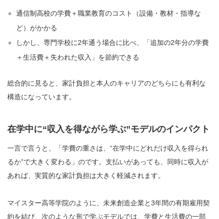
通信制高校の学費＋職業教育のコスト（設備・教材・指導な
ど）がかかる
しかし、専門学校に2年通う場合に比べ、「追加の2年分の学費
＋生活費＋失われた収入」を節約できる
総合的に見ると、家計負担と本人のキャリアのどちらにも有利な
構造になっています。
在学中に“収入を得ながら学ぶ”モデルのインパクト
一言で言うと、「学費の重さは、“在学中にどれだけ収入を得られ
るか”で大きく変わる」のです。支払いがあっても、同時に収入が
あれば、実質的な家計負担は大きく軽減されます。
マイスター高等学院のように、未来創造企業と3年間の有期雇用契
約を結び、次のような形で学ぶモデルでは、学費と生活費の一部