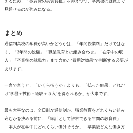
えるため、「教育費の実質負担」を抑えつつ、卒業後の就職まで
見通せるのが強みになる。
まとめ
通信制高校の学費が高いかどうかは、「年間授業料」だけではな
く、「3年間の総額」「職業教育との組み合わせ」「在学中の収
入」「卒業後の就職力」まで含めた“費用対効果”で判断する必要が
あります。
一言で言うと、「いくら払うか」よりも、「払った結果、どれだ
け“学歴＋技術＋経験＋収入”を得られるか」が大事です。
最も大事なのは、全日制か通信制か、職業教育をどれくらい組み
込むかを決める前に、「家計として許容できる年間の教育費」
「本人が在学中にどれくらい働けそうか」「卒業後どんな働き方