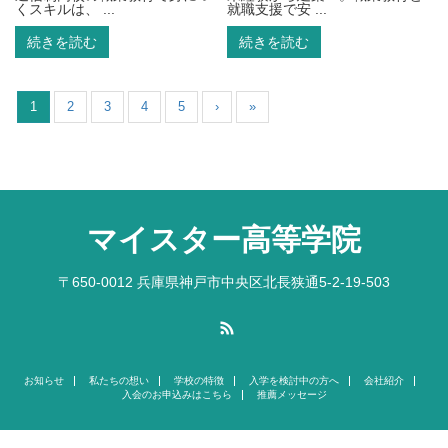
くスキルは、 ...
就職支援で安 ...
続きを読む
続きを読む
1
2
3
4
5
›
»
マイスター高等学院
〒650-0012 兵庫県神戸市中央区北長狭通5-2-19-503
RSS
お知らせ
私たちの想い
学校の特徴
入学を検討中の方へ
会社紹介
入会のお申込みはこちら
推薦メッセージ