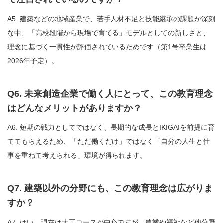
A5. 建築などの地域産業で、若手人材不足と技能継承の課題が深刻
な中、「高校段階から現場で育てる」モデルとしての新しさと、
理念に基づく一貫性が評価されているためです（第1号卒業生は
2026年予定）。
Q6. 未来創造企業で働く人にとって、この教育理念
はどんなメリットがありますか？
A6. 短期の戦力としてではなく、長期的な成長とIKIGAIを前提に育
ててもらえるため、「ただ働くだけ」ではなく「自分の人生と仕
事を重ねて考えられる」環境が得られます。
Q7. 建築以外の分野にも、この教育理念は広がりま
すか？
A7. はい。現在は大工コースが中心ですが、農業や福祉など他分野