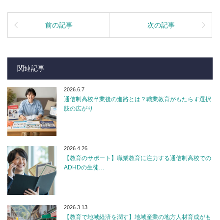
前の記事
次の記事
関連記事
2026.6.7
通信制高校卒業後の進路とは？職業教育がもたらす選択
肢の広がり
2026.4.26
【教育のサポート】職業教育に注力する通信制高校での
ADHDの生徒…
2026.3.13
【教育で地域経済を潤す】地域産業の地方人材育成がも