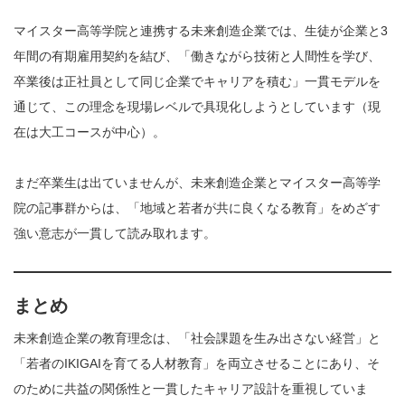
マイスター高等学院と連携する未来創造企業では、生徒が企業と3
年間の有期雇用契約を結び、「働きながら技術と人間性を学び、
卒業後は正社員として同じ企業でキャリアを積む」一貫モデルを
通じて、この理念を現場レベルで具現化しようとしています（現
在は大工コースが中心）。
まだ卒業生は出ていませんが、未来創造企業とマイスター高等学
院の記事群からは、「地域と若者が共に良くなる教育」をめざす
強い意志が一貫して読み取れます。
まとめ
未来創造企業の教育理念は、「社会課題を生み出さない経営」と
「若者のIKIGAIを育てる人材教育」を両立させることにあり、そ
のために共益の関係性と一貫したキャリア設計を重視していま