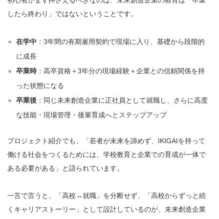
初心者がまず押さえるべきなのは、未来創造企業の教育は「卒業
したら終わり」ではないということです。
在学中
：3年間の有期雇用契約で現場に入り、基礎から段階的
に成長
卒業時
：高卒資格＋3年分の現場経験＋企業との信頼関係を持
った状態になる
卒業後
：同じ未来創造企業に正社員として就職し、さらに高度
な技能・現場管理・後輩育成へとステップアップ
プロジェクト紹介でも、「若者が未来を諦めず、IKIGAIを持って
働ける社会をつくるためには、学校教育と企業での育成が一体で
ある必要がある」と語られています。
一言で言うと、「高校→就職」を分断せず、「高校からずっと続
くキャリアストーリー」として設計しているのが、未来創造企業