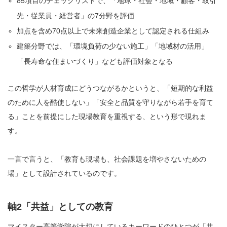
85項目のチェックリストで、「地球・社会・地域・顧客・取引
先・従業員・経営者」の7分野を評価
加点を含め70点以上で未来創造企業として認定される仕組み
建築分野では、「環境負荷の少ない施工」「地域材の活用」
「長寿命な住まいづくり」なども評価対象となる
この哲学が人材育成にどうつながるかというと、「短期的な利益
のために人を酷使しない」「安全と品質を守りながら若手を育て
る」ことを前提にした現場教育を重視する、という形で現れま
す。
一言で言うと、「教育も現場も、社会課題を増やさないための
場」として設計されているのです。
軸2「共益」としての教育
マイスター高等学院が大切にしているキーワードのひとつが「共