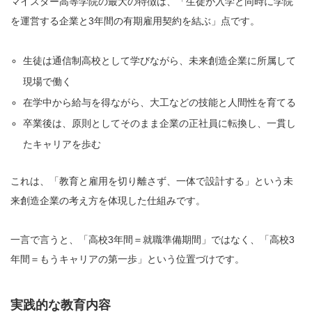
マイスター高等学院の最大の特徴は、「生徒が入学と同時に学院
を運営する企業と3年間の有期雇用契約を結ぶ」点です。
生徒は通信制高校として学びながら、未来創造企業に所属して
現場で働く
在学中から給与を得ながら、大工などの技能と人間性を育てる
卒業後は、原則としてそのまま企業の正社員に転換し、一貫し
たキャリアを歩む
これは、「教育と雇用を切り離さず、一体で設計する」という未
来創造企業の考え方を体現した仕組みです。
一言で言うと、「高校3年間＝就職準備期間」ではなく、「高校3
年間＝もうキャリアの第一歩」という位置づけです。
実践的な教育内容