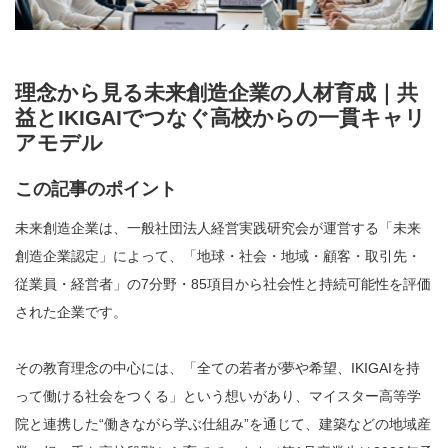
理念から見る未来創造企業の人材育成｜共
益とIKIGAIでつなぐ高校からの一貫キャリ
アモデル
この記事のポイント
未来創造企業は、一般社団法人経営実践研究会が運営する「未来
創造企業認定」によって、「地球・社会・地域・顧客・取引先・
従業員・経営者」の7分野・85項目から社会性と持続可能性を評価
された企業です。
その教育理念の中心には、「全ての若者が夢や希望、IKIGAIを持
って働ける社会をつくる」という想いがあり、マイスター高等学
院と連携した“働きながら学ぶ仕組み”を通じて、建築などの地域産