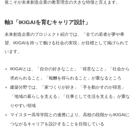
覚こそが未来創造企業の教育理念の大きな特徴と言えます。
軸3「IKIGAIを育むキャリア設計」
未来創造企業のプロジェクト紹介では、「全ての若者が夢や希
望、IKIGAIを持って働ける社会の実現」が目標として掲げられて
います。
IKIGAIとは、「自分の好きなこと」「得意なこと」「社会から
求められること」「報酬を得られること」が重なるところ
建築分野では、「家づくりが好き」「手を動かすのが得意」
「地域の暮らしを支える」「仕事として生活を支える」が重な
りやすい領域
マイスター高等学院との連携により、高校の段階からIKIGAIに
つながるキャリアを設計することを目指している