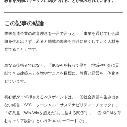
教育を実際のキャリアに結びつけることが試みられています。
この記事の結論
未来創造企業の教育理念を一言で言うと、「事業を通じて社会課
題を生み出さず、若者と地域の未来を同時に良くしていく人材を
育てること」です。
単なる技術者ではなく、「IKIGAIを持って働き、地域や社会に貢
献できる建築人」を増やすことを目標に、教育と経営を一体化さ
せています。
初心者がまず押さえるべきポイントは、「①社会課題を生み出さ
ない経営（SSC：ソーシャル・サステナビリティ・チェック）」
「②共益（Win-Winを超えた“共に益する関係”）」「③IKIGAIを育
むキャリア設計」という3つのキーワードです。