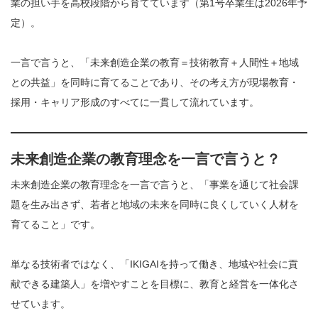
業の担い手を高校段階から育てています（第1号卒業生は2026年予
定）。
一言で言うと、「未来創造企業の教育＝技術教育＋人間性＋地域
との共益」を同時に育てることであり、その考え方が現場教育・
採用・キャリア形成のすべてに一貫して流れています。
未来創造企業の教育理念を一言で言うと？
未来創造企業の教育理念を一言で言うと、「事業を通じて社会課
題を生み出さず、若者と地域の未来を同時に良くしていく人材を
育てること」です。
単なる技術者ではなく、「IKIGAIを持って働き、地域や社会に貢
献できる建築人」を増やすことを目標に、教育と経営を一体化さ
せています。