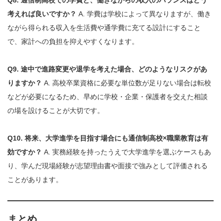
Q8. 通信制高校での学費と、働きながらの収入のバランスはどう
考えれば良いですか？
A. 学費は学校によって異なりますが、働き
ながら得られる収入を生活費や通学費に充てる設計にすること
で、家計への負担を抑えやすくなります。
Q9. 途中で進路変更や退学を考えた場合、どのようなリスクがあ
りますか？
A. 高校卒業資格に必要な単位数が足りない場合は転校
などが必要になるため、早めに学校・企業・保護者を交えた相談
の場を設けることが大切です。
Q10. 将来、大学進学を目指す場合にも通信制高校×職業教育は有
効ですか？
A. 実務経験を持ったうえで大学進学を選ぶケースもあ
り、学んだ現場経験が志望理由書や面接で強みとして評価される
ことがあります。
まとめ