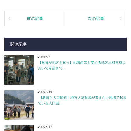
前の記事
次の記事
関連記事
2026.3.2
【教育が地方を救う】地域産業を支える地方人材育成に
おいて今起きて…
2026.5.19
【教育と人口問題】地方人材育成が進まない地域で起き
ている人口減…
2026.4.17