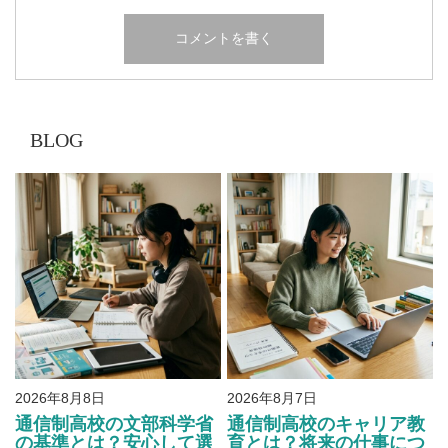
BLOG
2026年8月8日
2026年8月7日
通信制高校の文部科学省
通信制高校のキャリア教
の基準とは？安心して選
育とは？将来の仕事につ