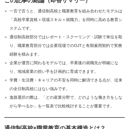
この記事の結論（即答サマリー）
一言で言うと、通信制高校と職業教育を組み合わせたモデルは
「高校卒業資格＋現場スキル＋就職力」を同時に高める教育シ
ステムです。
通信制高校部分ではレポート・スクーリング・試験で単位を取
り、職業教育部分では企業現場でのOJTと有期雇用契約で実務
経験を積みます。
企業が運営に関わるモデルでは、卒業後の就職先が明確にな
り、地域産業の担い手を計画的に育成できます。
学費・生活費・キャリアの不安を同時に解消できる点が、従来
の全日制高校にはない強みです。
進路選択の際は、「どの産業分野で、どのような働き方をしな
がら学べるか」を一覧表で比較検討することが重要です。
通信制高校×職業教育の基本構造とは？