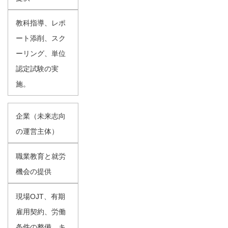
教科指導、レポ
ート添削、スク
ーリング、単位
認定試験の実
施。
企業（未来志向
の運営主体）
職業教育と就労
機会の提供
現場OJT、有期
雇用契約、労働
条件の整備、キ