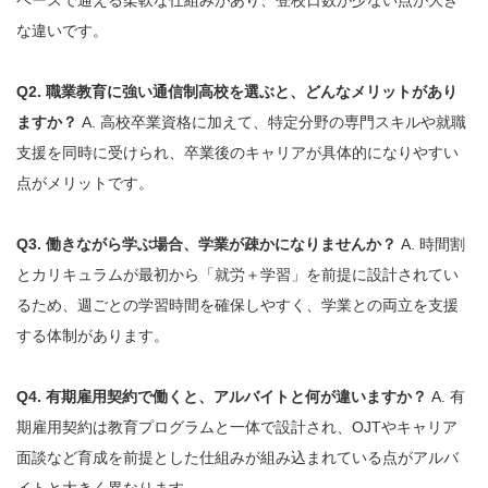
ペースで通える柔軟な仕組みがあり、登校日数が少ない点が大き
な違いです。
Q2. 職業教育に強い通信制高校を選ぶと、どんなメリットがあり
ますか？
A. 高校卒業資格に加えて、特定分野の専門スキルや就職
支援を同時に受けられ、卒業後のキャリアが具体的になりやすい
点がメリットです。
Q3. 働きながら学ぶ場合、学業が疎かになりませんか？
A. 時間割
とカリキュラムが最初から「就労＋学習」を前提に設計されてい
るため、週ごとの学習時間を確保しやすく、学業との両立を支援
する体制があります。
Q4. 有期雇用契約で働くと、アルバイトと何が違いますか？
A. 有
期雇用契約は教育プログラムと一体で設計され、OJTやキャリア
面談など育成を前提とした仕組みが組み込まれている点がアルバ