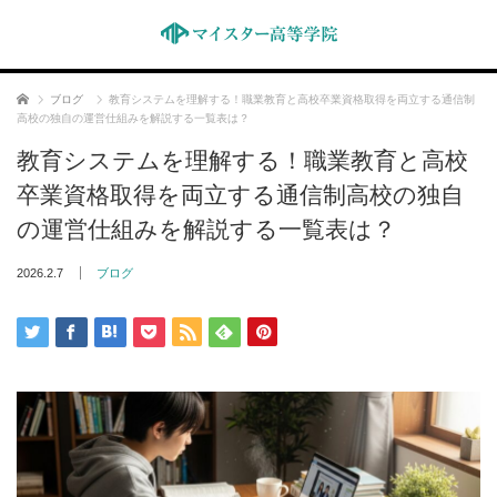
ホーム
ブログ
教育システムを理解する！職業教育と高校卒業資格取得を両立する通信制
高校の独自の運営仕組みを解説する一覧表は？
教育システムを理解する！職業教育と高校
卒業資格取得を両立する通信制高校の独自
の運営仕組みを解説する一覧表は？
2026.2.7
ブログ