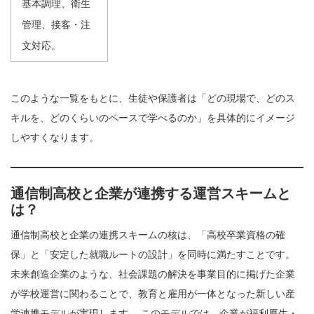
基本調理、衛生
管理、接客・注
文対応。
このような一覧をもとに、生徒や保護者は「どの現場で、どのス
キルを、どのくらいのペースで学べるのか」を具体的にイメージ
しやすくなります。
通信制高校と企業が連携する運営スキームと
は？
通信制高校と企業の連携スキームの核は、「高校卒業資格の確
保」と「安定した就職ルートの設計」を同時に満たすことです。
未来創造企業のような、社会課題の解決を事業目的に掲げた企業
が学校運営に関わることで、教育と雇用が一体となった新しい産
学連携モデルが実現します。 このモデルでは、企業が福利厚生・