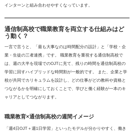
インターンと組み合わせやすくなっています。
通信制高校で職業教育を両立する仕組みはど
う動く？
一言で言うと、「最も大事なのは時間配分の設計」と「学校・企
業・生徒の三者連携」です。 職業教育を重視する通信制高校で
は、週の大半を現場でのOJTに充て、残りの時間を通信制高校の
学習に回すハイブリッドな時間割が一般的です。 また、企業と学
校が共同でカリキュラムを設計し、どの仕事がどの教科や資格と
つながるかを明確にしておくことで、学びと働く経験が一本のキ
ャリアとしてつながります。
職業教育×通信制高校の週間イメージ
「週4日OJT＋週1日学習」といったモデルが分かりやすく、働き