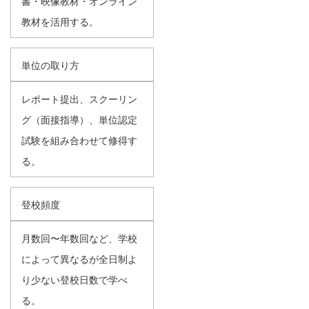
書・映像教材・オンライン
教材を活用する。
単位の取り方
レポート提出、スクーリン
グ（面接指導）、単位認定
試験を組み合わせて修得す
る。
登校頻度
月数回〜年数回など、学校
によって異なるが全日制よ
り少ない登校日数で学べ
る。