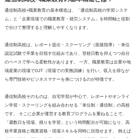
通信制高校×職業教育の基本構造は、「通信制高校の学習システ
ム」と「企業現場での職業教育・就労システム」を時間軸と役割
で分けて整理すると理解しやすくなります。
通信制高校は、レポート提出・スクーリング（面接指導）・単位
認定試験で卒業を目指す仕組みであり、登校日数を抑えつつ自分
のペースで学べる柔軟性があります。 一方、職業教育は企業や地
域産業の現場でOJT（現場での実務訓練）を行い、収入を得なが
ら専門技術やビジネスマナーを身につけるのが特徴です。
通信制高校そのものは、自宅学習が中心で、レポートやオンライ
ン学習・スクーリングを組み合わせる「単位制・通信制」の高校
です。 そこに企業が運営する教育プログラムを重ねることで、
「週数日を現場、残りを学習」という時間配分が可能になり、高
校卒業資格と職業資格・現場スキルを同時に目指せます。 例えば