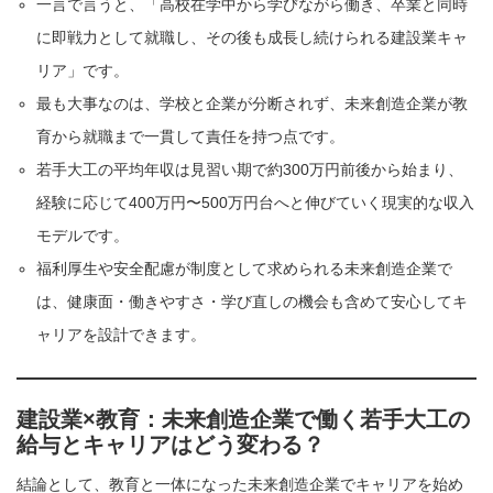
一言で言うと、「高校在学中から学びながら働き、卒業と同時
に即戦力として就職し、その後も成長し続けられる建設業キャ
リア」です。
最も大事なのは、学校と企業が分断されず、未来創造企業が教
育から就職まで一貫して責任を持つ点です。
若手大工の平均年収は見習い期で約300万円前後から始まり、
経験に応じて400万円〜500万円台へと伸びていく現実的な収入
モデルです。
福利厚生や安全配慮が制度として求められる未来創造企業で
は、健康面・働きやすさ・学び直しの機会も含めて安心してキ
ャリアを設計できます。
建設業×教育：未来創造企業で働く若手大工の
給与とキャリアはどう変わる？
結論として、教育と一体になった未来創造企業でキャリアを始め