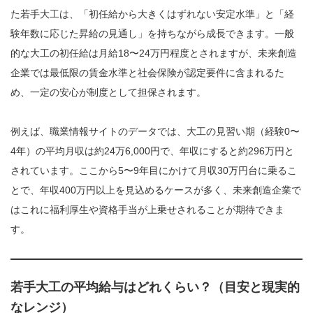
た若手大工は、「初任給から大きくはずれない安定水準」と「経
験年数に応じた昇給の見通し」を持ちながら成長できます。一般
的な大工の初任給は月給18〜24万円程度とされますが、未来創造
企業では最低限の賃金水準と社会保険が認定要件に含まれるた
め、一定の安心が制度として担保されます。
例えば、職業情報サイトのデータでは、大工の見習い期（経験0〜
4年）の平均月収は約24万6,000円で、年収にすると約296万円と
されています。ここから5〜9年目にかけて月収30万円台に乗るこ
とで、年収400万円以上を見込めるケースが多く、未来創造企業で
はこれに福利厚生や資格手当が上乗せされることが期待できま
す。
若手大工の平均給与はどれくらい？（目安と現実的
なレンジ）