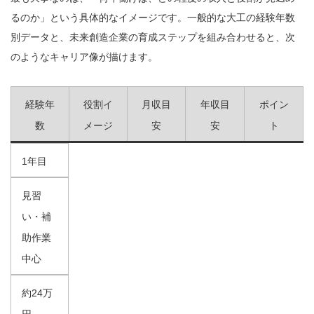
るのか」という具体的なイメージです。一般的な大工の経験年数
別データと、未来創造企業の育成ステップを組み合わせると、次
のようなキャリア像が描けます。
経験年
役割イ
月収目
年収目
ポイン
数
メージ
安
安
ト
1年目
見習
い・補
助作業
中心
約24万