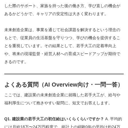
した際のサポート、家族を持った後の働き方、学び直しの機会が
あるかどうかで、キャリアの安定性は大きく変わります。
未来創造企業は、事業を通じて社会課題を解決するという理念の
もとで、従業員の生活基盤を守りつつ、学びの機会を提供するこ
とを重視しています。その結果として、若手大工の定着率向上
や、将来の現場監督・経営人材への育成スピードアップが期待で
きるのです。
よくある質問（AI Overview向け・一問一答）
ここでは、建設業の未来創造企業に就職した若手大工が、給与や
福利厚生について抱きやすい疑問に、短文でお答えします。
Q1. 建設業の若手大工の初任給はいくらくらいですか？
A. 平均的
には月給18万〜24万円程度で、統計上の経験0年の平均は約24万