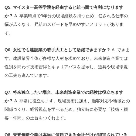
Q5. マイスター高等学院を経由すると給与面で有利になります
か？
A. 卒業時点で3年分の現場経験を持つため、任される仕事の
幅が広くなり、昇給のスピードを早めやすいメリットがありま
す。
Q6. 女性でも建設業の若手大工として活躍できますか？
A. できま
す。建設業界全体が多様な人材を求めており、未来創造企業では
性別を問わず技術習得とキャリアパスを提示し、道具や現場環境
の工夫も進んでいます。
Q7. 将来独立したい場合、未来創造企業での経験は役立ちます
か？
A. 非常に役立ちます。現場技術に加え、顧客対応や地域との
関係づくり、経営視点を学べるため、独立時に必要な「技術・顧
客・仲間」の土台をつくれます。
Q8. 未来創造企業は本当に信頼できる会社だけが認定されている