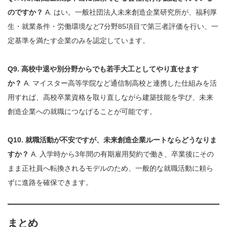
のですか？
A. はい。一般社団法人未来創造企業研究所が、福利厚
生・就業条件・労働環境など7分野85項目で第三者評価を行い、一
定基準を満たす企業のみを認定しています。
Q9. 高校中退や別分野からでも若手大工としてやり直せます
か？
A. マイスター高等学院など通信制高校と連携した仕組みを活
用すれば、高校卒業資格を取り直しながら建築技能を学び、未来
創造企業への就職につなげることが可能です。
Q10. 就職活動が不安ですが、未来創造企業ルートならどうなりま
すか？
A. 入学時から3年間の有期雇用契約で働き、卒業後にその
まま正社員へ転換されるモデルのため、一般的な就職活動に頼ら
ずに進路を確保できます。
まとめ