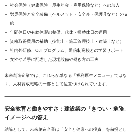
社会保険（健康保険・厚生年金・雇用保険など）への加入
労災保険と安全装備（ヘルメット・安全帯・保護具など）の支
給
年間休日や有給休暇の整備、代休・振替休日の運用
資格取得費用の補助（技能士・施工管理技士・建築士など）
社内外研修、OJTプログラム、通信制高校との学習サポート
女性や若手に配慮した現場設備や働き方の工夫
未来創造企業では、これらが単なる「福利厚生メニュー」ではな
く、人材育成戦略の一部として位置づけられています。
安全教育と働きやすさ：建設業の「きつい・危険」
イメージへの答え
結論として、未来創造企業は「安全と健康への投資」を前提とし