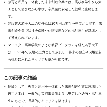
教育と雇用を一体化した未来創造企業では、高校在学中から大
工として働きながら学び、卒業後に安定した就職に直結しま
す。
建設業の若手大工の初任給は20万円台前半〜中盤が目安で、未
来創造企業では社会保険や休暇制度などの福利厚生が基準とし
て整えられています。
マイスター高等学院のような教育プログラムを経た若手大工
は、3〜5年で現場の主力として成長し、将来の独立や現場監督
も視野に入れたキャリア形成が可能です。
この記事の結論
結論として、教育と雇用を一体化した未来創造企業に就職した
若手大工は、一般的な零細事業所よりも安定した給与と福利厚
生のもとで、長期的なキャリアを築けます。