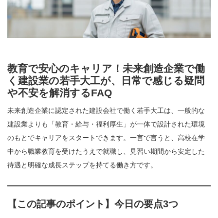
教育で安心のキャリア！未来創造企業で働
く建設業の若手大工が、日常で感じる疑問
や不安を解消するFAQ
未来創造企業に認定された建設会社で働く若手大工は、一般的な
建設業よりも「教育・給与・福利厚生」が一体で設計された環境
のもとでキャリアをスタートできます。一言で言うと、高校在学
中から職業教育を受けたうえで就職し、見習い期間から安定した
待遇と明確な成長ステップを持てる働き方です。
【この記事のポイント】今日の要点3つ