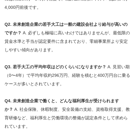
4,000円前後です。
Q2. 未来創造企業の若手大工は一般の建設会社より給与が高いの
ですか？
A. 必ずしも極端に高いわけではありませんが、最低限の
賃金水準と手当が認定要件に含まれており、零細事業所より安定
しやすい傾向があります。
Q3. 若手大工の平均年収はどのくらいになりますか？
A. 見習い期
（0〜4年）で平均年収約296万円、経験を積むと400万円台に乗る
ケースが多いとされています。
Q4. 未来創造企業で働くと、どんな福利厚生が受けられます
か？
A. 社会保険、休暇制度、安全装備の支給、資格取得支援、教
育研修など、福利厚生と労働環境の整備が認定条件として求めら
れています。