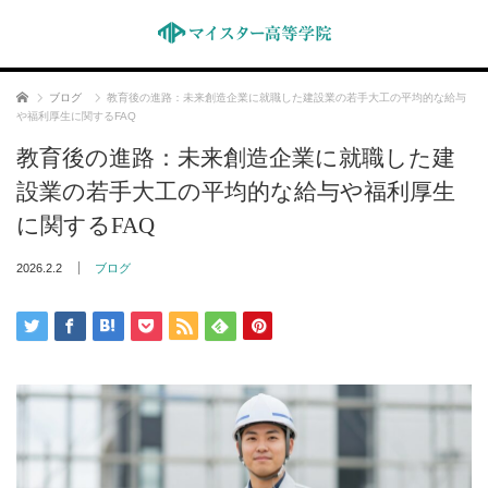
ホーム
ブログ
教育後の進路：未来創造企業に就職した建設業の若手大工の平均的な給与
や福利厚生に関するFAQ
教育後の進路：未来創造企業に就職した建
設業の若手大工の平均的な給与や福利厚生
に関するFAQ
2026.2.2
ブログ