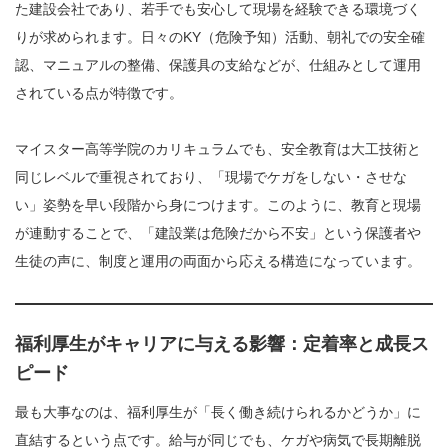
た建設会社であり、若手でも安心して現場を経験できる環境づく
りが求められます。日々のKY（危険予知）活動、朝礼での安全確
認、マニュアルの整備、保護具の支給などが、仕組みとして運用
されている点が特徴です。
マイスター高等学院のカリキュラムでも、安全教育は大工技術と
同じレベルで重視されており、「現場でケガをしない・させな
い」姿勢を早い段階から身につけます。このように、教育と現場
が連動することで、「建設業は危険だから不安」という保護者や
生徒の声に、制度と運用の両面から応える構造になっています。
福利厚生がキャリアに与える影響：定着率と成長ス
ピード
最も大事なのは、福利厚生が「長く働き続けられるかどうか」に
直結するという点です。給与が同じでも、ケガや病気で長期離脱