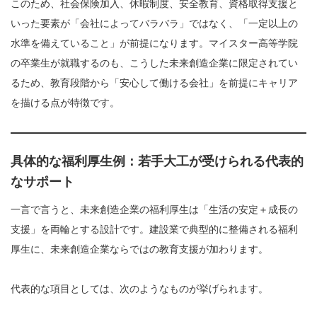
このため、社会保険加入、休暇制度、安全教育、資格取得支援と
いった要素が「会社によってバラバラ」ではなく、「一定以上の
水準を備えていること」が前提になります。マイスター高等学院
の卒業生が就職するのも、こうした未来創造企業に限定されてい
るため、教育段階から「安心して働ける会社」を前提にキャリア
を描ける点が特徴です。
具体的な福利厚生例：若手大工が受けられる代表的
なサポート
一言で言うと、未来創造企業の福利厚生は「生活の安定＋成長の
支援」を両輪とする設計です。建設業で典型的に整備される福利
厚生に、未来創造企業ならではの教育支援が加わります。
代表的な項目としては、次のようなものが挙げられます。