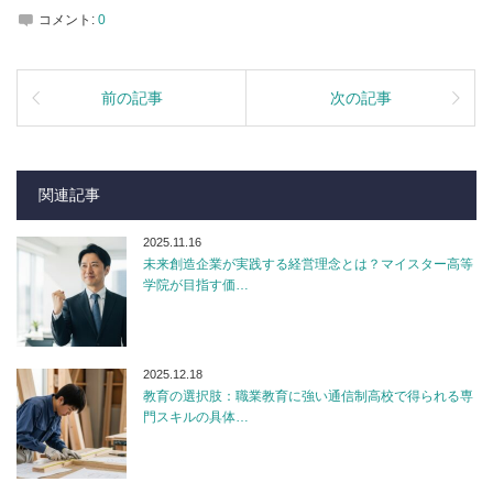
コメント:
0
前の記事
次の記事
関連記事
2025.11.16
未来創造企業が実践する経営理念とは？マイスター高等
学院が目指す価…
2025.12.18
教育の選択肢：職業教育に強い通信制高校で得られる専
門スキルの具体…