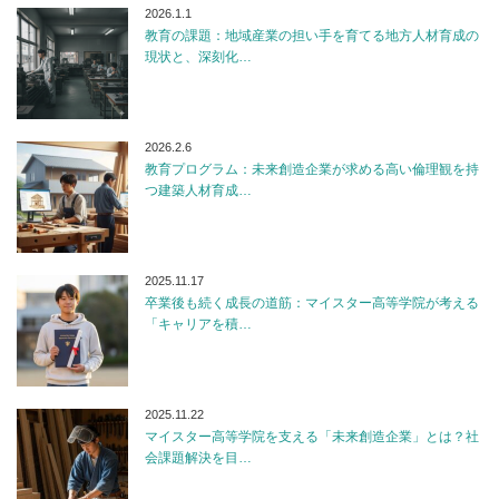
2026.1.1
教育の課題：地域産業の担い手を育てる地方人材育成の
現状と、深刻化…
2026.2.6
教育プログラム：未来創造企業が求める高い倫理観を持
つ建築人材育成…
2025.11.17
卒業後も続く成長の道筋：マイスター高等学院が考える
「キャリアを積…
2025.11.22
マイスター高等学院を支える「未来創造企業」とは？社
会課題解決を目…