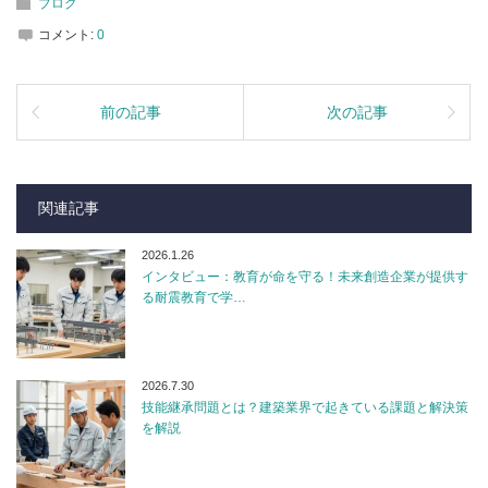
ブログ
コメント:
0
前の記事
次の記事
関連記事
2026.1.26
インタビュー：教育が命を守る！未来創造企業が提供す
る耐震教育で学…
2026.7.30
技能継承問題とは？建築業界で起きている課題と解決策
を解説