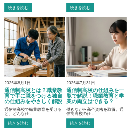
続きを読む
続きを読む
2026年8月1日
2026年7月31日
通信制高校とは？職業教
通信制高校の仕組みを一
育で手に職をつける独自
覧で解説！職業教育と学
の仕組みをやさしく解説
業の両立はできる？
通信制高校で職業教育を受ける
働きながら高卒資格を取得。通
と、どんな仕 ...
信制高校の仕 ...
続きを読む
続きを読む