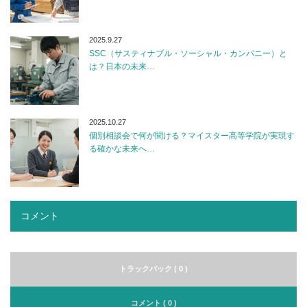
2025.9.27
SSC（サスティナブル・ソーシャル・カンパニー）と
は？日本の未来…
2025.10.27
個別相談会で何が聞ける？マイスター高等学院が実現す
る確かな未来へ…
コメント
トラックバック ( 0 )
コメント ( 0 )