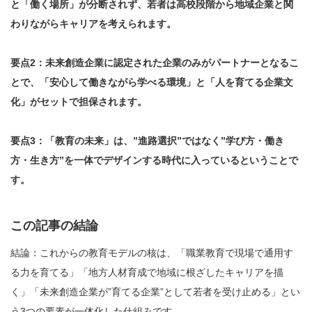
と「働く場所」が分断されず、若者は高校段階から地域企業と関
わりながらキャリアを考えられます。
要点2：未来創造企業に認定された企業のみがパートナーとなるこ
とで、「安心して働きながら学べる環境」と「人を育てる企業文
化」がセットで担保されます。
要点3：「教育の未来」は、”進路選択”ではなく”学び方・働き
方・生き方”を一体でデザインする時代に入っているということで
す。
この記事の結論
結論：これからの教育モデルの核は、「職業教育で現場で通用す
る力を育てる」「地方人材育成で地域に根ざしたキャリアを描
く」「未来創造企業が”育てる企業”として若者を受け止める」とい
う3つの要素が一体化した仕組みです。