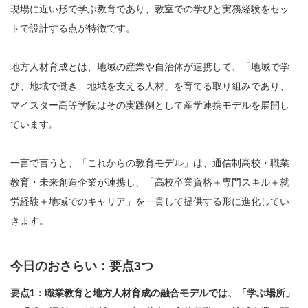
現場に近い形で学ぶ教育であり、教室での学びと実務経験をセッ
トで設計する点が特徴です。
地方人材育成とは、地域の産業や自治体が連携して、「地域で学
び、地域で働き、地域を支える人材」を育てる取り組みであり、
マイスター高等学院はその実践例として産学連携モデルを展開し
ています。
一言で言うと、「これからの教育モデル」は、通信制高校・職業
教育・未来創造企業が連携し、「高校卒業資格＋専門スキル＋就
労経験＋地域でのキャリア」を一貫して提供する形に進化してい
きます。
今日のおさらい：要点3つ
要点1：職業教育と地方人材育成の融合モデルでは、「学ぶ場所」