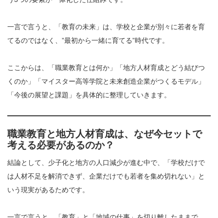
一言で言うと、「教育の未来」は、学校と企業が別々に若者を育
てるのではなく、”最初から一緒に育てる”時代です。
ここからは、「職業教育とは何か」「地方人材育成とどう結びつ
くのか」「マイスター高等学院と未来創造企業がつくるモデル」
「今後の展望と課題」を具体的に整理していきます。
職業教育と地方人材育成は、なぜ今セットで
考える必要があるのか？
結論として、少子化と地方の人口減少が進む中で、「学校だけで
は人材不足を解消できず、企業だけでも若者を集め切れない」と
いう現実があるためです。
一言で言うと、「教育」と「地域の仕事」を切り離したままで