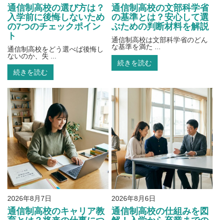
通信制高校の選び方は？
通信制高校の文部科学省
入学前に後悔しないため
の基準とは？安心して選
の7つのチェックポイン
ぶための判断材料を解説
ト
通信制高校は文部科学省のどん
な基準を満た ...
通信制高校をどう選べば後悔し
ないのか、失 ...
続きを読む
続きを読む
2026年8月7日
2026年8月6日
通信制高校のキャリア教
通信制高校の仕組みを図