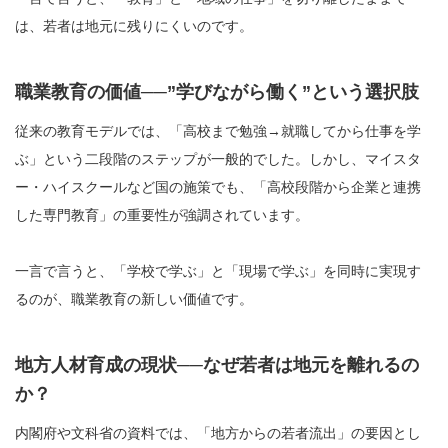
は、若者は地元に残りにくいのです。
職業教育の価値──”学びながら働く”という選択肢
従来の教育モデルでは、「高校まで勉強→就職してから仕事を学
ぶ」という二段階のステップが一般的でした。しかし、マイスタ
ー・ハイスクールなど国の施策でも、「高校段階から企業と連携
した専門教育」の重要性が強調されています。
一言で言うと、「学校で学ぶ」と「現場で学ぶ」を同時に実現す
るのが、職業教育の新しい価値です。
地方人材育成の現状──なぜ若者は地元を離れるの
か？
内閣府や文科省の資料では、「地方からの若者流出」の要因とし