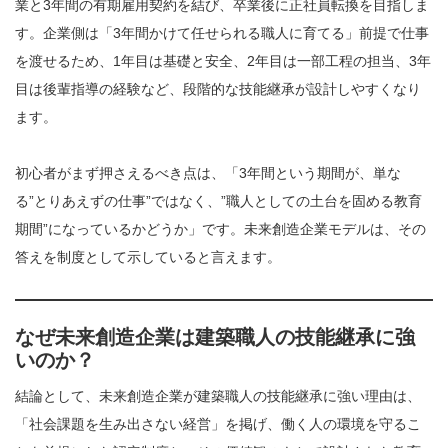
業と3年間の有期雇用契約を結び、卒業後に正社員転換を目指しま
す。企業側は「3年間かけて任せられる職人に育てる」前提で仕事
を渡せるため、1年目は基礎と安全、2年目は一部工程の担当、3年
目は後輩指導の経験など、段階的な技能継承が設計しやすくなり
ます。
初心者がまず押さえるべき点は、「3年間という期間が、単な
る”とりあえずの仕事”ではなく、”職人としての土台を固める教育
期間”になっているかどうか」です。未来創造企業モデルは、その
答えを制度として示していると言えます。
なぜ未来創造企業は建築職人の技能継承に強
いのか？
結論として、未来創造企業が建築職人の技能継承に強い理由は、
「社会課題を生み出さない経営」を掲げ、働く人の環境を守るこ