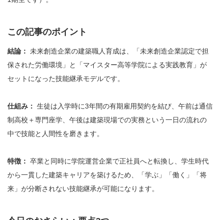
この記事のポイント
結論：
未来創造企業の建築職人育成は、「未来創造企業認定で担
保された労働環境」と「マイスター高等学院による実践教育」が
セットになった技能継承モデルです。
仕組み：
生徒は入学時に3年間の有期雇用契約を結び、午前は通信
制高校＋専門座学、午後は建築現場での実務という一日の流れの
中で技能と人間性を磨きます。
特徴：
卒業と同時に学院運営企業で正社員へと転換し、学生時代
から一貫した建築キャリアを築けるため、「学ぶ」「働く」「将
来」が分断されない技能継承が可能になります。