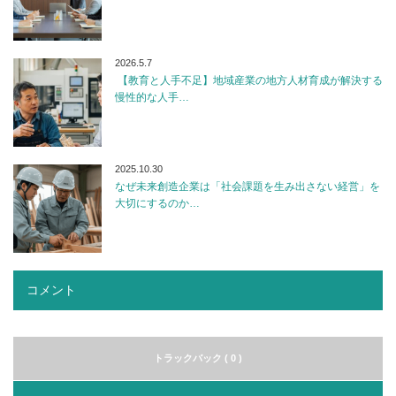
2026.5.7
【教育と人手不足】地域産業の地方人材育成が解決する
慢性的な人手…
2025.10.30
なぜ未来創造企業は「社会課題を生み出さない経営」を
大切にするのか…
コメント
トラックバック ( 0 )