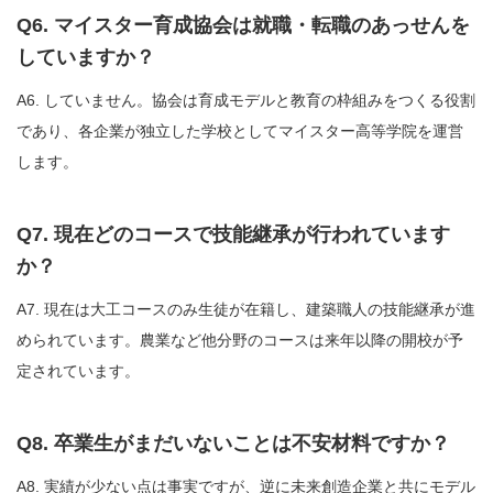
Q6. マイスター育成協会は就職・転職のあっせんを
していますか？
A6. していません。協会は育成モデルと教育の枠組みをつくる役割
であり、各企業が独立した学校としてマイスター高等学院を運営
します。
Q7. 現在どのコースで技能継承が行われています
か？
A7. 現在は大工コースのみ生徒が在籍し、建築職人の技能継承が進
められています。農業など他分野のコースは来年以降の開校が予
定されています。
Q8. 卒業生がまだいないことは不安材料ですか？
A8. 実績が少ない点は事実ですが、逆に未来創造企業と共にモデル