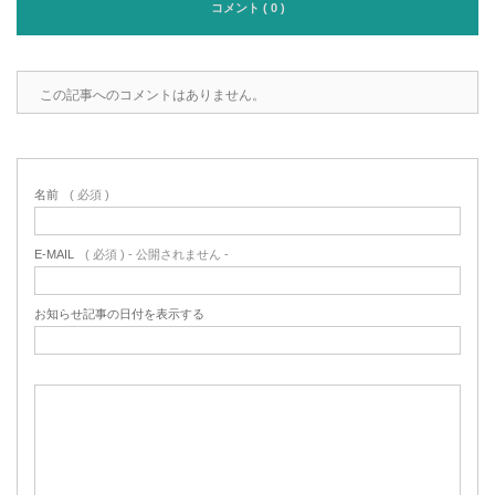
コメント ( 0 )
この記事へのコメントはありません。
名前
( 必須 )
E-MAIL
( 必須 ) - 公開されません -
お知らせ記事の日付を表示する