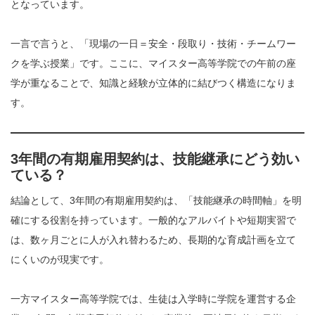
となっています。
一言で言うと、「現場の一日＝安全・段取り・技術・チームワー
クを学ぶ授業」です。ここに、マイスター高等学院での午前の座
学が重なることで、知識と経験が立体的に結びつく構造になりま
す。
3年間の有期雇用契約は、技能継承にどう効い
ている？
結論として、3年間の有期雇用契約は、「技能継承の時間軸」を明
確にする役割を持っています。一般的なアルバイトや短期実習で
は、数ヶ月ごとに人が入れ替わるため、長期的な育成計画を立て
にくいのが現実です。
一方マイスター高等学院では、生徒は入学時に学院を運営する企