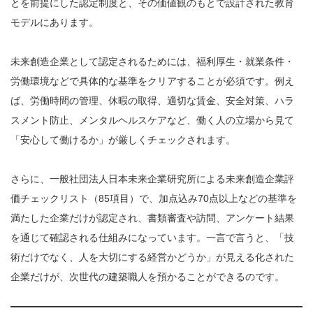
とを前提にした認定制度と、その価値観のもとで設計された教育
モデルにあります。
未来創造企業として認定されるためには、福利厚生・就業条件・
労働環境などで具体的な基準をクリアすることが必須です。例え
ば、労働時間の管理、休暇の取得、適切な賃金、安全対策、ハラ
スメント防止、メンタルヘルスケアなど、働く人の立場から見て
「安心して働けるか」が厳しくチェックされます。
さらに、一般社団法人日本未来企業研究所による未来創造企業評
価チェックリスト（85項目）で、加点込み70点以上などの基準を
満たした企業だけが認定され、書類審査や訪問、アンケート結果
を通じて確認される仕組みになっています。一言で言うと、「技
術だけでなく、人を大切にする経営かどうか」が見える化された
企業だけが、次世代の建築職人を預かることができるのです。