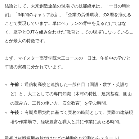
結論として、未来創造企業の現場での技能継承は、「一日の時間
割」「3年間のキャリア設計」「企業の労働環境」の3層を揃える
ことで実現しています。単にベテランの背中を見るだけではな
く、座学とOJTを組み合わせた”教育としての現場”になっているこ
とが最大の特徴です。
まず、マイスター高等学院大工コースの一日は、午前中の学びと
午後の実務に分かれています。
午前：
通信制高校と連携した一般科目（国語・数学・英語な
ど）と、大工としての専門知識（木材の特性、建築基礎、図面
の読み方、工具の使い方、安全教育）を学ぶ時間。
午後：
有期雇用契約に基づく実務の時間として、実際の建築現
場や作業場で、経験豊富な職人と共に作業にあたる時間。
最初は材料運搬や片付けなどの補助的な役割からスタートし、