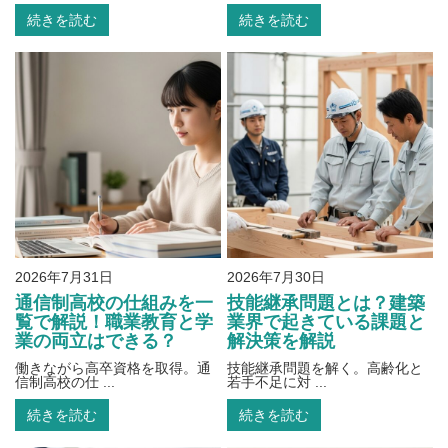
続きを読む
続きを読む
2026年7月31日
2026年7月30日
通信制高校の仕組みを一
技能継承問題とは？建築
覧で解説！職業教育と学
業界で起きている課題と
業の両立はできる？
解決策を解説
働きながら高卒資格を取得。通
技能継承問題を解く。高齢化と
信制高校の仕 ...
若手不足に対 ...
続きを読む
続きを読む