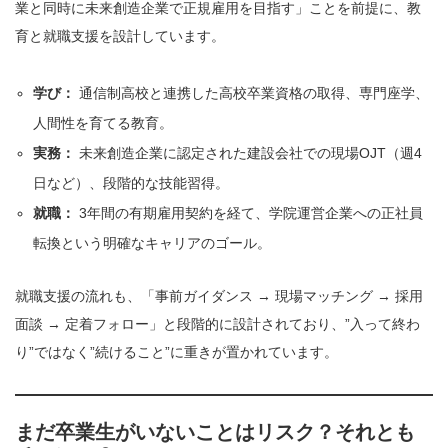
業と同時に未来創造企業で正規雇用を目指す」ことを前提に、教
育と就職支援を設計しています。
学び：
通信制高校と連携した高校卒業資格の取得、専門座学、
人間性を育てる教育。
実務：
未来創造企業に認定された建設会社での現場OJT（週4
日など）、段階的な技能習得。
就職：
3年間の有期雇用契約を経て、学院運営企業への正社員
転換という明確なキャリアのゴール。
就職支援の流れも、「事前ガイダンス → 現場マッチング → 採用
面談 → 定着フォロー」と段階的に設計されており、”入って終わ
り”ではなく”続けること”に重きが置かれています。
まだ卒業生がいないことはリスク？それとも