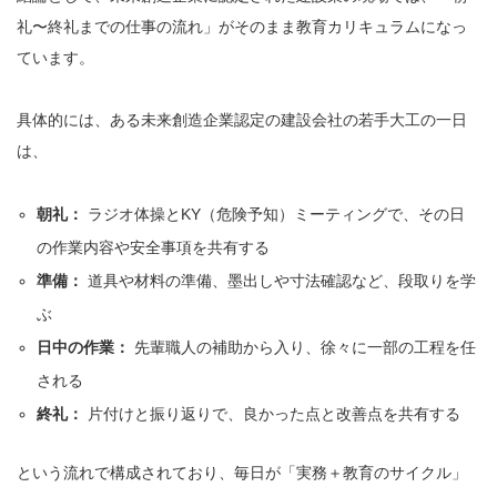
礼〜終礼までの仕事の流れ」がそのまま教育カリキュラムになっ
ています。
具体的には、ある未来創造企業認定の建設会社の若手大工の一日
は、
朝礼：
ラジオ体操とKY（危険予知）ミーティングで、その日
の作業内容や安全事項を共有する
準備：
道具や材料の準備、墨出しや寸法確認など、段取りを学
ぶ
日中の作業：
先輩職人の補助から入り、徐々に一部の工程を任
される
終礼：
片付けと振り返りで、良かった点と改善点を共有する
という流れで構成されており、毎日が「実務＋教育のサイクル」