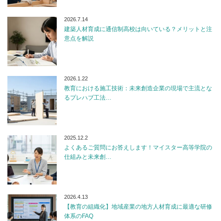
2026.7.14
建築人材育成に通信制高校は向いている？メリットと注
意点を解説
2026.1.22
教育における施工技術：未来創造企業の現場で主流とな
るプレハブ工法…
2025.12.2
よくあるご質問にお答えします！マイスター高等学院の
仕組みと未来創…
2026.4.13
【教育の組織化】地域産業の地方人材育成に最適な研修
体系のFAQ