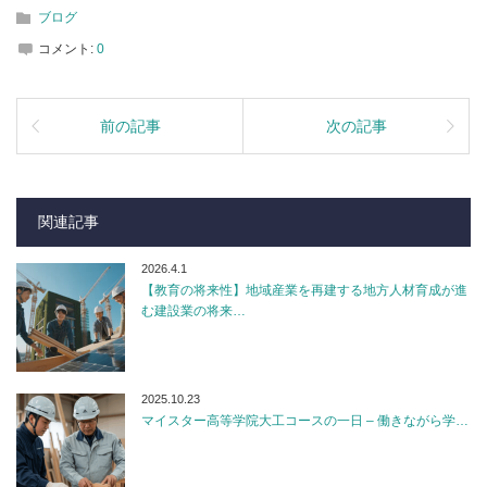
ブログ
コメント:
0
前の記事
次の記事
関連記事
2026.4.1
【教育の将来性】地域産業を再建する地方人材育成が進
む建設業の将来…
2025.10.23
マイスター高等学院大工コースの一日 – 働きながら学…