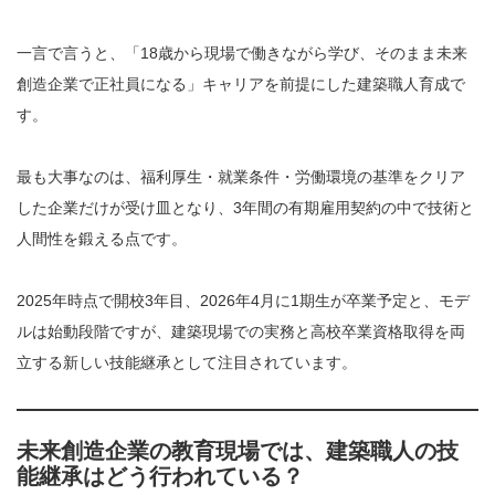
一言で言うと、「18歳から現場で働きながら学び、そのまま未来
創造企業で正社員になる」キャリアを前提にした建築職人育成で
す。
最も大事なのは、福利厚生・就業条件・労働環境の基準をクリア
した企業だけが受け皿となり、3年間の有期雇用契約の中で技術と
人間性を鍛える点です。
2025年時点で開校3年目、2026年4月に1期生が卒業予定と、モデ
ルは始動段階ですが、建築現場での実務と高校卒業資格取得を両
立する新しい技能継承として注目されています。
未来創造企業の教育現場では、建築職人の技
能継承はどう行われている？