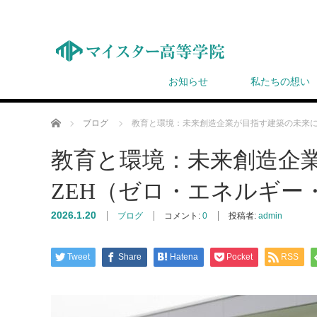
お知らせ
私たちの想い
ホーム
ブログ
教育と環境：未来創造企業が目指す建築の未来に
教育と環境：未来創造企
ZEH（ゼロ・エネルギー
2026.1.20
ブログ
コメント:
0
投稿者:
admin
Tweet
Share
Hatena
Pocket
RSS