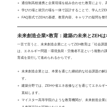
通信制高校連携と企業現場を組み合わせた教育により、高
学びの場と就労の場を一体で設計することで、学んだZE
FAQ形式でZEHの基礎、教育内容、キャリアの疑問を
未来創造企業×教育：建築の未来とZEH
一言で言うと、未来創造企業にとってZEH教育は「社会課
は、エネルギー問題・環境負荷・労働者不足という複数の課
育成を並行して進められるからです。
未来創造企業とは、本業を通じた継続的な社会課題の解
す。
建築分野では、ZEHや省エネ改修などを通じてエネル
直結します。
マイスター高等学院のような教育機関が、未来創造企業