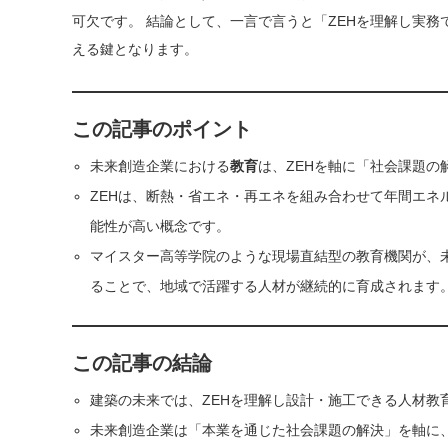
可欠です。 結論として、一言で言うと「ZEHを理解し実
える鍵となります。
この記事のポイント
未来創造企業における
教育
は、ZEHを軸に「社会課題
ZEHは、断熱・省エネ・再エネを組み合わせて年間エ
能性が高い概念です。
マイスター高等学院のような現場直結型の教育機関が、
ることで、地域で活躍する人材が継続的に育成されます
この記事の結論
建築の未来では、ZEHを理解し設計・施工できる人材教
未来創造企業は「本業を通じた社会課題の解決」を軸に、