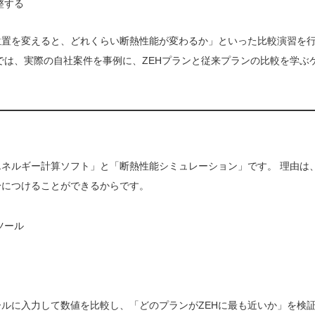
整する
位置を変えると、どれくらい断熱性能が変わるか」といった比較演習を
では、実際の自社案件を事例に、ZEHプランと従来プランの比較を学ぶ
ネルギー計算ソフト」と「断熱性能シミュレーション」です。 理由は
身につけることができるからです。
ツール
ルに入力して数値を比較し、「どのプランがZEHに最も近いか」を検