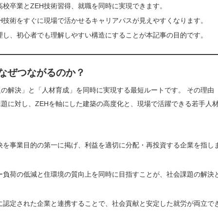
校卒業とZEH技術習得、就職を同時に実現できます。
H技術をすぐに現場で活かせるキャリアパスが見えやすくなります。
整理し、初心者でも理解しやすい構造にすることが本記事の目的です。
はなぜつながるのか？
題の解決」と「人材育成」を同時に実現する最短ルートです。 その理由
題に対し、ZEHを軸にした建築の高度化と、現場で活躍できる若手人
決を事業目的の第一に掲げ、利益を適切に分配・再投資する企業を指し
ギー負荷の低減と住環境の質向上を同時に目指すことが、社会課題の解決
に認定された企業と連携することで、社会貢献と安定した就労が両立で