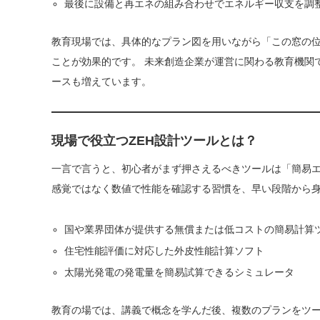
最後に設備と再エネの組み合わせでエネルギー収支を調
教育現場では、具体的なプラン図を用いながら「この窓の
ことが効果的です。 未来創造企業が運営に関わる教育機関
ースも増えています。
現場で役立つZEH設計ツールとは？
一言で言うと、初心者がまず押さえるべきツールは「簡易エ
感覚ではなく数値で性能を確認する習慣を、早い段階から
国や業界団体が提供する無償または低コストの簡易計算
住宅性能評価に対応した外皮性能計算ソフト
太陽光発電の発電量を簡易試算できるシミュレータ
教育の場では、講義で概念を学んだ後、複数のプランをツー