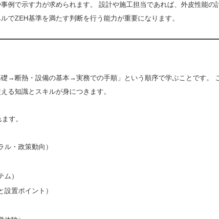
事例で示す力が求められます。 設計や施工担当であれば、外皮性能の
ルでZEH基準を満たす判断を行う能力が重要になります。
基礎→断熱・設備の基本→実務での手順」という順序で学ぶことです。 
使える知識とスキルが身につきます。
れます。
ラル・政策動向）
）
テム）
と設置ポイント）