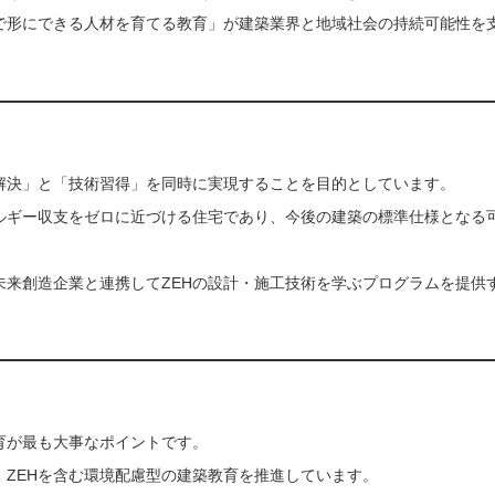
務で形にできる人材を育てる教育」が建築業界と地域社会の持続可能性を
の解決」と「技術習得」を同時に実現することを目的としています。
ネルギー収支をゼロに近づける住宅であり、今後の建築の標準仕様となる
未来創造企業と連携してZEHの設計・施工技術を学ぶプログラムを提供
。
育が最も大事なポイントです。
ZEHを含む環境配慮型の建築教育を推進しています。