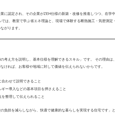
業に認定され、その企業がZEH仕様の新築・改修を推進しつつ、在学
ルでは、教室で学ぶ省エネ理論と、現場で体験する断熱施工・気密測定
つながります。
？
Hの考え方を説明し、基本仕様を理解できるスキル」です。 その理由は
がなければ、お客様や地域に対して価値を伝えられないからです。
に合わせて説明できること
ルギー導入などの基本項目を押さえること
点を整理して伝えられること
費の負担を減らしながら、快適で健康的な暮らしを実現する住宅です」