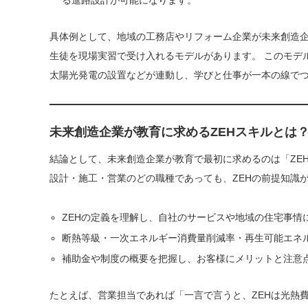
る進路設計が可能になります。
具体例として、地域の工務店やリフォーム企業が未来創造企
生徒を現場実習で受け入れるモデルがあります。 このモデ
太陽光発電の設置などが連動し、学びと仕事が一本の線で
未来創造企業が教育に求めるZEHスキルとは
結論として、未来創造企業が教育で最初に求めるのは「ZE
設計・施工・営業のどの職種であっても、ZEHの前提知識
ZEHの定義を理解し、自社のサービスや地域の住宅事情
断熱等級・一次エネルギー消費量削減率・再生可能エネ
補助金や制度の概要を把握し、お客様にメリットと注意
たとえば、営業担当であれば「一言で言うと、ZEHは光熱