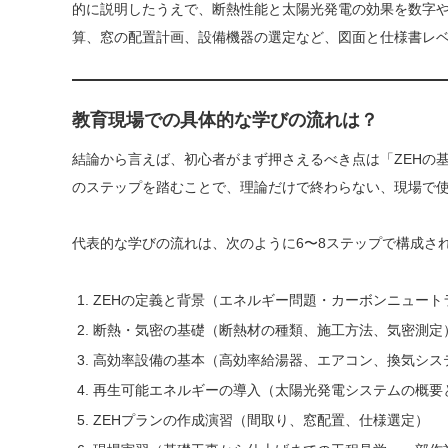
的に説明したうえで、断熱性能と太陽光発電の効果を数字や
算、窓の配置計画、設備機器の選定など、図面と仕様書レベ
教育現場での具体的な学びの流れは？
結論から言えば、初心者がまず押さえるべき点は「ZEHの
のステップを踏むことで、理論だけで終わらない、現場で
代表的な学びの流れは、次のように6〜8ステップで構成さ
ZEHの定義と背景（エネルギー問題・カーボンニュート
断熱・気密の基礎（断熱材の種類、施工方法、気密測定
高効率設備の基本（高効率給湯器、エアコン、換気シス
再生可能エネルギーの導入（太陽光発電システムの概要
ZEHプランの作成演習（間取り、窓配置、仕様選定）