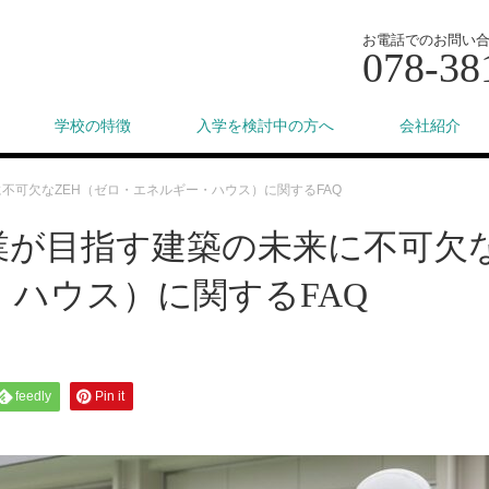
お電話でのお問い
078-38
学校の特徴
入学を検討中の方へ
会社紹介
不可欠なZEH（ゼロ・エネルギー・ハウス）に関するFAQ
業が目指す建築の未来に不可欠
・ハウス）に関するFAQ
feedly
Pin it