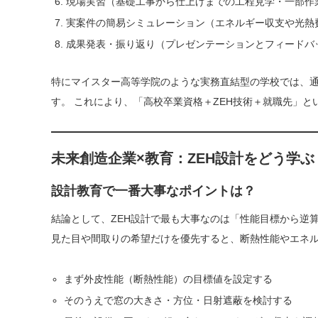
現場実習（基礎工事から仕上げまでの工程見学・一部作
実案件の簡易シミュレーション（エネルギー収支や光熱
成果発表・振り返り（プレゼンテーションとフィードバ
特にマイスター高等学院のような実務直結型の学校では、
す。 これにより、「高校卒業資格＋ZEH技術＋就職先」
未来創造企業×教育：ZEH設計をどう学ぶ
設計教育で一番大事なポイントは？
結論として、ZEH設計で最も大事なのは「性能目標から逆
見た目や間取りの希望だけを優先すると、断熱性能やエネル
まず外皮性能（断熱性能）の目標値を設定する
そのうえで窓の大きさ・方位・日射遮蔽を検討する