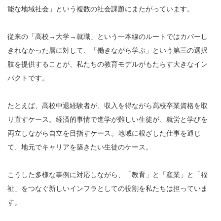
能な地域社会」という複数の社会課題にまたがっています。
従来の「高校→大学→就職」という一本線のルートではカバーし
きれなかった層に対して、「働きながら学ぶ」という第三の選択
肢を提供することが、私たちの教育モデルがもたらす大きなイン
パクトです。
たとえば、高校中退経験者が、収入を得ながら高校卒業資格を取
り直すケース。経済的事情で進学が難しい生徒が、就労と学びを
両立しながら自立を目指すケース。地域に根ざした仕事を通じ
て、地元でキャリアを築きたい生徒のケース。
こうした多様な事例に対応しながら、「教育」と「産業」と「福
祉」をつなぐ新しいインフラとしての役割を私たちは担っていま
す。