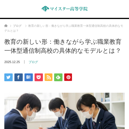
ホーム
ブログ
教育の新しい形：働きながら学ぶ職業教育一体型通信制高校の具体的なモ
デルとは？
教育の新しい形：働きながら学ぶ職業教育
一体型通信制高校の具体的なモデルとは？
2025.12.25
ブログ