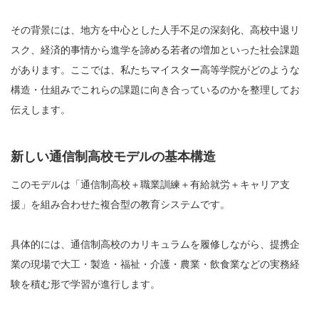
その背景には、地方を中心とした人手不足の深刻化、高校中退リ
スク、経済的事情から進学を諦める若者の増加といった社会課題
があります。ここでは、私たちマイスター高等学院がどのような
構造・仕組みでこれらの課題に向き合っているのかを整理してお
伝えします。
新しい通信制高校モデルの基本構造
このモデルは「通信制高校＋職業訓練＋有給就労＋キャリア支
援」を組み合わせた複合型の教育システムです。
具体的には、通信制高校のカリキュラムを履修しながら、提携企
業の現場で大工・製造・福祉・介護・農業・飲食業などの実務経
験を積む形で学習が進行します。