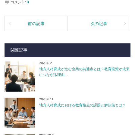
コメント:
0
前の記事
次の記事
関連記事
2026.6.2
地方人材育成が進む企業の共通点とは？教育投資が成果
につながる理由…
2026.6.11
地方人材育成における教育格差の課題と解決策とは？