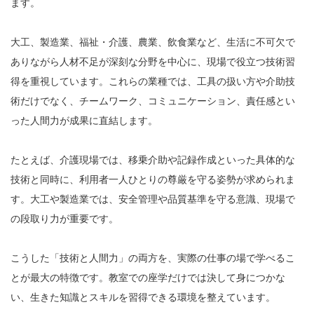
ます。
大工、製造業、福祉・介護、農業、飲食業など、生活に不可欠で
ありながら人材不足が深刻な分野を中心に、現場で役立つ技術習
得を重視しています。これらの業種では、工具の扱い方や介助技
術だけでなく、チームワーク、コミュニケーション、責任感とい
った人間力が成果に直結します。
たとえば、介護現場では、移乗介助や記録作成といった具体的な
技術と同時に、利用者一人ひとりの尊厳を守る姿勢が求められま
す。大工や製造業では、安全管理や品質基準を守る意識、現場で
の段取り力が重要です。
こうした「技術と人間力」の両方を、実際の仕事の場で学べるこ
とが最大の特徴です。教室での座学だけでは決して身につかな
い、生きた知識とスキルを習得できる環境を整えています。