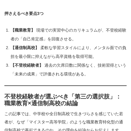
押さえるべき要点3つ
【職業教育】
現場での実習中心のカリキュラムが、不登校経験
者の「自己肯定感」を回復させる。
【通信制高校】
柔軟な学習スタイルにより、メンタル面での負
担を最小限に抑えながら高卒資格を取得可能。
【不登校経験者】
過去の欠席日数に関係なく、技術習得という
「未来の成果」で評価される環境がある。
不登校経験者が選ぶべき「第三の選択肢」：
職業教育×通信制高校の結論
この記事では、中学校や全日制高校で生きづらさを感じていた若
者が、なぜ「マイスター高等学院」のような職業教育特化型の通
信制高校で再起できるのか、その理由を結論からお伝えします。