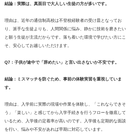
結論：実際は、真面目で大人しい生徒の方が多いです。
理由は、近年の通信制高校は不登校経験者の受け皿となってお
り、派手な生徒よりも、人間関係に悩み、静かに技術を磨きたい
と願う生徒が主流だからです。落ち着いた環境で学びたい方にこ
そ、安心してお越しいただけます。
Q7：子供が途中で「辞めたい」と言い出さないか不安です。
結論：ミスマッチを防ぐため、事前の体験実習を重視していま
す。
理由は、入学前に実際の現場や作業を体験し、「これならできそ
う」「楽しい」と感じてから入学手続きを行うフローを徹底して
いるため、入学後の定着率が高いのです。入学後も定期的な面談
を行い、悩みや不安があれば早期に対応しています。