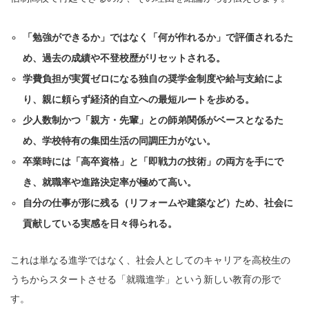
「勉強ができるか」ではなく「何が作れるか」で評価されるた
め、過去の成績や不登校歴がリセットされる。
学費負担が実質ゼロになる独自の奨学金制度や給与支給によ
り、親に頼らず経済的自立への最短ルートを歩める。
少人数制かつ「親方・先輩」との師弟関係がベースとなるた
め、学校特有の集団生活の同調圧力がない。
卒業時には「高卒資格」と「即戦力の技術」の両方を手にで
き、就職率や進路決定率が極めて高い。
自分の仕事が形に残る（リフォームや建築など）ため、社会に
貢献している実感を日々得られる。
これは単なる進学ではなく、社会人としてのキャリアを高校生の
うちからスタートさせる「就職進学」という新しい教育の形で
す。