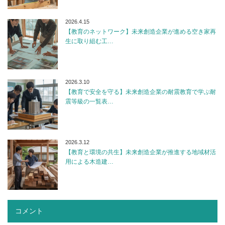
2026.4.15
【教育のネットワーク】未来創造企業が進める空き家再
生に取り組む工…
2026.3.10
【教育で安全を守る】未来創造企業の耐震教育で学ぶ耐
震等級の一覧表…
2026.3.12
【教育と環境の共生】未来創造企業が推進する地域材活
用による木造建…
コメント