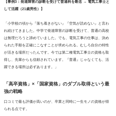
【事例3：発達障害の診断を受けて普通科を断念 → 電気工事士と
して活躍（21歳男性）】
「小学校の頃から『落ち着きがない』『空気が読めない』と言わ
れ続けてきました。中学で発達障害の診断を受けて、普通の高校
は無理だろうと諦めていました。でも、電気工事の仕事は、決め
られた手順を正確にこなすことが求められる。むしろ自分の特性
が活きる場所だったんです。今では第二種電気工事士の資格も取
得し、先輩からも信頼されています。『普通』じゃなくても、活
躍できる場所は必ずあります。」
「高卒資格」×「国家資格」のダブル取得という最
強の戦略
口コミで最も評価が高いのが、卒業と同時に一生モノの資格が得
られる点です。