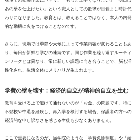
現場での塗装作業にハマり、「もっと上手くなりたい」「明日は
あの壁を仕上げたい」という職人としての欲求が目覚まし時計代
わりになりました。教育とは、教えることではなく、本人の内発
的な動機に火をつけることなのです。
さらに、現場では季節や天候によって作業内容が変わることもあ
り、毎日が新鮮な学びの連続です。同じ作業を繰り返すルーティ
ンワークとは異なり、常に新しい課題に向き合うことで、脳も活
性化され、生活全体にメリハリが生まれます。
学費の壁を壊す：経済的自立が精神的自立を生む
教育を受ける上で避けて通れないのが「お金」の問題です。特に
不登校や中退を経験し、再入学を検討する場合、保護者の方への
経済的な申し訳なさを感じる生徒も少なくありません。
ここで重要になるのが、当学院のような「学費免除制度」や「給