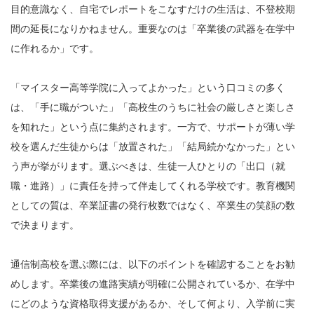
目的意識なく、自宅でレポートをこなすだけの生活は、不登校期
間の延長になりかねません。重要なのは「卒業後の武器を在学中
に作れるか」です。
「マイスター高等学院に入ってよかった」という口コミの多く
は、「手に職がついた」「高校生のうちに社会の厳しさと楽しさ
を知れた」という点に集約されます。一方で、サポートが薄い学
校を選んだ生徒からは「放置された」「結局続かなかった」とい
う声が挙がります。選ぶべきは、生徒一人ひとりの「出口（就
職・進路）」に責任を持って伴走してくれる学校です。教育機関
としての質は、卒業証書の発行枚数ではなく、卒業生の笑顔の数
で決まります。
通信制高校を選ぶ際には、以下のポイントを確認することをお勧
めします。卒業後の進路実績が明確に公開されているか、在学中
にどのような資格取得支援があるか、そして何より、入学前に実