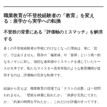
職業教育が不登校経験者の「教育」を変え
る：座学から実学への転換
不登校の背景にある「評価軸のミスマッチ」を解消
する
多くの不登校経験者が学校に行けなくなった理由は、単に「怠
け」ではありません。既存の「偏差値」や「規律」という画一的
なモノサシに対し、強烈な違和感やミスマッチを感じていたケー
スが大半です。私たちマイスター高等学院のような教育機関が提
供するのは、評価軸の完全な転換です。
結論から言えば、職業教育の現場では「テストの点数」は一切問
われません。「壁紙を綺麗に貼れたか」「挨拶が元気にできた
か」「約束の時間を守れたか」。これだけが評価のすべてです。