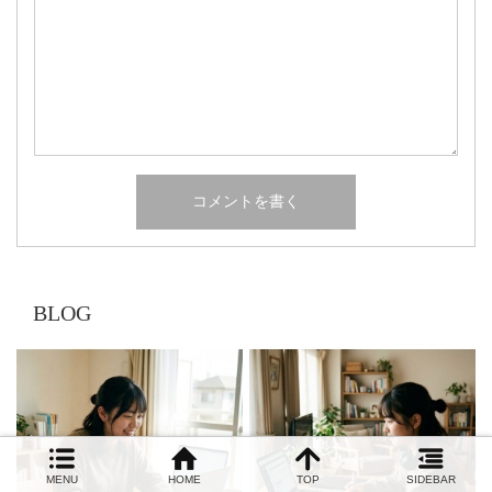
BLOG
MENU
HOME
TOP
SIDEBAR