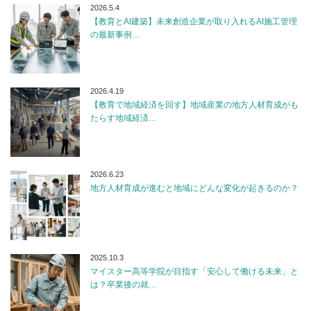
2026.5.4
【教育とAI建築】未来創造企業が取り入れるAI施工管理
の最新事例…
2026.4.19
【教育で地域経済を回す】地域産業の地方人材育成がも
たらす地域経済…
2026.6.23
地方人材育成が進むと地域にどんな変化が起きるのか？
2025.10.3
マイスター高等学院が目指す「安心して働ける未来」と
は？卒業後の就…