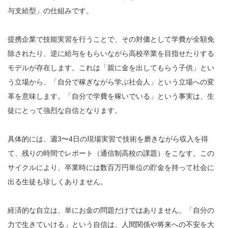
与支給型」の仕組みです。
提携企業で技能実習を行うことで、その対価として学費が全額免
除されたり、逆に給与をもらいながら高校卒業を目指せたりする
モデルが存在します。これは「親に金を出してもらう子供」とい
う立場から、「自分で稼ぎながら学ぶ社会人」という立場への変
革を意味します。「自分で学費を稼いでいる」という事実は、生
徒にとって強烈な自信となります。
具体的には、週3〜4日の現場実習で技術を磨きながら収入を得
て、残りの時間でレポート（通信制高校の課題）をこなす。この
サイクルにより、卒業時には数百万円単位の貯金を持って社会に
出る生徒も珍しくありません。
経済的な自立は、単にお金の問題だけではありません。「自分の
力で生きていける」という自信は、人間関係や将来への不安を大