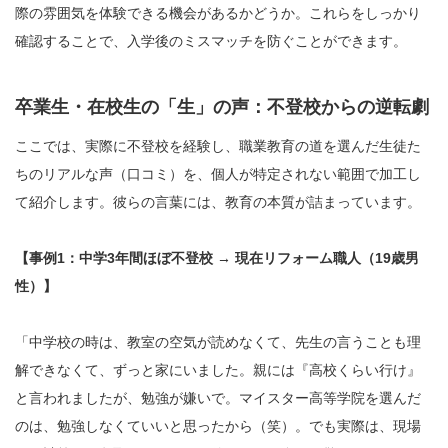
際の雰囲気を体験できる機会があるかどうか。これらをしっかり
確認することで、入学後のミスマッチを防ぐことができます。
卒業生・在校生の「生」の声：不登校からの逆転劇
ここでは、実際に不登校を経験し、職業教育の道を選んだ生徒た
ちのリアルな声（口コミ）を、個人が特定されない範囲で加工し
て紹介します。彼らの言葉には、教育の本質が詰まっています。
【事例1：中学3年間ほぼ不登校 → 現在リフォーム職人（19歳男
性）】
「中学校の時は、教室の空気が読めなくて、先生の言うことも理
解できなくて、ずっと家にいました。親には『高校くらい行け』
と言われましたが、勉強が嫌いで。マイスター高等学院を選んだ
のは、勉強しなくていいと思ったから（笑）。でも実際は、現場