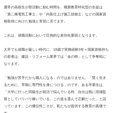
通常の高校生が部活動に励む時間を、職業教育特化型の生徒は
「第二種電気工事士」や「内装仕上げ施工技能士」などの国家資
格取得に向けた勉強と実習に充てます。
これは、就職活動において圧倒的な差別化要因となります。
大卒でも就職が厳しい時代に、18歳で実務経験3年＋国家資格持ち
の若者は、建設・リフォーム業界では「金の卵」として争奪戦に
なります。
「勉強が苦手だから職人になる」のではありません。「賢く生き
るために、早期に専門性を身につける」のです。ある卒業生は、
「大学に行った同級生が就活で悩んでいる時、自分は既に現場監
督としてバリバリ稼いでいる。この道を選んで正解だった」と語
っています。この優位性こそが、私たちが提供する教育の真価で