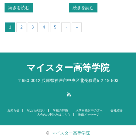
続きを読む
続きを読む
1
2
3
4
5
›
»
マイスター高等学院
〒650-0012 兵庫県神戸市中央区北長狭通5-2-19-503
RSS
お知らせ
私たちの想い
学校の特徴
入学を検討中の方へ
会社紹介
入会のお申込みはこちら
推薦メッセージ
©
マイスター高等学院