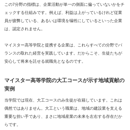
この7分野の指標は、企業活動が単一の側面に偏っていないかをチ
ェックする仕組みです。例えば、利益は上がっているけれど従業
員が疲弊している、あるいは環境を犠牲にしているといった企業
は、認定されません。
マイスター高等学院と提携する企業は、これらすべての分野でバ
ランスの取れた経営を実践しています。だからこそ、生徒たちが
安心して将来を託せる就職先となるのです。
マイスター高等学院の大工コースが示す地域貢献の
実例
当学院では現在、大工コースのみ生徒が在籍しています。これは
偶然ではありません。大工という職業は、地域の建設業を支える
重要な担い手であり、まさに地域産業の未来を左右する存在だか
らです。