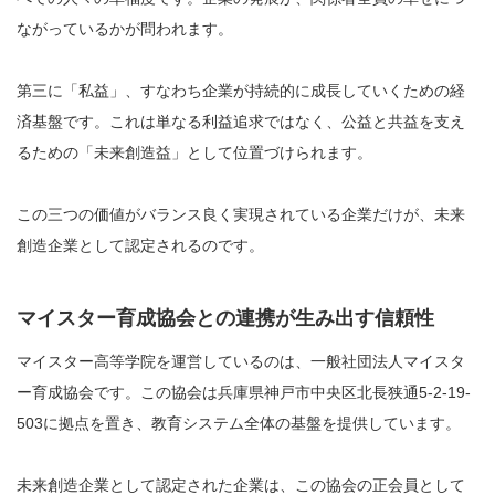
ながっているかが問われます。
第三に「私益」、すなわち企業が持続的に成長していくための経
済基盤です。これは単なる利益追求ではなく、公益と共益を支え
るための「未来創造益」として位置づけられます。
この三つの価値がバランス良く実現されている企業だけが、未来
創造企業として認定されるのです。
マイスター育成協会との連携が生み出す信頼性
マイスター高等学院を運営しているのは、一般社団法人マイスタ
ー育成協会です。この協会は兵庫県神戸市中央区北長狭通5-2-19-
503に拠点を置き、教育システム全体の基盤を提供しています。
未来創造企業として認定された企業は、この協会の正会員として