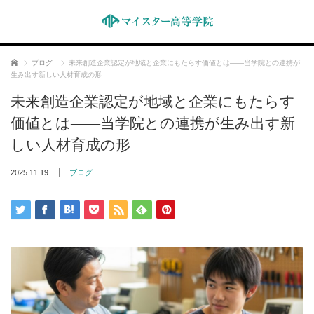
ホーム
ブログ
未来創造企業認定が地域と企業にもたらす価値とは――当学院との連携が
生み出す新しい人材育成の形
未来創造企業認定が地域と企業にもたらす
価値とは――当学院との連携が生み出す新
しい人材育成の形
2025.11.19
ブログ