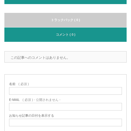
トラックバック ( 0 )
コメント ( 0 )
この記事へのコメントはありません。
名前
( 必須 )
E-MAIL
( 必須 ) - 公開されません -
お知らせ記事の日付を表示する