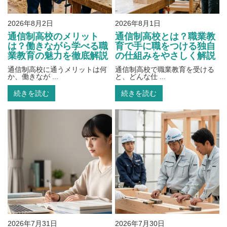
2026年8月2日
2026年8月1日
通信制高校のメリット
通信制高校とは？職業教
は？働きながら学べる職
育で手に職をつける独自
業教育の魅力を徹底解説
の仕組みをやさしく解説
通信制高校に通うメリットは何
通信制高校で職業教育を受ける
か、働きなが ...
と、どんな仕 ...
続きを読む
続きを読む
2026年7月31日
2026年7月30日