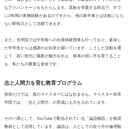
なアドバンテージをもたらします。高校を卒業する時点で、すで
に3年間の実務経験があるのですから、他の新卒者とは比較になら
ない即戦力として活躍できます。
また、当学院では中学校への出張体験授業も行っており、参加し
た中学生からは感謝のお礼状が届いています。こうした活動を通
じて、若い世代に職業の魅力を伝え、将来の担い手を育てること
も、私たちの重要な使命です。
志と人間力を育む教育プログラム
技術だけでは、真のマイスターにはなれません。マイスター高等
学院では、「志と人間力」の育成にも力を入れています。
その一環として、YouTubeで配信されている「論語物語」を推奨
教材として活用しています。論語は、人としての在り方や倫理観