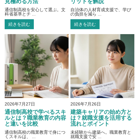
見極める方法
リットを解説
通信制高校を安心して選ぶ。文
自治体の人材育成支援で、学び
科省基準とチ ...
の負担を減ら ...
続きを読む
続きを読む
2026年7月27日
2026年7月26日
通信制高校で学べるスキ
建築キャリアの始め方と
ルとは？職業教育の内容
は？就職支援を活用する
と違いを比較
流れとポイント
通信制高校の職業教育で身につ
未経験から建築へ。職業教育と
くスキルは、 ...
就職支援で安 ...