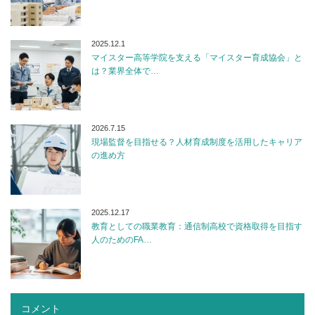
2025.12.1
マイスター高等学院を支える「マイスター育成協会」と
は？業界全体で…
2026.7.15
現場監督を目指せる？人材育成制度を活用したキャリア
の進め方
2025.12.17
教育としての職業教育：通信制高校で資格取得を目指す
人のためのFA…
コメント