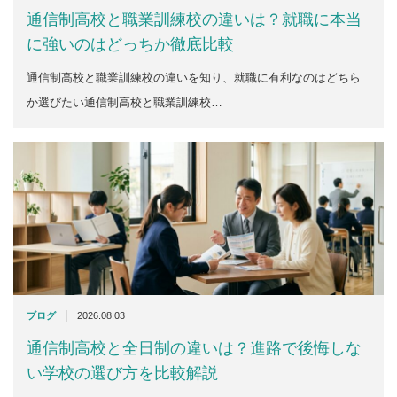
通信制高校と職業訓練校の違いは？就職に本当
に強いのはどっちか徹底比較
通信制高校と職業訓練校の違いを知り、就職に有利なのはどちら
か選びたい通信制高校と職業訓練校…
|
ブログ
2026.08.03
通信制高校と全日制の違いは？進路で後悔しな
い学校の選び方を比較解説