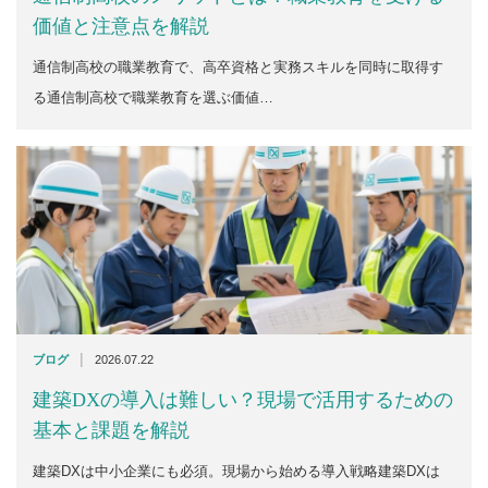
価値と注意点を解説
通信制高校の職業教育で、高卒資格と実務スキルを同時に取得す
る通信制高校で職業教育を選ぶ価値…
|
ブログ
2026.07.22
建築DXの導入は難しい？現場で活用するための
基本と課題を解説
建築DXは中小企業にも必須。現場から始める導入戦略建築DXは