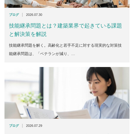
|
ブログ
2026.07.30
技能継承問題とは？建築業界で起きている課題
と解決策を解説
技能継承問題を解く。高齢化と若手不足に対する現実的な対策技
能継承問題は、「ベテランが減り、…
|
ブログ
2026.07.29