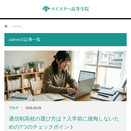
ホーム
admin
adminの記事一覧
|
ブログ
2026.08.09
通信制高校の選び方は？入学前に後悔しないた
めの7つのチェックポイント