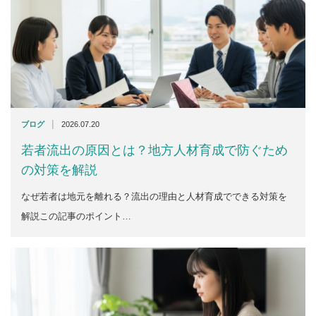
|
ブログ
2026.07.20
若者流出の原因とは？地方人材育成で防ぐため
の対策を解説
なぜ若者は地元を離れる？流出の理由と人材育成でできる対策を
解説この記事のポイント…