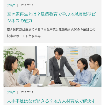
|
ブログ
2026.07.18
空き家再生とは？建築教育で学ぶ地域貢献型ビ
ジネスの魅力
空き家問題は解決できる？再生事業と建築教育の関係を解説この
記事のポイント空き家再…
|
ブログ
2026.07.17
人手不足はなぜ起きる？地方人材育成で解決す