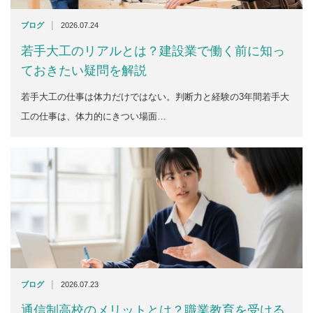
|
ブログ
2026.07.24
若手大工のリアルとは？建設業で働く前に知っ
ておきたい疑問を解説
若手大工の仕事は体力だけではない。判断力と経験の3年間若手大
工の仕事は、体力的にきつい場面…
|
ブログ
2026.07.23
通信制高校のメリットとは？職業教育を受ける