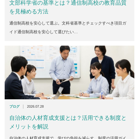
文部科学省の基準とは？通信制高校の教育品質
を見極める方法
通信制高校を安心して選ぶ。文科省基準とチェックすべき項目ガ
イド通信制高校を安心して選びたい…
|
ブログ
2026.07.28
自治体の人材育成支援とは？活用できる制度と
メリットを解説
自治体の人材育成支援で、学びの負担を減らす。制度の活用ガイ