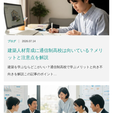
|
ブログ
2026.07.14
建築人材育成に通信制高校は向いている？メリ
ットと注意点を解説
建築を学ぶならどこがいい？通信制高校で学ぶメリットと向き不
向きを解説この記事のポイント…