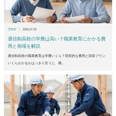
|
ブログ
2026.07.25
通信制高校の学費は高い？職業教育にかかる費
用と相場を解説
通信制高校の職業教育は学費いくら？現実的な費用と回収プラン
いくらかかるかはっきり言うと、職…