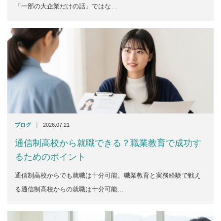
「一部の大企業だけの話」ではな…
|
ブログ
2026.07.21
通信制高校から就職できる？職業教育で成功す
るためのポイント
通信制高校からでも就職は十分可能。職業教育と実務経験で戦え
る通信制高校からの就職は十分可能…