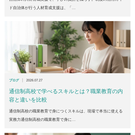
ド自治体が行う人材育成支援は、「…
|
ブログ
2026.07.27
通信制高校で学べるスキルとは？職業教育の内
容と違いを比較
通信制高校の職業教育で身につくスキルは、現場で本当に使える
実務力通信制高校の職業教育で身に…