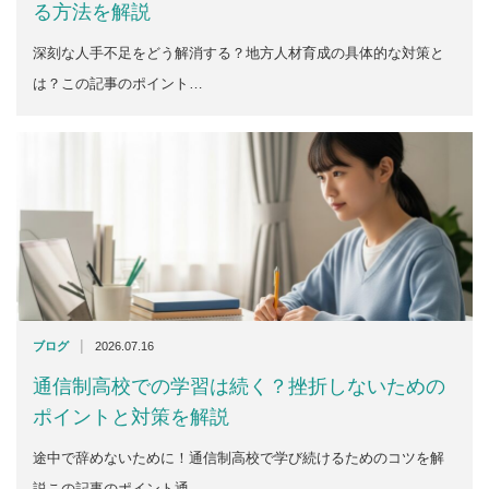
る方法を解説
深刻な人手不足をどう解消する？地方人材育成の具体的な対策と
は？この記事のポイント…
|
ブログ
2026.07.16
通信制高校での学習は続く？挫折しないための
ポイントと対策を解説
途中で辞めないために！通信制高校で学び続けるためのコツを解
説この記事のポイント通…