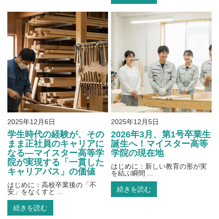
2025年12月6日
2025年12月5日
学生時代の経験が、その
2026年3月、第1号卒業生
まま正社員のキャリアに
誕生へ！マイスター高等
なる―マイスター高等学
学院の現在地
院が実現する「一貫した
はじめに：新しい教育の形が実
キャリアパス」の価値
を結ぶ瞬間 ...
はじめに：高校卒業後の「不
続きを読む
安」をなくすと ...
続きを読む