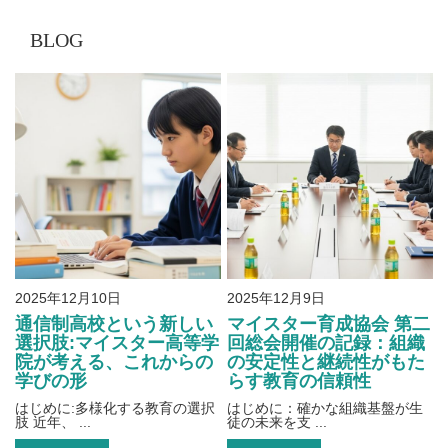
BLOG
2025年12月10日
2025年12月9日
通信制高校という新しい
マイスター育成協会 第二
選択肢:マイスター高等学
回総会開催の記録：組織
院が考える、これからの
の安定性と継続性がもた
学びの形
らす教育の信頼性
はじめに:多様化する教育の選択
はじめに：確かな組織基盤が生
肢 近年、 ...
徒の未来を支 ...