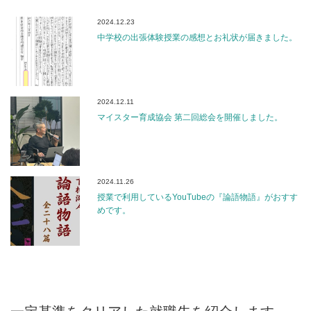
2024.12.23
中学校の出張体験授業の感想とお礼状が届きました。
2024.12.11
マイスター育成協会 第二回総会を開催しました。
2024.11.26
授業で利用しているYouTubeの『論語物語』がおすす
めです。