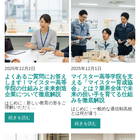
2025年12月2日
2025年12月1日
よくあるご質問にお答え
マイスター高等学院を支
します！マイスター高等
える「マイスター育成協
学院の仕組みと未来創造
会」とは？業界全体で未
企業について徹底解説
来の担い手を育てる仕組
みを徹底解説
はじめに：新しい教育の形をご
理解いただく ...
はじめに：一般的な通信制高校
とは何が違う ...
続きを読む
続きを読む