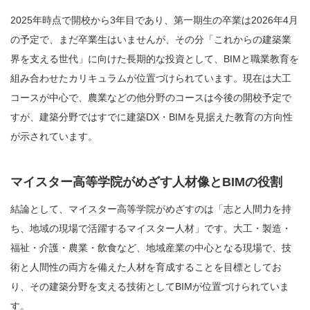
2025年時点で開校から3年目であり、第一期生の卒業は2026年4月
の予定で、まだ卒業生はいませんが、その分「これからの建築業
界を支える世代」に向けた長期的な投資として、BIMと職業教育を
組み合わせたカリキュラムが位置づけられています。現在は大工
コースが中心で、農業などの他分野のコースは今後の開校予定で
すが、建築分野ではすでに建築DX・BIMを見据えた教育の方向性
が示されています。
マイスター高等学院がめざす人材像とBIMの役割
結論として、マイスター高等学院がめざすのは「志と人間力を持
ち、地域の現場で活躍するマイスター人材」です。大工・製造・
福祉・介護・農業・飲食など、地域産業の中心となる現場で、技
術と人間性の両方を備えた人材を育成することを目標としてお
り、その建築分野を支える技術としてBIMが位置づけられていま
す。