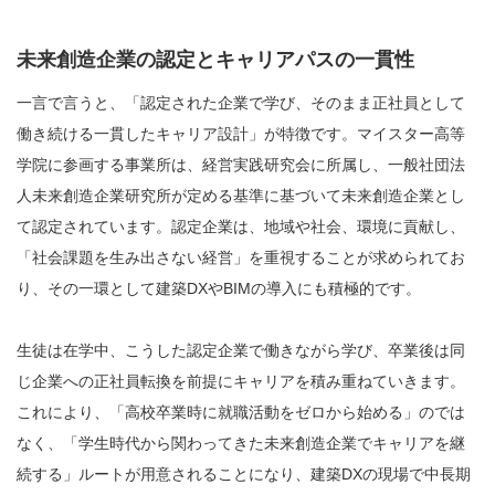
未来創造企業の認定とキャリアパスの一貫性
一言で言うと、「認定された企業で学び、そのまま正社員として
働き続ける一貫したキャリア設計」が特徴です。マイスター高等
学院に参画する事業所は、経営実践研究会に所属し、一般社団法
人未来創造企業研究所が定める基準に基づいて未来創造企業とし
て認定されています。認定企業は、地域や社会、環境に貢献し、
「社会課題を生み出さない経営」を重視することが求められてお
り、その一環として建築DXやBIMの導入にも積極的です。
生徒は在学中、こうした認定企業で働きながら学び、卒業後は同
じ企業への正社員転換を前提にキャリアを積み重ねていきます。
これにより、「高校卒業時に就職活動をゼロから始める」のでは
なく、「学生時代から関わってきた未来創造企業でキャリアを継
続する」ルートが用意されることになり、建築DXの現場で中長期