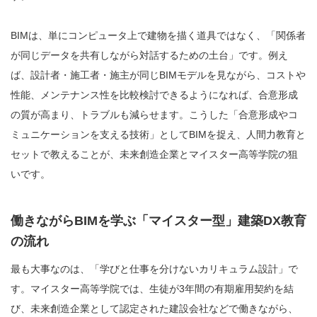
BIMは、単にコンピュータ上で建物を描く道具ではなく、「関係者
が同じデータを共有しながら対話するための土台」です。例え
ば、設計者・施工者・施主が同じBIMモデルを見ながら、コストや
性能、メンテナンス性を比較検討できるようになれば、合意形成
の質が高まり、トラブルも減らせます。こうした「合意形成やコ
ミュニケーションを支える技術」としてBIMを捉え、人間力教育と
セットで教えることが、未来創造企業とマイスター高等学院の狙
いです。
働きながらBIMを学ぶ「マイスター型」建築DX教育
の流れ
最も大事なのは、「学びと仕事を分けないカリキュラム設計」で
す。マイスター高等学院では、生徒が3年間の有期雇用契約を結
び、未来創造企業として認定された建設会社などで働きながら、