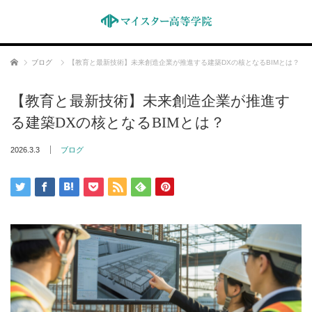
ホーム
ブログ
【教育と最新技術】未来創造企業が推進する建築DXの核となるBIMとは？
【教育と最新技術】未来創造企業が推進す
る建築DXの核となるBIMとは？
2026.3.3
ブログ