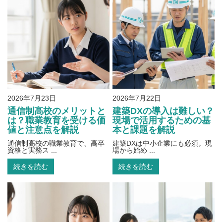
2026年7月23日
2026年7月22日
通信制高校のメリットと
建築DXの導入は難しい？
は？職業教育を受ける価
現場で活用するための基
値と注意点を解説
本と課題を解説
通信制高校の職業教育で、高卒
建築DXは中小企業にも必須。現
資格と実務ス ...
場から始め ...
続きを読む
続きを読む