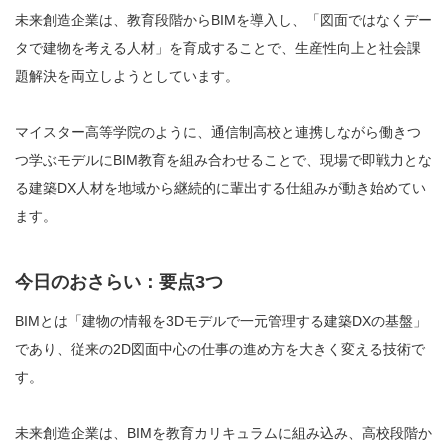
未来創造企業は、教育段階からBIMを導入し、「図面ではなくデー
タで建物を考える人材」を育成することで、生産性向上と社会課
題解決を両立しようとしています。
マイスター高等学院のように、通信制高校と連携しながら働きつ
つ学ぶモデルにBIM教育を組み合わせることで、現場で即戦力とな
る建築DX人材を地域から継続的に輩出する仕組みが動き始めてい
ます。
今日のおさらい：要点3つ
BIMとは「建物の情報を3Dモデルで一元管理する建築DXの基盤」
であり、従来の2D図面中心の仕事の進め方を大きく変える技術で
す。
未来創造企業は、BIMを教育カリキュラムに組み込み、高校段階か