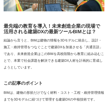
最先端の教育を導入！未来創造企業の現場で
活用される建築DXの最新ツールBIMとは？
結論から言うと、BIMは建物の情報を3Dモデルに統合し、設計・
施工・維持管理をつなぐことで建築DXを加速させる「共通言語」
であり、未来創造企業はこのBIMを高校段階から教育に組み込むこ
とで、本業で社会課題を解決できる建築DX人材を計画的に育成し
ようとしています。
この記事のポイント
BIMは、建物の形状だけでなく材料・コスト・工程・維持管理情報
までを3Dモデルに紐づけて管理する建築DXの中核技術です。