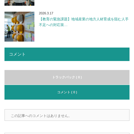
2026.3.17
【教育の緊急課題】地域産業の地方人材育成を阻む人手
不足への対応策…
コメント
トラックバック ( 0 )
コメント ( 0 )
この記事へのコメントはありません。