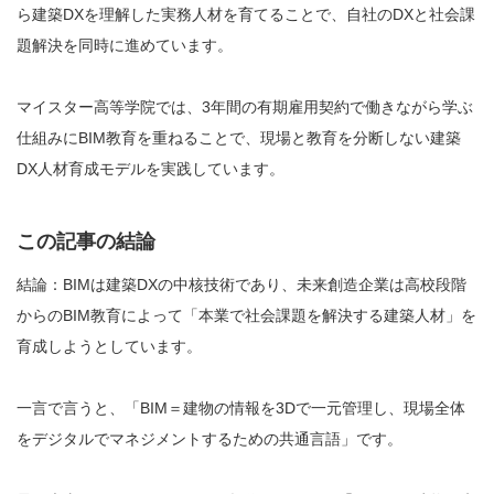
ら建築DXを理解した実務人材を育てることで、自社のDXと社会課
題解決を同時に進めています。
マイスター高等学院では、3年間の有期雇用契約で働きながら学ぶ
仕組みにBIM教育を重ねることで、現場と教育を分断しない建築
DX人材育成モデルを実践しています。
この記事の結論
結論：BIMは建築DXの中核技術であり、未来創造企業は高校段階
からのBIM教育によって「本業で社会課題を解決する建築人材」を
育成しようとしています。
一言で言うと、「BIM＝建物の情報を3Dで一元管理し、現場全体
をデジタルでマネジメントするための共通言語」です。