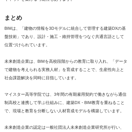
まとめ
BIMは、「建物の情報を3Dモデルに統合して管理する建築DXの基
盤技術」であり、設計・施工・維持管理をつなぐ共通言語として
位置づけられています。
未来創造企業は、BIMを高校段階からの教育に取り入れ、「データ
で建物を考えられる実務人材」を育成することで、生産性向上と
社会課題解決を同時に目指しています。
マイスター高等学院では、3年間の有期雇用契約で働きながら通信
制高校と連携して学ぶ仕組みに、建築DX・BIM教育を重ねること
で、現場と教育を分断しない人材育成モデルを構築しています。
未来創造企業の認定は一般社団法人未来創造企業研究所が行い、