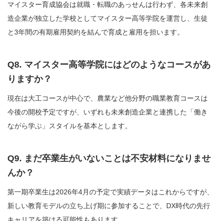
マイスター育成協会は就職・転職のあっせんは行わず、各未来創
造企業が独立した学校としてマイスター高等学院を運営し、生徒
と3年間の有期雇用契約を結んで育成と雇用を担います。
Q8. マイスター高等学院にはどのようなコースがあ
りますか？
現在は大工コースが中心で、農業など他分野の職業教育コースは
今後の開校予定ですが、いずれも未来創造企業と連携した「働き
ながら学ぶ」スタイルを基本とします。
Q9. まだ卒業生がいないことは不安材料になりませ
んか？
第一期卒業生は2026年4月の予定で実績データはこれからですが、
新しい教育モデルの立ち上げ期に参加することで、DX時代の先行
キャリアを築ける可能性もあります。