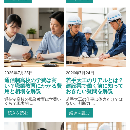
2026年7月25日
2026年7月24日
通信制高校の学費は高
若手大工のリアルとは？
い？職業教育にかかる費
建設業で働く前に知って
用と相場を解説
おきたい疑問を解説
通信制高校の職業教育は学費い
若手大工の仕事は体力だけでは
くら？現実的 ...
ない。判断力 ...
続きを読む
続きを読む