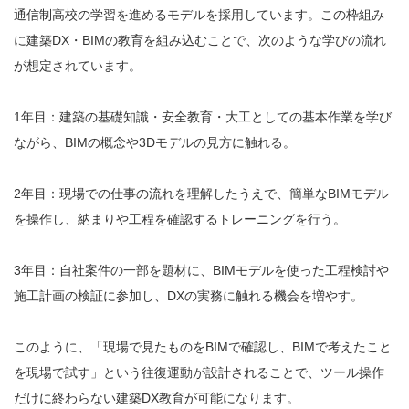
通信制高校の学習を進めるモデルを採用しています。この枠組み
に建築DX・BIMの教育を組み込むことで、次のような学びの流れ
が想定されています。
1年目：建築の基礎知識・安全教育・大工としての基本作業を学び
ながら、BIMの概念や3Dモデルの見方に触れる。
2年目：現場での仕事の流れを理解したうえで、簡単なBIMモデル
を操作し、納まりや工程を確認するトレーニングを行う。
3年目：自社案件の一部を題材に、BIMモデルを使った工程検討や
施工計画の検証に参加し、DXの実務に触れる機会を増やす。
このように、「現場で見たものをBIMで確認し、BIMで考えたこと
を現場で試す」という往復運動が設計されることで、ツール操作
だけに終わらない建築DX教育が可能になります。