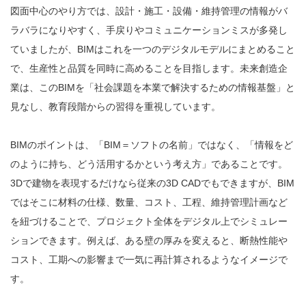
図面中心のやり方では、設計・施工・設備・維持管理の情報がバ
ラバラになりやすく、手戻りやコミュニケーションミスが多発し
ていましたが、BIMはこれを一つのデジタルモデルにまとめること
で、生産性と品質を同時に高めることを目指します。未来創造企
業は、このBIMを「社会課題を本業で解決するための情報基盤」と
見なし、教育段階からの習得を重視しています。
BIMのポイントは、「BIM＝ソフトの名前」ではなく、「情報をど
のように持ち、どう活用するかという考え方」であることです。
3Dで建物を表現するだけなら従来の3D CADでもできますが、BIM
ではそこに材料の仕様、数量、コスト、工程、維持管理計画など
を紐づけることで、プロジェクト全体をデジタル上でシミュレー
ションできます。例えば、ある壁の厚みを変えると、断熱性能や
コスト、工期への影響まで一気に再計算されるようなイメージで
す。