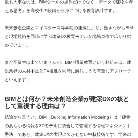
最も大事なのは、BIMツールの操作だけでなく「データで建物を考
える思考」を高校生の段階から身につける教育設計です。
未来創造企業とマイスター高等学院の連携により、働きながらBIM
と現場技術を同時に学ぶ建築DX教育モデルが地域単位で広がり始
めています。
まだ卒業生は出ていませんが、BIM×職業教育という枠組みは、建
設業界の人材不足とDX推進を同時に解決しうる有望なアプローチ
といえます。
BIMとは何か？未来創造企業が建築DXの核と
して重視する理由は？
結論から言うと、BIM（Building Information Modeling）は「建物
のあらゆる情報を3Dモデルに統合して管理する情報マネジメント
手法」であり、建築DXの実現に欠かせない中核技術です。従来の