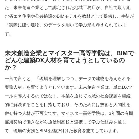
た、未来創造企業として認定された地域工務店が、自社で取り組
む省エネ住宅や公共施設のBIMモデルを教材として提供し、生徒が
「実際に建つ建物」のデータを用いて学ぶ形も考えられていま
す。
未来創造企業とマイスター高等学院は、BIMで
どんな建築DX人材を育てようとしているの
か？
一言で言うと、「現場を理解しつつ、データで建物を考えられる
実務人材」を育てようとしています。未来創造企業は、単にDXツ
ールを導入するのではなく、本業を通じて地域の社会課題を継続
的に解決することを目指しており、そのためには技術と人間性を
併せ持つ人材が不可欠です。マイスター高等学院は、3年間の有期
雇用契約で働きながら通信制高校と連携して学ぶ仕組みを通じ
て、現場の実務とBIMを結び付けた教育を志向しています。