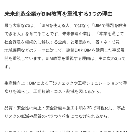
未来創造企業がBIM教育を重視する3つの理由
最も大事なのは、「BIMを使える人」ではなく「BIMで課題を解決
できる人」を育てることです。未来創造企業は、「本業を通じて
社会課題を継続的に解決する企業」と定義され、省エネ・防災・
地域雇用などのテーマに対して、建築DXとBIMを活用した事業展
開を重視しています。BIM教育を重視する理由は、主に次の3点で
す。
生産性向上：BIMによる干渉チェックや工程シミュレーションで手
戻りを減らし、工期短縮・コスト削減を図れるから。
品質・安全性の向上：安全計画や施工手順を3Dで可視化し、事故
リスクの低減や品質のバラつき抑制につなげられるから。