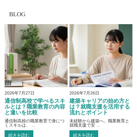
BLOG
2026年7月27日
2026年7月26日
通信制高校で学べるスキ
建築キャリアの始め方と
ルとは？職業教育の内容
は？就職支援を活用する
と違いを比較
流れとポイント
通信制高校の職業教育で身につ
未経験から建築へ。職業教育と
くスキルは、 ...
就職支援で安 ...
続きを読む
続きを読む