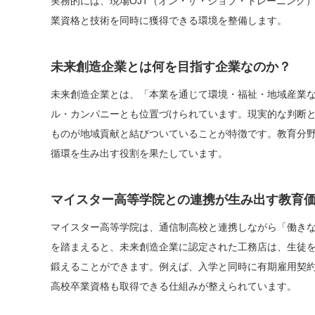
実務的には、現場OJT（オン・ザ・ジョブ・トレーニング
業資格と技術を同時に獲得できる環境を整備します。
未来創造企業とは何を目指す企業なのか？
未来創造企業とは、「本業を通じて環境・福祉・地域産業
ル・カンパニーとも位置づけられています。現実的な判断と
ものが地域貢献と結びついていることが特徴です。教育分
循環を生み出す役割を果たしています。
マイスター高等学院との連携が生み出す教育
マイスター高等学院は、通信制高校と連携しながら「働き
を踏まえると、未来創造企業に認定された工務店は、生徒
鍛えることができます。例えば、入学と同時に有期雇用契約
高校卒業資格も取得できる仕組みが整えられています。