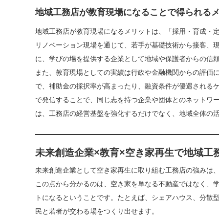
地域工務店が教育現場になることで得られる
地域工務店が教育現場になるメリットは、「採用・育成・定
リノベーション現場を通じて、若手が基礎技術から接客、
に、学びの場を提供する企業として地域や保護者からの信
また、教育現場としての実績は行政や金融機関からの評価
で、補助金の採択率が高まったり、融資条件が優遇されるケ
で発信することで、同じ志を持つ企業や団体とのネットワ
は、工務店の経営基盤を強化するだけでなく、地域全体の
未来創造企業×教育×空き家再生で地域工
未来創造企業として空き家再生に取り組む工務店の強みは
この点から分かるのは、空き家を単なる不動産ではなく、
トになるということです。たとえば、シェアハウス、分散
民と若者が交わる場をつくり出せます。