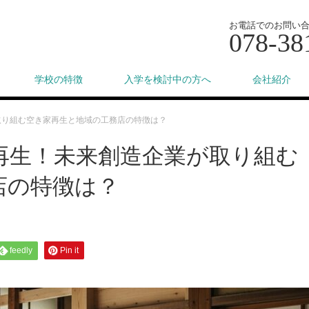
お電話でのお問い
078-38
学校の特徴
入学を検討中の方へ
会社紹介
取り組む空き家再生と地域の工務店の特徴は？
再生！未来創造企業が取り組む
店の特徴は？
feedly
Pin it