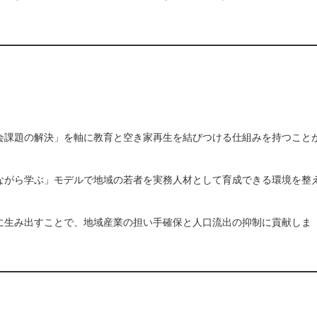
会課題の解決」を軸に教育と空き家再生を結びつける仕組みを持つこと
ながら学ぶ」モデルで地域の若者を実務人材として育成できる環境を整
に生み出すことで、地域産業の担い手確保と人口流出の抑制に貢献しま