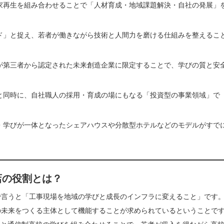
家再生を組み合わせることで「人材育成・地域課題解決・自社の発展」
ド」と捉え、若者が働きながら技術と人間力を磨ける仕組みを整えるこ
が第三者から認定された未来創造企業に限定することで、学びの質と安
と同時に、自社職人の採用・育成の場にもなる「投資型の事業領域」で
・学びが一体となったシェアハウスや分散型ホテルなどのモデルがすで
店の役割とは？
で言うと「工事現場を地域の学びと成長のインフラに変えること」です
の未来をつくる主体として機能することが求められているということで