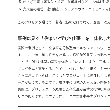
仕上げ工事（床張り・塗装・設備取付など）の体験学習
完成後の運営（宿泊施設・シェアハウス・コミュニティ
このプロセスを通じて、若者は技術だけでなく、企画・収
事例に見る「住まい×学び×仕事」を一体化し
実際の事例として、空き家を分散型ホテルやシェアハウス
す。ここでは、築古住宅を改修して宿泊施設兼学びの拠点
ことで、DIYや建築の基礎を体験しています。また、完成
プログラムを実施することで、「住む・学ぶ・働く」を一
さらに注目すべきは、こうしたプロジェクトに参加した若
ースが増えている点です。在学中に地域の人々と深い関係
実際に、プロジェクトを経験した卒業生が後輩の指導役を
しつつあります。このように、一つの空き家再生プロジェ