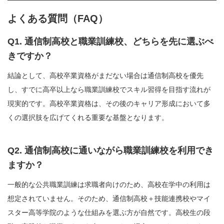
よくある質問（FAQ）
Q1. 通信制高校と職業訓練校、どちらを先に選ぶべ
きですか？
結論として、高校卒業資格がまだない場合は通信制高校を優先
し、すでに高卒以上なら職業訓練校でスキル習得を目指す流れが
現実的です。高校卒業資格は、その後のキャリア形成において多
くの選択肢を広げてくれる重要な基盤となります。
Q2. 通信制高校に通いながら職業訓練校を利用でき
ますか？
一般的な公共職業訓練は求職者向けのため、高校在学中の利用は
想定されていません。そのため、通信制高校＋技能連携校やマイ
スター高等学院のような仕組みを選ぶ方が自然です。高校生の段