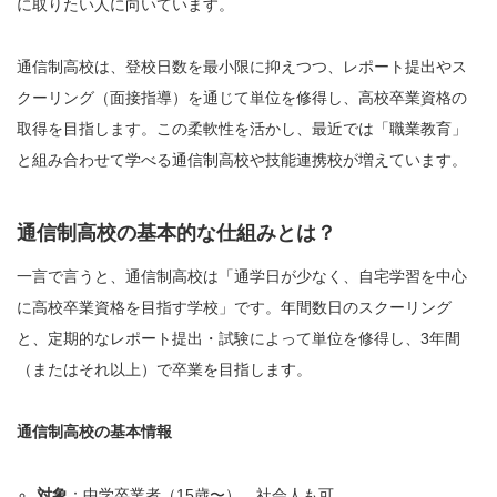
に取りたい人に向いています。
通信制高校は、登校日数を最小限に抑えつつ、レポート提出やス
クーリング（面接指導）を通じて単位を修得し、高校卒業資格の
取得を目指します。この柔軟性を活かし、最近では「職業教育」
と組み合わせて学べる通信制高校や技能連携校が増えています。
通信制高校の基本的な仕組みとは？
一言で言うと、通信制高校は「通学日が少なく、自宅学習を中心
に高校卒業資格を目指す学校」です。年間数日のスクーリング
と、定期的なレポート提出・試験によって単位を修得し、3年間
（またはそれ以上）で卒業を目指します。
通信制高校の基本情報
対象
：中学卒業者（15歳〜）、社会人も可