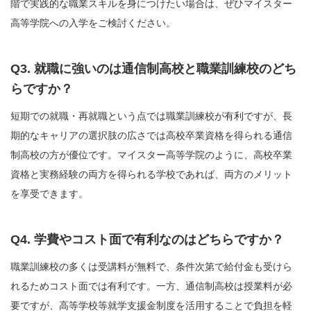
階で実践的な職業スキルを身につけたい場合は、ぜひマイスター
高等学院への入学をご検討ください。
Q3. 就職に強いのは通信制高校と職業訓練校のどち
らですか？
短期での就職・再就職という点では職業訓練校が有利ですが、長
期的なキャリアの選択肢の広さでは高校卒業資格を得られる通信
制高校の方が優位です。マイスター高等学院のように、高校卒業
資格と実務経験の両方を得られる学校であれば、両方のメリット
を享受できます。
Q4. 学費やコスト面で有利なのはどちらですか？
職業訓練校の多くは受講料が無料で、条件次第で給付金も受けら
れるためコスト面では有利です。一方、通信制高校は授業料が必
要ですが、高等学校等就学支援金制度を活用することで負担を軽