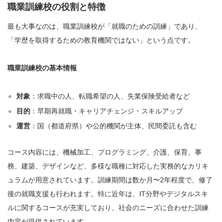
職業訓練校の役割と特徴
最も大事なのは、職業訓練校が「就職のための訓練」であり、
「学歴を取得するための教育機関ではない」という点です。
職業訓練校の基本情報
対象
：求職中の人、転職希望の人、失業保険受給者など
目的
：早期再就職・キャリアチェンジ・スキルアップ
運営
：国（都道府県）や公的機関が主体、民間委託も含む
コース内容には、機械加工、プログラミング、介護、保育、事
務、建築、デザインなど、多様な職種に対応した実務的なカリキ
ュラムが用意されています。訓練期間は数か月〜2年程度で、修了
後の就職支援も行われます。特に近年は、IT分野やデジタルスキ
ルに関するコースが充実しており、社会のニーズに合わせた訓練
内容が提供されています。