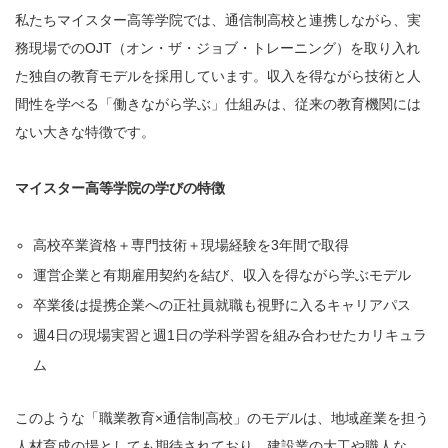
私たちマイスター高等学院では、通信制高校と連携しながら、実
務現場でのOJT（オン・ザ・ジョブ・トレーニング）を取り入れ
た独自の教育モデルを採用しています。収入を得ながら技術と人
間性を学べる「働きながら学ぶ」仕組みは、従来の教育機関には
ない大きな特徴です。
マイスター高等学院の学びの特徴
高校卒業資格＋専門技術＋現場経験を3年間で取得
運営企業と有期雇用契約を結び、収入を得ながら学ぶモデル
卒業後は提携企業への正社員就職も視野に入るキャリアパス
週4日の現場実習と週1日の学科学習を組み合わせたカリキュラ
ム
このような「職業教育×通信制高校」のモデルは、地域産業を担う
人材育成の場としても期待されており、建設業の大工や職人な