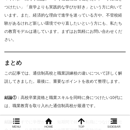
つけたい」「座学よりも実践的な学びが好き」という方に向いて
います。また、経済的な理由で進学を迷っている方や、不登校経
験があるけれど新しい環境でやり直したいという方にも、私たち
の教育モデルは適しています。まずはお気軽にお問い合わせくだ
さい。
まとめ
この記事では、通信制高校と職業訓練校の違いについて詳しく解
説してきました。最後に、重要なポイントを改めて整理します。
結論①
：高校卒業資格と職業スキルを同時に身につけたい10代に
は、職業教育を取り入れた通信制高校が最適です。
結論②
：すでに学歴があり、短期間で就職・転職につなげたい社
MENU
HOME
TOP
SIDEBAR