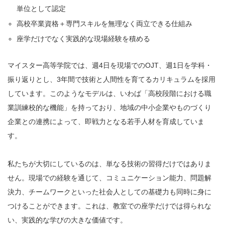
単位として認定
高校卒業資格＋専門スキルを無理なく両立できる仕組み
座学だけでなく実践的な現場経験を積める
マイスター高等学院では、週4日を現場でのOJT、週1日を学科・
振り返りとし、3年間で技術と人間性を育てるカリキュラムを採用
しています。このようなモデルは、いわば「高校段階における職
業訓練校的な機能」を持っており、地域の中小企業やものづくり
企業との連携によって、即戦力となる若手人材を育成していま
す。
私たちが大切にしているのは、単なる技術の習得だけではありま
せん。現場での経験を通じて、コミュニケーション能力、問題解
決力、チームワークといった社会人としての基礎力も同時に身に
つけることができます。これは、教室での座学だけでは得られな
い、実践的な学びの大きな価値です。