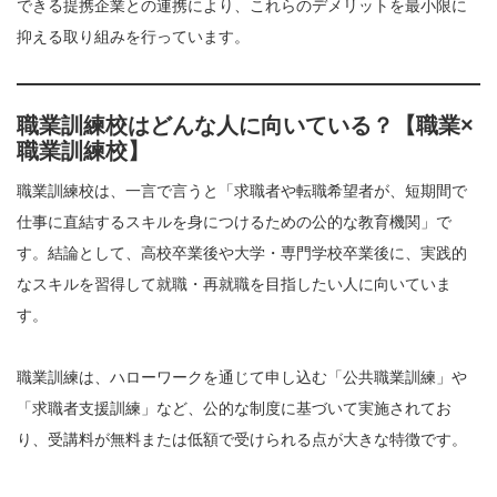
できる提携企業との連携により、これらのデメリットを最小限に
抑える取り組みを行っています。
職業訓練校はどんな人に向いている？【職業×
職業訓練校】
職業訓練校は、一言で言うと「求職者や転職希望者が、短期間で
仕事に直結するスキルを身につけるための公的な教育機関」で
す。結論として、高校卒業後や大学・専門学校卒業後に、実践的
なスキルを習得して就職・再就職を目指したい人に向いていま
す。
職業訓練は、ハローワークを通じて申し込む「公共職業訓練」や
「求職者支援訓練」など、公的な制度に基づいて実施されてお
り、受講料が無料または低額で受けられる点が大きな特徴です。