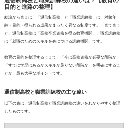
通信制高校と職業訓練校の違いは？【教育の
目的と進路の整理】
結論から言えば、「通信制高校」と「職業訓練校」は、対象年
齢・目的・得られる成果がまったく異なる制度です。一言で言う
と、通信制高校は「高校卒業資格を得る教育機関」、職業訓練校
は「就職のためのスキルを身につける訓練機関」です。
教育の目的を整理するうえで、「今は高校資格が必要な段階か」
「すでに学歴はあるがスキルが足りない段階か」を明確にするこ
とが、最も大事なポイントです。
通信制高校と職業訓練校の主な違い
以下の表は、通信制高校と職業訓練校の違いをわかりやすく整理
したものです。