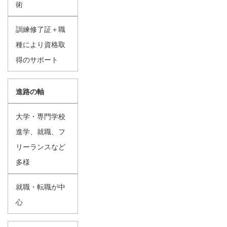
術
訓練修了証＋職
種により資格取
得のサポート
進路の軸
大学・専門学校
進学、就職、フ
リーランスなど
多様
就職・転職が中
心