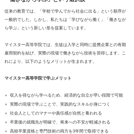
従来の教育では、「学校で学んでから社会に出る」という順序が
一般的でした。しかし、私たちは「学びながら働く」「働きなが
ら学ぶ」という新しい形を提案しています。
マイスター高等学院では、生徒は入学と同時に提携企業との有期
雇用契約を結び、実際の現場で働きながら技術を習得します。こ
れにより、以下のようなメリットが生まれます。
マイスター高等学院で学ぶメリット
収入を得ながら学べるため、経済的な自立が早い段階で可能
実際の現場で学ぶことで、実践的なスキルが身につく
社会人としてのマナーや責任感が自然と養われる
卒業後の就職先が明確で、将来への不安が軽減される
高校卒業資格と専門技術の両方を3年間で取得できる