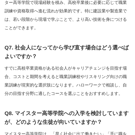
ター高等学院で現場経験を積み、高校卒業後に必要に応じて職業
訓練や資格取得へ進む流れが効果的です。特に建設業や製造業で
は、若い段階から現場で学ぶことで、より高い技術を身につける
ことができます。
Q7. 社会人になってから学び直す場合はどう選べば
よいですか？
すでに高校卒業資格がある社会人がキャリアチェンジを目指す場
合、コストと期間を考えると職業訓練校やリスキリング向けの職
業訓練が現実的な選択肢になります。ハローワークで相談し、自
分の目指す分野に適したコースを選ぶことをおすすめします。
Q8. マイスター高等学院への入学を検討しています
が、どのような生徒が向いていますか？
マイスター高等学院は、「早く社会に出て働きたい」「手に職を