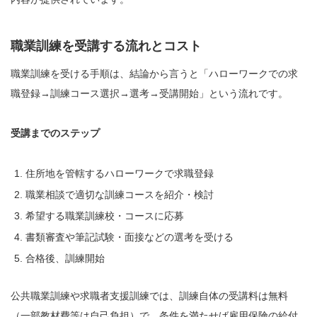
職業訓練を受講する流れとコスト
職業訓練を受ける手順は、結論から言うと「ハローワークでの求
職登録→訓練コース選択→選考→受講開始」という流れです。
受講までのステップ
住所地を管轄するハローワークで求職登録
職業相談で適切な訓練コースを紹介・検討
希望する職業訓練校・コースに応募
書類審査や筆記試験・面接などの選考を受ける
合格後、訓練開始
公共職業訓練や求職者支援訓練では、訓練自体の受講料は無料
（一部教材費等は自己負担）で、条件を満たせば雇用保険の給付