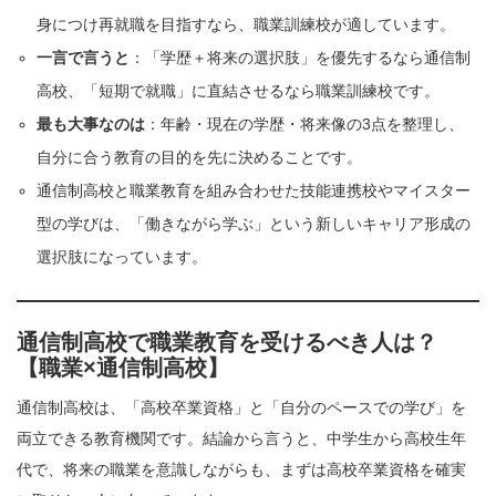
身につけ再就職を目指すなら、職業訓練校が適しています。
一言で言うと
：「学歴＋将来の選択肢」を優先するなら通信制
高校、「短期で就職」に直結させるなら職業訓練校です。
最も大事なのは
：年齢・現在の学歴・将来像の3点を整理し、
自分に合う教育の目的を先に決めることです。
通信制高校と職業教育を組み合わせた技能連携校やマイスター
型の学びは、「働きながら学ぶ」という新しいキャリア形成の
選択肢になっています。
通信制高校で職業教育を受けるべき人は？
【職業×通信制高校】
通信制高校は、「高校卒業資格」と「自分のペースでの学び」を
両立できる教育機関です。結論から言うと、中学生から高校生年
代で、将来の職業を意識しながらも、まずは高校卒業資格を確実