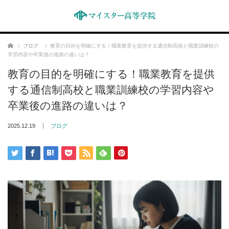
ホーム
ブログ
教育の目的を明確にする！職業教育を提供する通信制高校と職業訓練校の
学習内容や卒業後の進路の違いは？
教育の目的を明確にする！職業教育を提供
する通信制高校と職業訓練校の学習内容や
卒業後の進路の違いは？
2025.12.19
ブログ