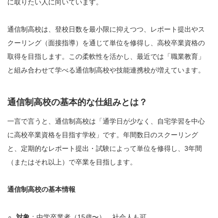
に取りたい人に向いています。
通信制高校は、登校日数を最小限に抑えつつ、レポート提出やス
クーリング（面接指導）を通じて単位を修得し、高校卒業資格の
取得を目指します。この柔軟性を活かし、最近では「職業教育」
と組み合わせて学べる通信制高校や技能連携校が増えています。
通信制高校の基本的な仕組みとは？
一言で言うと、通信制高校は「通学日が少なく、自宅学習を中心
に高校卒業資格を目指す学校」です。年間数日のスクーリング
と、定期的なレポート提出・試験によって単位を修得し、3年間
（またはそれ以上）で卒業を目指します。
通信制高校の基本情報
対象
：中学卒業者（15歳〜）、社会人も可