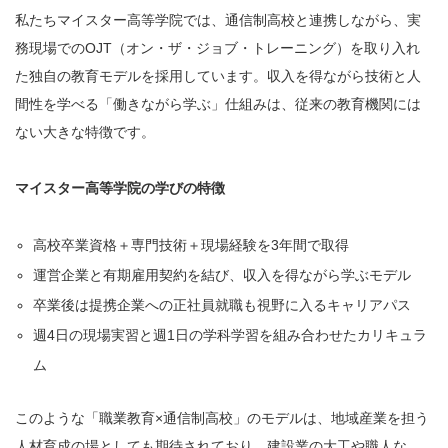
私たちマイスター高等学院では、通信制高校と連携しながら、実
務現場でのOJT（オン・ザ・ジョブ・トレーニング）を取り入れ
た独自の教育モデルを採用しています。収入を得ながら技術と人
間性を学べる「働きながら学ぶ」仕組みは、従来の教育機関には
ない大きな特徴です。
マイスター高等学院の学びの特徴
高校卒業資格＋専門技術＋現場経験を3年間で取得
運営企業と有期雇用契約を結び、収入を得ながら学ぶモデル
卒業後は提携企業への正社員就職も視野に入るキャリアパス
週4日の現場実習と週1日の学科学習を組み合わせたカリキュラ
ム
このような「職業教育×通信制高校」のモデルは、地域産業を担う
人材育成の場としても期待されており、建設業の大工や職人な