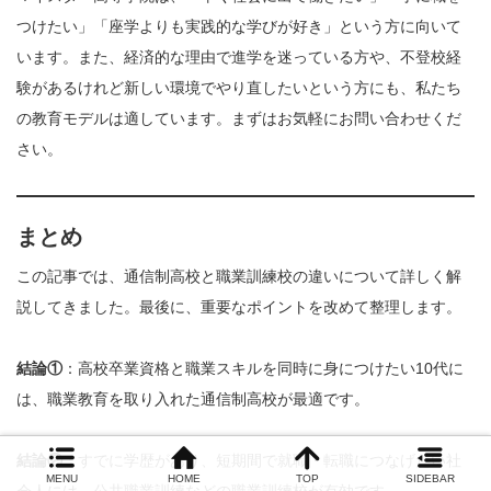
つけたい」「座学よりも実践的な学びが好き」という方に向いて
います。また、経済的な理由で進学を迷っている方や、不登校経
験があるけれど新しい環境でやり直したいという方にも、私たち
の教育モデルは適しています。まずはお気軽にお問い合わせくだ
さい。
まとめ
この記事では、通信制高校と職業訓練校の違いについて詳しく解
説してきました。最後に、重要なポイントを改めて整理します。
結論①
：高校卒業資格と職業スキルを同時に身につけたい10代に
は、職業教育を取り入れた通信制高校が最適です。
結論②
：すでに学歴があり、短期間で就職・転職につなげたい社
MENU
HOME
TOP
SIDEBAR