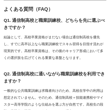
よくある質問（FAQ）
Q1. 通信制高校と職業訓練校、どちらを先に選ぶべ
きですか？
結論として、高校卒業資格がまだない場合は通信制高校を優先
し、すでに高卒以上なら職業訓練校でスキル習得を目指す流れが
現実的です。高校卒業資格は、その後のキャリア形成において多
くの選択肢を広げてくれる重要な基盤となります。
Q2. 通信制高校に通いながら職業訓練校を利用でき
ますか？
一般的な公共職業訓練は求職者向けのため、高校在学中の利用は
想定されていません。そのため、通信制高校＋技能連携校やマイ
スター高等学院のような仕組みを選ぶ方が自然です。高校生の段