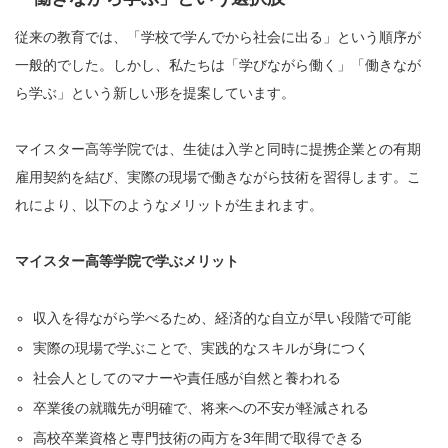
従来の教育では、「学校で学んでから社会に出る」という順序が
一般的でした。しかし、私たちは「学びながら働く」「働きなが
ら学ぶ」という新しい形を提案しています。
マイスター高等学院では、生徒は入学と同時に提携企業との有期
雇用契約を結び、実際の現場で働きながら技術を習得します。こ
れにより、以下のようなメリットが生まれます。
マイスター高等学院で学ぶメリット
収入を得ながら学べるため、経済的な自立が早い段階で可能
実際の現場で学ぶことで、実践的なスキルが身につく
社会人としてのマナーや責任感が自然と養われる
卒業後の就職先が明確で、将来への不安が軽減される
高校卒業資格と専門技術の両方を3年間で取得できる