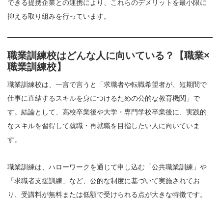
できる提携企業との連携により、これらのデメリットを最小限に
抑える取り組みを行っています。
職業訓練校はどんな人に向いている？【職業×
職業訓練校】
職業訓練校は、一言で言うと「求職者や転職希望者が、短期間で
仕事に直結するスキルを身につけるための公的な教育機関」で
す。結論として、高校卒業後や大学・専門学校卒業後に、実践的
なスキルを習得して就職・再就職を目指したい人に向いていま
す。
職業訓練は、ハローワークを通じて申し込む「公共職業訓練」や
「求職者支援訓練」など、公的な制度に基づいて実施されてお
り、受講料が無料または低額で受けられる点が大きな特徴です。