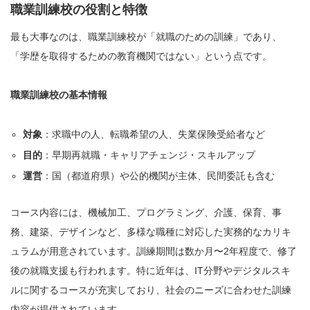
職業訓練校の役割と特徴
最も大事なのは、職業訓練校が「就職のための訓練」であり、
「学歴を取得するための教育機関ではない」という点です。
職業訓練校の基本情報
対象
：求職中の人、転職希望の人、失業保険受給者など
目的
：早期再就職・キャリアチェンジ・スキルアップ
運営
：国（都道府県）や公的機関が主体、民間委託も含む
コース内容には、機械加工、プログラミング、介護、保育、事
務、建築、デザインなど、多様な職種に対応した実務的なカリキ
ュラムが用意されています。訓練期間は数か月〜2年程度で、修了
後の就職支援も行われます。特に近年は、IT分野やデジタルスキ
ルに関するコースが充実しており、社会のニーズに合わせた訓練
内容が提供されています。