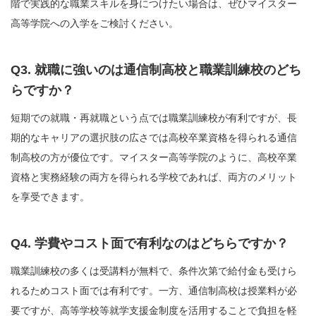
階で実践的な職業スキルを身につけたい場合は、ぜひマイスター
高等学院への入学をご検討ください。
Q3. 就職に強いのは通信制高校と職業訓練校のどち
らですか？
短期での就職・再就職という点では職業訓練校が有利ですが、長
期的なキャリアの選択肢の広さでは高校卒業資格を得られる通信
制高校の方が優位です。マイスター高等学院のように、高校卒業
資格と実務経験の両方を得られる学校であれば、両方のメリット
を享受できます。
Q4. 学費やコスト面で有利なのはどちらですか？
職業訓練校の多くは受講料が無料で、条件次第で給付金も受けら
れるためコスト面では有利です。一方、通信制高校は授業料が必
要ですが、高等学校等就学支援金制度を活用することで負担を軽