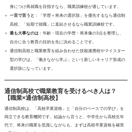
身につけ再就職を目指すなら、職業訓練校が適しています。
一言で言うと
：「学歴＋将来の選択肢」を優先するなら通信制
高校、「短期で就職」に直結させるなら職業訓練校です。
最も大事なのは
：年齢・現在の学歴・将来像の3点を整理し、
自分に合う教育の目的を先に決めることです。
通信制高校と職業教育を組み合わせた技能連携校やマイスター
型の学びは、「働きながら学ぶ」という新しいキャリア形成の
選択肢になっています。
通信制高校で職業教育を受けるべき人は？
【職業×通信制高校】
通信制高校は、「高校卒業資格」と「自分のペースでの学び」を
両立できる教育機関です。結論から言うと、中学生から高校生年
代で、将来の職業を意識しながらも、まずは高校卒業資格を確実