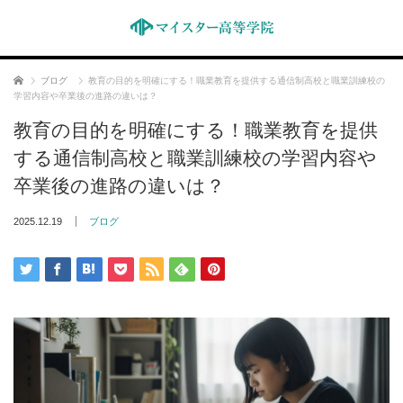
ホーム
ブログ
教育の目的を明確にする！職業教育を提供する通信制高校と職業訓練校の
学習内容や卒業後の進路の違いは？
教育の目的を明確にする！職業教育を提供
する通信制高校と職業訓練校の学習内容や
卒業後の進路の違いは？
2025.12.19
ブログ