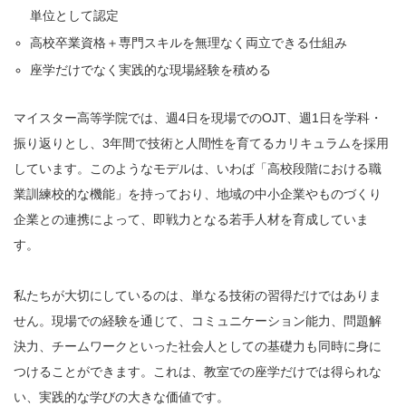
単位として認定
高校卒業資格＋専門スキルを無理なく両立できる仕組み
座学だけでなく実践的な現場経験を積める
マイスター高等学院では、週4日を現場でのOJT、週1日を学科・
振り返りとし、3年間で技術と人間性を育てるカリキュラムを採用
しています。このようなモデルは、いわば「高校段階における職
業訓練校的な機能」を持っており、地域の中小企業やものづくり
企業との連携によって、即戦力となる若手人材を育成していま
す。
私たちが大切にしているのは、単なる技術の習得だけではありま
せん。現場での経験を通じて、コミュニケーション能力、問題解
決力、チームワークといった社会人としての基礎力も同時に身に
つけることができます。これは、教室での座学だけでは得られな
い、実践的な学びの大きな価値です。