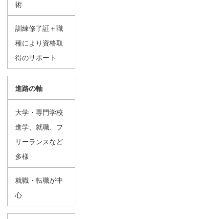
術
訓練修了証＋職
種により資格取
得のサポート
進路の軸
大学・専門学校
進学、就職、フ
リーランスなど
多様
就職・転職が中
心