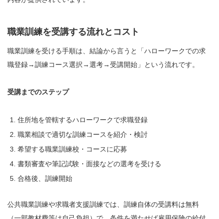
職業訓練を受講する流れとコスト
職業訓練を受ける手順は、結論から言うと「ハローワークでの求
職登録→訓練コース選択→選考→受講開始」という流れです。
受講までのステップ
住所地を管轄するハローワークで求職登録
職業相談で適切な訓練コースを紹介・検討
希望する職業訓練校・コースに応募
書類審査や筆記試験・面接などの選考を受ける
合格後、訓練開始
公共職業訓練や求職者支援訓練では、訓練自体の受講料は無料
（一部教材費等は自己負担）で、条件を満たせば雇用保険の給付