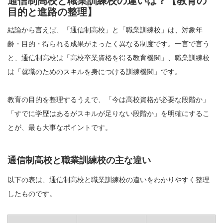
通信制高校と職業訓練校の違いは？【教育の
目的と進路の整理】
結論から言えば、「通信制高校」と「職業訓練校」は、対象年
齢・目的・得られる成果がまったく異なる制度です。一言で言う
と、通信制高校は「高校卒業資格を得る教育機関」、職業訓練校
は「就職のためのスキルを身につける訓練機関」です。
教育の目的を整理するうえで、「今は高校資格が必要な段階か」
「すでに学歴はあるがスキルが足りない段階か」を明確にするこ
とが、最も大事なポイントです。
通信制高校と職業訓練校の主な違い
以下の表は、通信制高校と職業訓練校の違いをわかりやすく整理
したものです。