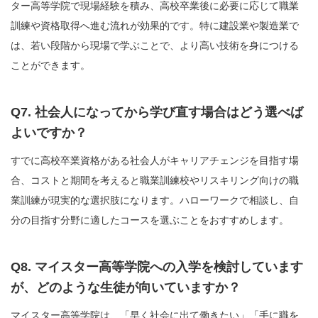
ター高等学院で現場経験を積み、高校卒業後に必要に応じて職業
訓練や資格取得へ進む流れが効果的です。特に建設業や製造業で
は、若い段階から現場で学ぶことで、より高い技術を身につける
ことができます。
Q7. 社会人になってから学び直す場合はどう選べば
よいですか？
すでに高校卒業資格がある社会人がキャリアチェンジを目指す場
合、コストと期間を考えると職業訓練校やリスキリング向けの職
業訓練が現実的な選択肢になります。ハローワークで相談し、自
分の目指す分野に適したコースを選ぶことをおすすめします。
Q8. マイスター高等学院への入学を検討しています
が、どのような生徒が向いていますか？
マイスター高等学院は、「早く社会に出て働きたい」「手に職を