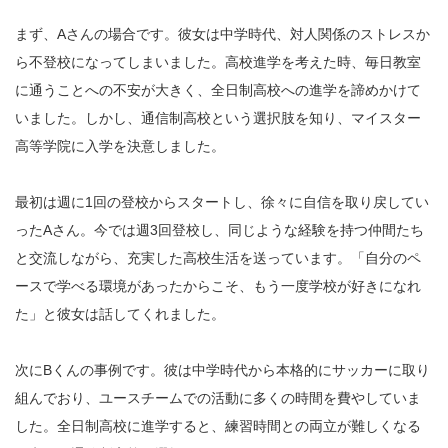
まず、Aさんの場合です。彼女は中学時代、対人関係のストレスか
ら不登校になってしまいました。高校進学を考えた時、毎日教室
に通うことへの不安が大きく、全日制高校への進学を諦めかけて
いました。しかし、通信制高校という選択肢を知り、マイスター
高等学院に入学を決意しました。
最初は週に1回の登校からスタートし、徐々に自信を取り戻してい
ったAさん。今では週3回登校し、同じような経験を持つ仲間たち
と交流しながら、充実した高校生活を送っています。「自分のペ
ースで学べる環境があったからこそ、もう一度学校が好きになれ
た」と彼女は話してくれました。
次にBくんの事例です。彼は中学時代から本格的にサッカーに取り
組んでおり、ユースチームでの活動に多くの時間を費やしていま
した。全日制高校に進学すると、練習時間との両立が難しくなる