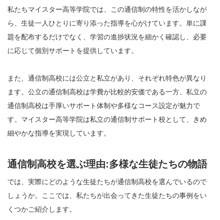
私たちマイスター高等学院では、この通信制の特性を活かしなが
ら、生徒一人ひとりに寄り添った指導を心がけています。単に課
題を配布するだけでなく、学習の進捗状況を細かく確認し、必要
に応じて個別サポートを提供しています。
また、通信制高校には公立と私立があり、それぞれ特色が異なり
ます。公立の通信制高校は学費が比較的安価である一方、私立の
通信制高校は手厚いサポート体制や多様なコース設定が魅力で
す。マイスター高等学院は私立の通信制サポート校として、きめ
細やかな指導を実現しています。
通信制高校を選ぶ理由:多様な生徒たちの物語
では、実際にどのような生徒たちが通信制高校を選んでいるので
しょうか。ここでは、私たちが出会ってきた生徒たちの事例をい
くつかご紹介します。