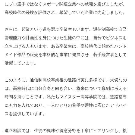
にプロ選手ではなくスポーツ関連企業への就職を選びましたが、
高校時代の経験が評価され、希望していた企業に内定しました。
さらに、起業という道を選ぶ卒業生もいます。通信制高校で自己
管理能力や計画性を身につけた生徒の中には、自分でビジネスを
立ち上げる人もいます。ある卒業生は、高校時代に始めたハンド
メイド作品の販売を本格的な事業に発展させ、若手経営者として
活躍しています。
このように、通信制高校卒業後の進路は実に多様です。大切なの
は、高校時代に自分自身と向き合い、将来について真剣に考える
時間を持つことです。私たちマイスター高等学院では、進路指導
にも力を入れており、一人ひとりの希望や適性に応じたアドバイ
スを提供しています。
進路相談では、生徒の興味や得意分野を丁寧にヒアリングし、複