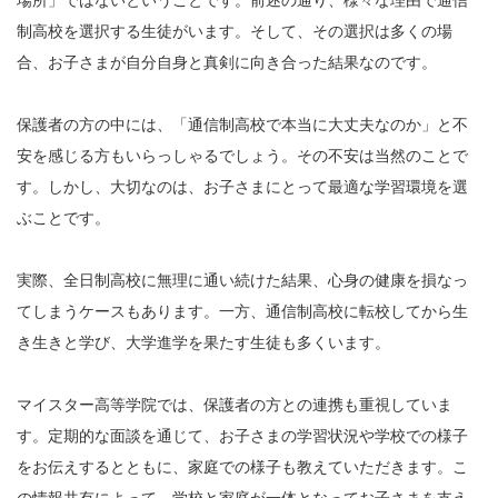
場所」ではないということです。前述の通り、様々な理由で通信
制高校を選択する生徒がいます。そして、その選択は多くの場
合、お子さまが自分自身と真剣に向き合った結果なのです。
保護者の方の中には、「通信制高校で本当に大丈夫なのか」と不
安を感じる方もいらっしゃるでしょう。その不安は当然のことで
す。しかし、大切なのは、お子さまにとって最適な学習環境を選
ぶことです。
実際、全日制高校に無理に通い続けた結果、心身の健康を損なっ
てしまうケースもあります。一方、通信制高校に転校してから生
き生きと学び、大学進学を果たす生徒も多くいます。
マイスター高等学院では、保護者の方との連携も重視していま
す。定期的な面談を通じて、お子さまの学習状況や学校での様子
をお伝えするとともに、家庭での様子も教えていただきます。こ