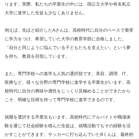
ります。実際、私たちの卒業生の中には、国公立大学や有名私立
大学に進学した生徒も少なくありません。
例えば、先ほど紹介したAさんは、高校時代に自分のペースで着実
に学力をつけ、希望していた大学の教育学部に合格しました。
「自分と同じように悩んでいる子どもたちを支えたい」という夢
を持ち、教員を目指しています。
また、専門学校への進学も人気の選択肢です。美容、調理、IT、
医療など、様々な分野の専門学校に進学する卒業生がいます。高
校時代に自分の興味や適性をじっくり見極めることができたから
こそ、明確な目標を持って専門学校に進学できるのです。
就職を選択する卒業生もいます。高校時代にアルバイトや職場体
験を通じて社会経験を積んだ生徒は、就職活動でもその経験を活
かすことができます。サッカーに打ち込んでいたBくんは、最終的