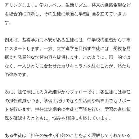
アリングします。学力レベル、生活リズム、将来の進路希望など
を総合的に判断し、その生徒に最適な学習計画を立てていきま
す。
例えば、基礎学力に不安がある生徒には、中学校の復習から丁寧
にスタートします。一方、大学進学を目指す生徒には、受験を見
据えた発展的な学習内容を提供します。このように、画一的では
なく、一人ひとりに合わせたカリキュラムを組むことが、私たち
の強みです。
次に、担任制によるきめ細やかなフォローです。各生徒には専任
の担任教員がつき、学習面だけでなく生活面や精神面でもサポー
トを行います。担任は定期的に生徒と面談を行い、学習の進捗状
況を確認するとともに、悩みや相談にも応じています。
ある生徒は「担任の先生が自分のことをよく理解してくれている