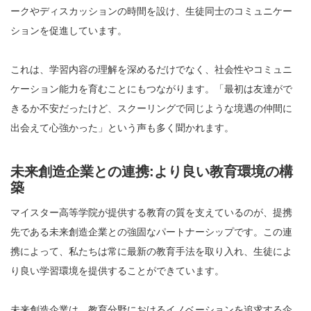
ークやディスカッションの時間を設け、生徒同士のコミュニケー
ションを促進しています。
これは、学習内容の理解を深めるだけでなく、社会性やコミュニ
ケーション能力を育むことにもつながります。「最初は友達がで
きるか不安だったけど、スクーリングで同じような境遇の仲間に
出会えて心強かった」という声も多く聞かれます。
未来創造企業との連携:より良い教育環境の構
築
マイスター高等学院が提供する教育の質を支えているのが、提携
先である未来創造企業との強固なパートナーシップです。この連
携によって、私たちは常に最新の教育手法を取り入れ、生徒によ
り良い学習環境を提供することができています。
未来創造企業は、教育分野におけるイノベーションを追求する企