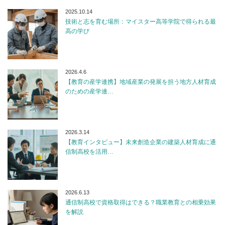
2025.10.14
技術と志を育む場所：マイスター高等学院で得られる最
高の学び
2026.4.6
【教育の産学連携】地域産業の発展を担う地方人材育成
のための産学連…
2026.3.14
【教育インタビュー】未来創造企業の建築人材育成に通
信制高校を活用…
2026.6.13
通信制高校で資格取得はできる？職業教育との相乗効果
を解説