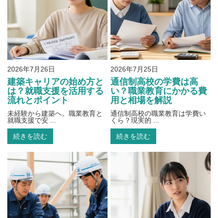
2026年7月26日
2026年7月25日
建築キャリアの始め方と
通信制高校の学費は高
は？就職支援を活用する
い？職業教育にかかる費
流れとポイント
用と相場を解説
未経験から建築へ。職業教育と
通信制高校の職業教育は学費い
就職支援で安 ...
くら？現実的 ...
続きを読む
続きを読む