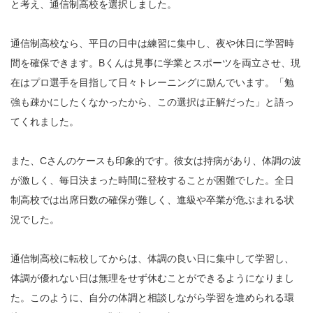
と考え、通信制高校を選択しました。
通信制高校なら、平日の日中は練習に集中し、夜や休日に学習時
間を確保できます。Bくんは見事に学業とスポーツを両立させ、現
在はプロ選手を目指して日々トレーニングに励んでいます。「勉
強も疎かにしたくなかったから、この選択は正解だった」と語っ
てくれました。
また、Cさんのケースも印象的です。彼女は持病があり、体調の波
が激しく、毎日決まった時間に登校することが困難でした。全日
制高校では出席日数の確保が難しく、進級や卒業が危ぶまれる状
況でした。
通信制高校に転校してからは、体調の良い日に集中して学習し、
体調が優れない日は無理をせず休むことができるようになりまし
た。このように、自分の体調と相談しながら学習を進められる環