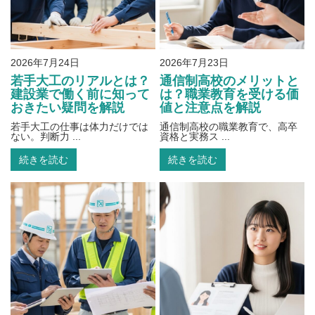
2026年7月24日
2026年7月23日
若手大工のリアルとは？
通信制高校のメリットと
建設業で働く前に知って
は？職業教育を受ける価
おきたい疑問を解説
値と注意点を解説
若手大工の仕事は体力だけでは
通信制高校の職業教育で、高卒
ない。判断力 ...
資格と実務ス ...
続きを読む
続きを読む