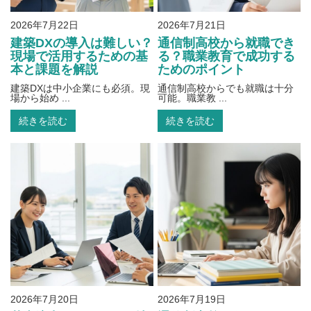
2026年7月22日
2026年7月21日
建築DXの導入は難しい？
通信制高校から就職でき
現場で活用するための基
る？職業教育で成功する
本と課題を解説
ためのポイント
建築DXは中小企業にも必須。現
通信制高校からでも就職は十分
場から始め ...
可能。職業教 ...
続きを読む
続きを読む
2026年7月20日
2026年7月19日