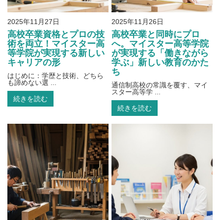
2025年11月27日
2025年11月26日
高校卒業資格とプロの技
高校卒業と同時にプロ
術を両立！マイスター高
へ。マイスター高等学院
等学院が実現する新しい
が実現する「働きながら
キャリアの形
学ぶ」新しい教育のかた
ち
はじめに：学歴と技術、どちら
も諦めない選 ...
通信制高校の常識を覆す、マイ
スター高等学 ...
続きを読む
続きを読む