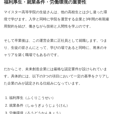
福利厚生・就業条件・労働環境の重要性
マイスター高等学院の生徒さんは、他の高校生とは少し違った環
境で学びます。入学と同時に学院を運営する企業と3年間の有期雇
用契約を結び、働きながら技術と人間性を学ぶのです。
そして卒業後は、この運営企業に正社員として就職します。つま
り、生徒の皆さんにとって、学びの場であると同時に、将来のキ
ャリアを築く職場でもあるのです。
だからこそ、未来創造企業には厳格な認定要件が設けられていま
す。具体的には、以下の3つの項目において一定の基準をクリアし
た企業のみが認定される仕組みになっています。
福利厚生（ふくりこうせい）
就業条件（しゅうぎょうじょうけん）
労働環境（ろうどうかんきょう）