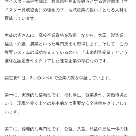
マイスター高等学院は、兵庫県神戸市を拠点とする運営団体（マ
イスター育成協会）の理念の下、地域産業の担い手となる人材を
育成しています。
生徒の皆さんは、高校卒業資格を取得しながら、大工、製造業、
福祉・介護、農業といった専門技術を習得します。そして、この
教育システムの成功を支えているのが、「未来創造企業」という
厳格な認定要件をクリアした運営企業の存在なのです。
認定要件は、3つのレベルで企業の質を保証しています。
第一に、実務的な信頼性です。福利厚生、就業条件、労働環境と
いう、現場で働く上での基本的かつ重要な安全基準をクリアして
います。
第二に、倫理的な専門性です。公益、共益、私益の三位一体の価