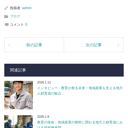
投稿者:
admin
ブログ
コメント:
0
前の記事
次の記事
関連記事
2026.1.12
インタビュー：教育が創る未来！地域産業を支える地方
人材育成の観点…
2026.1.8
教育の使命：地域産業の根幹に関わる地方人材育成にお
ける技能継承問…