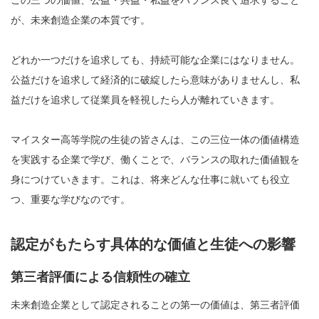
この三つの価値、公益・共益・私益をバランス良く追求すること
が、未来創造企業の本質です。
どれか一つだけを追求しても、持続可能な企業にはなりません。
公益だけを追求して経済的に破綻したら意味がありませんし、私
益だけを追求して従業員を軽視したら人が離れていきます。
マイスター高等学院の生徒の皆さんは、この三位一体の価値構造
を実践する企業で学び、働くことで、バランスの取れた価値観を
身につけていきます。これは、将来どんな仕事に就いても役立
つ、重要な学びなのです。
認定がもたらす具体的な価値と生徒への影響
第三者評価による信頼性の確立
未来創造企業として認定されることの第一の価値は、第三者評価