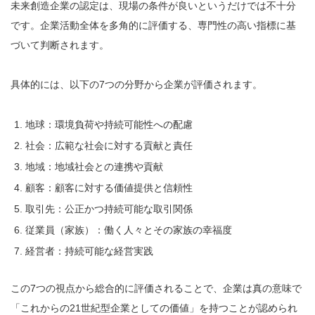
未来創造企業の認定は、現場の条件が良いというだけでは不十分
です。企業活動全体を多角的に評価する、専門性の高い指標に基
づいて判断されます。
具体的には、以下の7つの分野から企業が評価されます。
地球：環境負荷や持続可能性への配慮
社会：広範な社会に対する貢献と責任
地域：地域社会との連携や貢献
顧客：顧客に対する価値提供と信頼性
取引先：公正かつ持続可能な取引関係
従業員（家族）：働く人々とその家族の幸福度
経営者：持続可能な経営実践
この7つの視点から総合的に評価されることで、企業は真の意味で
「これからの21世紀型企業としての価値」を持つことが認められ