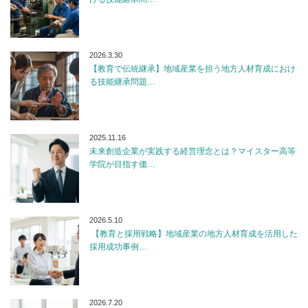
2026.3.30
【教育で伝統継承】地域産業を担う地方人材育成におけ
る技能継承問題…
2025.11.16
未来創造企業が実践する経営理念とは？マイスター高等
学院が目指す価…
2026.5.10
【教育と採用戦略】地域産業の地方人材育成を活用した
採用成功事例…
2026.7.20