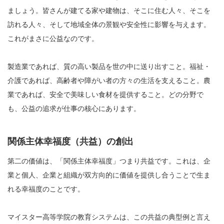
ましょう。皆さんが建てる家や建物は、そこに住む人々、そこを
訪れる人々、そして地域全体の景観や安全性に影響を与えます。
これがまさに公益なのです。
製造業であれば、質の高い製品を世の中に送り出すこと。福祉・
介護であれば、高齢者や障がい者の方々の生活を支えること。農
業であれば、安全で美味しい食材を提供すること。どの分野で
も、公益の追求が仕事の核心にあります。
関係主体幸福度（共益）の創出
第二の価値は、「関係主体幸福度」つまり共益です。これは、企
業と個人、企業と組織が双方向的に価値を提供し合うことで生ま
れる幸福度のことです。
マイスター高等学院の教育システムは、この共益の典型例と言え