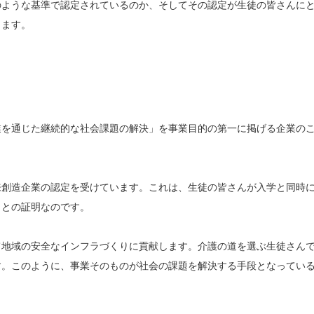
のような基準で認定されているのか、そしてその認定が生徒の皆さんに
きます。
業を通じた継続的な社会課題の解決」を事業目的の第一に掲げる企業の
来創造企業の認定を受けています。これは、生徒の皆さんが入学と同時
ことの証明なのです。
て地域の安全なインフラづくりに貢献します。介護の道を選ぶ生徒さん
す。このように、事業そのものが社会の課題を解決する手段となってい