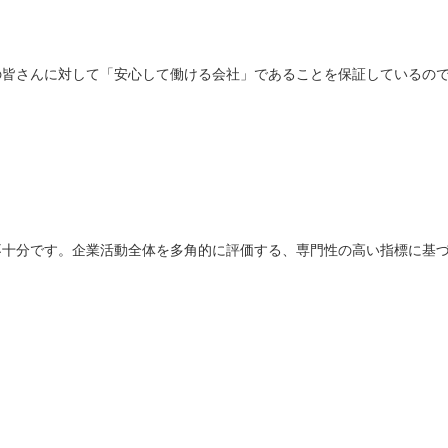
の皆さんに対して「安心して働ける会社」であることを保証しているの
不十分です。企業活動全体を多角的に評価する、専門性の高い指標に基