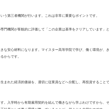
という第三者機関が行います。これは非常に重要なポイントです。
の専門機関が客観的に評価して「この企業は基準をクリアしています」
大きな安心材料になります。マイスター高等学院で学び、働く環境が、
いるからです。
て生まれた経済的価値を、適切に従業員などへ分配し、再投資すること
ます。入学時から有期雇用契約を結んで働きながら学ぶわけですから、