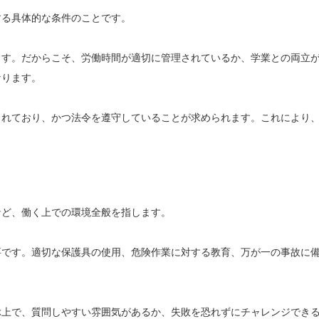
する具体的な条件のことです。
ます。だからこそ、労働時間が適切に管理されているか、学業との両立
なります。
られており、かつ法令を遵守していることが求められます。これにより
など、働く上での環境全般を指します。
要です。適切な保護具の使用、危険作業に対する教育、万が一の事故に
ぶ上で、質問しやすい雰囲気があるか、失敗を恐れずにチャレンジでき