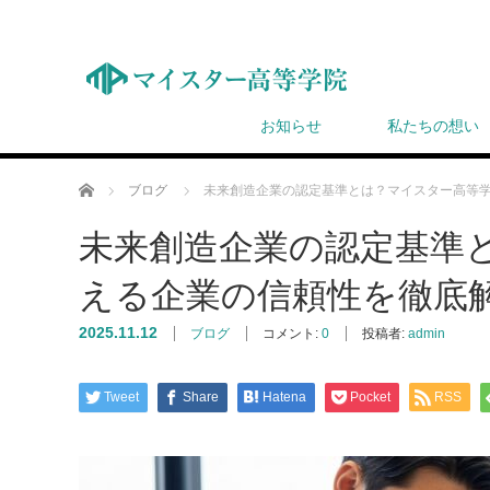
お知らせ
私たちの想い
ホーム
ブログ
未来創造企業の認定基準とは？マイスター高等
未来創造企業の認定基準
える企業の信頼性を徹底
2025.11.12
ブログ
コメント:
0
投稿者:
admin
Tweet
Share
Hatena
Pocket
RSS