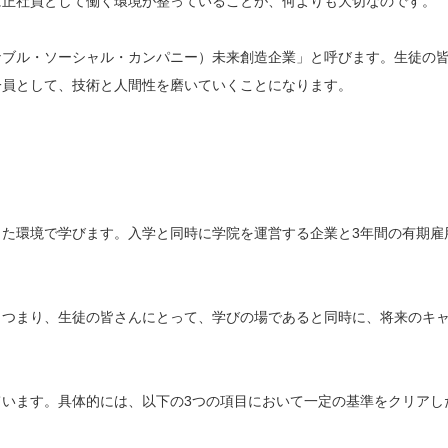
に正社員として働く環境が整っていることが、何よりも大切なのです。
ナブル・ソーシャル・カンパニー）未来創造企業」と呼びます。生徒の
一員として、技術と人間性を磨いていくことになります。
た環境で学びます。入学と同時に学院を運営する企業と3年間の有期雇
。つまり、生徒の皆さんにとって、学びの場であると同時に、将来のキ
います。具体的には、以下の3つの項目において一定の基準をクリアし