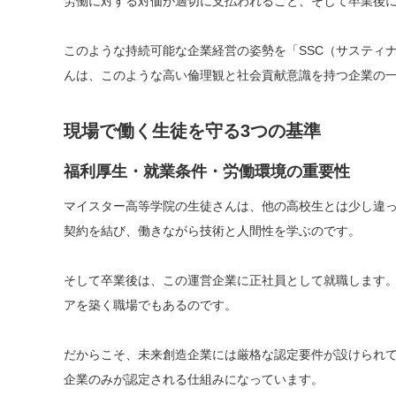
労働に対する対価が適切に支払われること、そして卒業後
このような持続可能な企業経営の姿勢を「SSC（サスティ
んは、このような高い倫理観と社会貢献意識を持つ企業の
現場で働く生徒を守る3つの基準
福利厚生・就業条件・労働環境の重要性
マイスター高等学院の生徒さんは、他の高校生とは少し違っ
契約を結び、働きながら技術と人間性を学ぶのです。
そして卒業後は、この運営企業に正社員として就職します
アを築く職場でもあるのです。
だからこそ、未来創造企業には厳格な認定要件が設けられて
企業のみが認定される仕組みになっています。