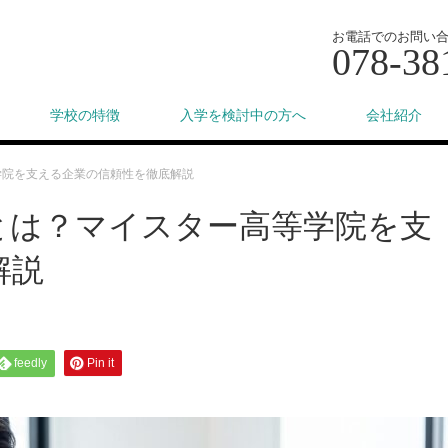
お電話でのお問い
078-38
学校の特徴
入学を検討中の方へ
会社紹介
学院を支える企業の信頼性を徹底解説
とは？マイスター高等学院を支
解説
feedly
Pin it