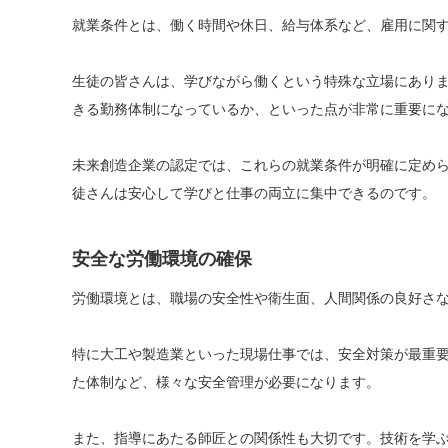
就業条件とは、働く時間や休日、給与体系など、雇用に関
生徒の皆さんは、学びながら働くという特殊な立場にあり
きる勤務体制になっているか、といった点が非常に重要に
未来創造企業の認定では、これらの就業条件が明確に定め
徒さんは安心して学びと仕事の両立に集中できるのです。
安全な労働環境の確保
労働環境とは、職場の安全性や衛生面、人間関係の良好さ
特に大工や製造業といった現場仕事では、安全対策が最重
た体制など、様々な安全管理が必要になります。
また、指導にあたる師匠との関係性も大切です。技術を学