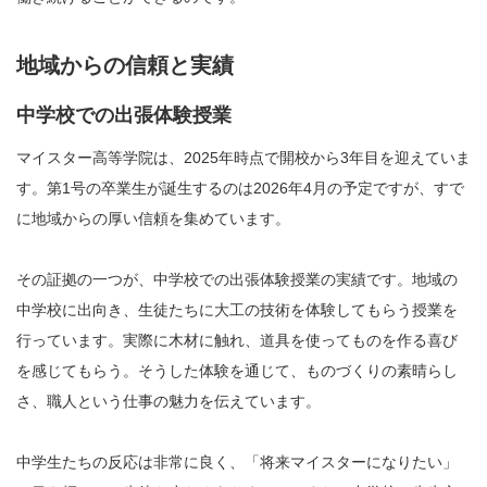
地域からの信頼と実績
中学校での出張体験授業
マイスター高等学院は、2025年時点で開校から3年目を迎えていま
す。第1号の卒業生が誕生するのは2026年4月の予定ですが、すで
に地域からの厚い信頼を集めています。
その証拠の一つが、中学校での出張体験授業の実績です。地域の
中学校に出向き、生徒たちに大工の技術を体験してもらう授業を
行っています。実際に木材に触れ、道具を使ってものを作る喜び
を感じてもらう。そうした体験を通じて、ものづくりの素晴らし
さ、職人という仕事の魅力を伝えています。
中学生たちの反応は非常に良く、「将来マイスターになりたい」