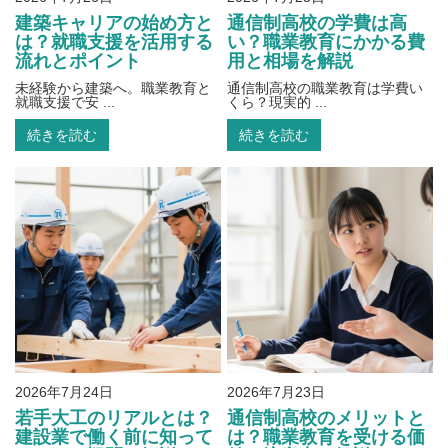
建築キャリアの始め方と
通信制高校の学費は高
は？就職支援を活用する
い？職業教育にかかる費
流れとポイント
用と相場を解説
未経験から建築へ。職業教育と
通信制高校の職業教育は学費い
就職支援で安 ...
くら？現実的 ...
続きを読む
続きを読む
2026年7月24日
2026年7月23日
若手大工のリアルとは？
通信制高校のメリットと
建設業で働く前に知って
は？職業教育を受ける価