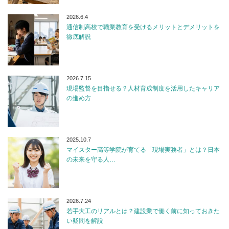
2026.6.4
通信制高校で職業教育を受けるメリットとデメリットを
徹底解説
2026.7.15
現場監督を目指せる？人材育成制度を活用したキャリア
の進め方
2025.10.7
マイスター高等学院が育てる「現場実務者」とは？日本
の未来を守る人…
2026.7.24
若手大工のリアルとは？建設業で働く前に知っておきた
い疑問を解説