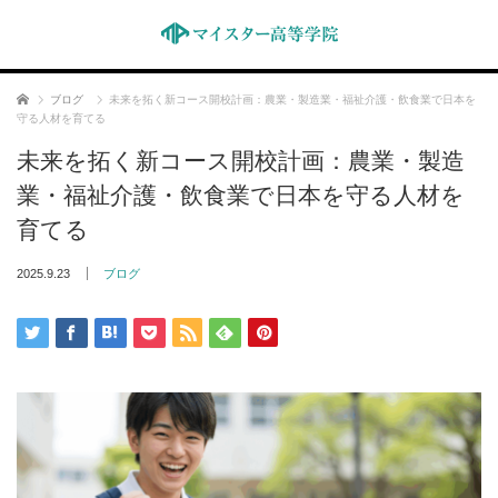
ホーム
ブログ
未来を拓く新コース開校計画：農業・製造業・福祉介護・飲食業で日本を
守る人材を育てる
未来を拓く新コース開校計画：農業・製造
業・福祉介護・飲食業で日本を守る人材を
育てる
2025.9.23
ブログ