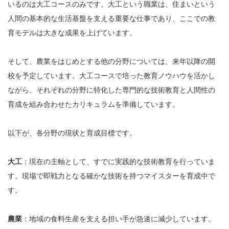
いるのは大工コースのみです。大工という職業は、住まいという
人間の基本的な生活基盤を支える重要な仕事であり、ここでの教
育モデルは大きな成果を上げています。
そして、農業をはじめとする他の分野については、来年以降の開
校を予定しています。大工コースで培った教育ノウハウを活かし
ながら、それぞれの分野に特化した専門的な技術教育と人間性の
育成を組み合わせたカリキュラムを準備しています。
以下が、各分野の現状と育成目標です。
大工
：現在の主軸として、すでに実践的な技術教育を行っていま
す。現場で即戦力となる確かな技術を持つマイスターを育成中で
す。
農業
：地域の食料生産を支える担い手が急速に減少しています。