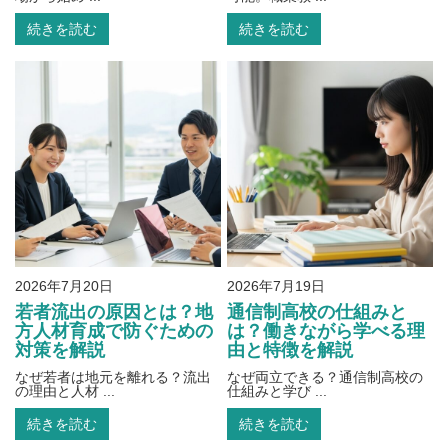
続きを読む
続きを読む
2026年7月20日
2026年7月19日
若者流出の原因とは？地
通信制高校の仕組みと
方人材育成で防ぐための
は？働きながら学べる理
対策を解説
由と特徴を解説
なぜ若者は地元を離れる？流出
なぜ両立できる？通信制高校の
の理由と人材 ...
仕組みと学び ...
続きを読む
続きを読む