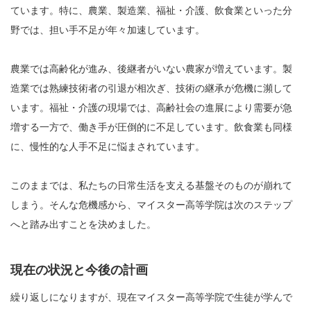
ています。特に、農業、製造業、福祉・介護、飲食業といった分
野では、担い手不足が年々加速しています。
農業では高齢化が進み、後継者がいない農家が増えています。製
造業では熟練技術者の引退が相次ぎ、技術の継承が危機に瀕して
います。福祉・介護の現場では、高齢社会の進展により需要が急
増する一方で、働き手が圧倒的に不足しています。飲食業も同様
に、慢性的な人手不足に悩まされています。
このままでは、私たちの日常生活を支える基盤そのものが崩れて
しまう。そんな危機感から、マイスター高等学院は次のステップ
へと踏み出すことを決めました。
現在の状況と今後の計画
繰り返しになりますが、現在マイスター高等学院で生徒が学んで