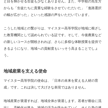
と目を輝かせる生徒も少なくありません。また、中学校の先生方
からも「生徒たちに貴重な経験をさせていただいた」「進路選択
の幅が広がった」といった感謝の声をいただいています。
こうした地域との繋がりは、マイスター高等学院が地域に根ざし
た教育機関として認められている証です。そして、今後農業など
の新しいコースが開校されれば、さらに多様な体験授業を提供で
きるようになり、地域への貢献度もいっそう高まることでしょ
う。
地域産業を支える使命
マイスター高等学院の使命は、「日本の未来を変える人材の育
成」です。これは決して大げさな表現ではありません。
地域産業が衰退すれば、地域全体が衰退します。若者が都会に流
出し、高齢化が進み、地域の活力が失われていく。そんな負の連