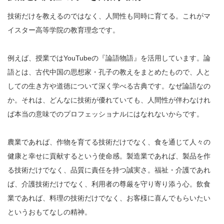
技術だけを教えるのではなく、人間性も同時に育てる。これがマ
イスター高等学院の教育理念です。
例えば、授業ではYouTubeの『論語物語』を活用しています。論
語とは、古代中国の思想家・孔子の教えをまとめたもので、人と
しての生き方や道徳について深く学べる古典です。なぜ論語なの
か。それは、どんなに技術が優れていても、人間性が伴わなけれ
ば本当の意味でのプロフェッショナルにはなれないからです。
農業であれば、作物を育てる技術だけでなく、食を通じて人々の
健康と幸せに貢献するという使命感。製造業であれば、製品を作
る技術だけでなく、品質に責任を持つ誠実さ。福祉・介護であれ
ば、介護技術だけでなく、利用者の尊厳を守り寄り添う心。飲食
業であれば、料理の技術だけでなく、お客様に喜んでもらいたい
というおもてなしの精神。