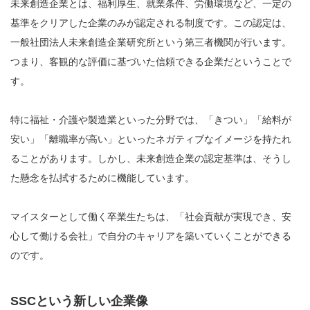
未来創造企業とは、福利厚生、就業条件、労働環境など、一定の
基準をクリアした企業のみが認定される制度です。この認定は、
一般社団法人未来創造企業研究所という第三者機関が行います。
つまり、客観的な評価に基づいた信頼できる企業だということで
す。
特に福祉・介護や製造業といった分野では、「きつい」「給料が
安い」「離職率が高い」といったネガティブなイメージを持たれ
ることがあります。しかし、未来創造企業の認定基準は、そうし
た懸念を払拭するために機能しています。
マイスターとして働く卒業生たちは、「社会貢献が実現でき、安
心して働ける会社」で自分のキャリアを築いていくことができる
のです。
SSCという新しい企業像