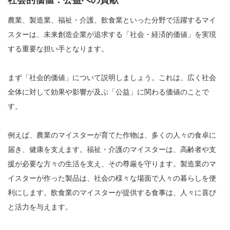
社会的価値：公益への貢献
農業、製造業、福祉・介護、飲食業といった分野で活躍するマイ
スターは、未来創造企業が追求する「社会・経済的価値」を実現
する重要な担い手となります。
まず「社会的価値」について説明しましょう。これは、広く社会
全体に対して効果や影響が及ぶ「公益」に関わる価値のことで
す。
例えば、農業のマイスターが育てた作物は、多くの人々の食卓に
届き、健康を支えます。福祉・介護のマイスターは、高齢者や支
援が必要な方々の生活を支え、その尊厳を守ります。製造業のマ
イスターが作った製品は、社会の様々な場面で人々の暮らしを便
利にします。飲食業のマイスターが提供する食事は、人々に喜び
と活力を与えます。