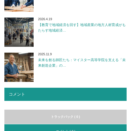
2026.4.19
【教育で地域経済を回す】地域産業の地方人材育成がも
たらす地域経済…
2025.11.9
未来を創る師匠たち：マイスター高等学院を支える「未
来創造企業」の…
コメント
トラックバック ( 0 )