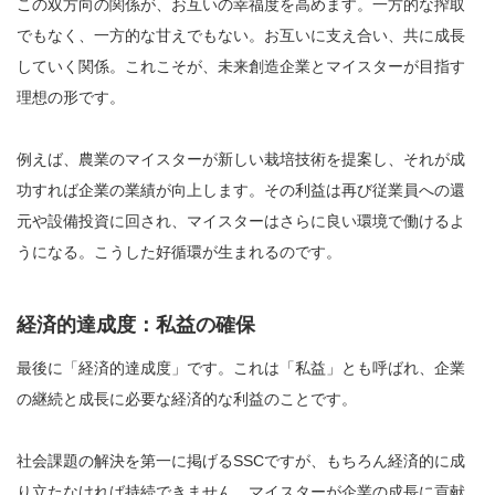
この双方向の関係が、お互いの幸福度を高めます。一方的な搾取
でもなく、一方的な甘えでもない。お互いに支え合い、共に成長
していく関係。これこそが、未来創造企業とマイスターが目指す
理想の形です。
例えば、農業のマイスターが新しい栽培技術を提案し、それが成
功すれば企業の業績が向上します。その利益は再び従業員への還
元や設備投資に回され、マイスターはさらに良い環境で働けるよ
うになる。こうした好循環が生まれるのです。
経済的達成度：私益の確保
最後に「経済的達成度」です。これは「私益」とも呼ばれ、企業
の継続と成長に必要な経済的な利益のことです。
社会課題の解決を第一に掲げるSSCですが、もちろん経済的に成
り立たなければ持続できません。マイスターが企業の成長に貢献