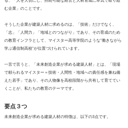
る、「人を大切にし、持続可能な経営と人材育成に本気で取り組
む企業」のことです。
そうした企業が建築人材に求めるのは、「技術」だけでなく、
「志」「人間力」「地域とのつながり」であり、その育成のため
の教育インフラとして、マイスター高等学院のような”働きながら
学ぶ通信制高校”が位置づけられています。
一言で言うと、「未来創造企業が求める建築人材」とは、「現場
で頼られるマイスター＝技術・人間性・地域への責任感を兼ね備
えた若手」であり、その人物像を高校段階から共有して育ててい
くことが、私たちの教育のテーマです。
要点３つ
未来創造企業が求める建築人材の特徴は、以下の3点です。