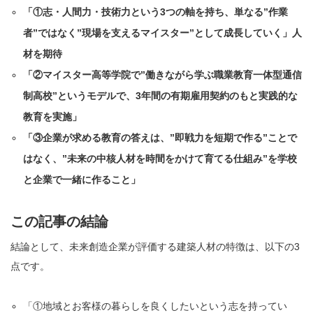
「①志・人間力・技術力という3つの軸を持ち、単なる”作業
者”ではなく”現場を支えるマイスター”として成長していく」人
材を期待
「②マイスター高等学院で”働きながら学ぶ職業教育一体型通信
制高校”というモデルで、3年間の有期雇用契約のもと実践的な
教育を実施」
「③企業が求める教育の答えは、”即戦力を短期で作る”ことで
はなく、”未来の中核人材を時間をかけて育てる仕組み”を学校
と企業で一緒に作ること」
この記事の結論
結論として、未来創造企業が評価する建築人材の特徴は、以下の3
点です。
「①地域とお客様の暮らしを良くしたいという志を持ってい