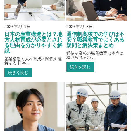
2026年7月9日
2026年7月8日
日本の産業構造とは？地
通信制高校での学びは不
方人材育成が必要とされ
安？職業教育でよくある
る理由を分かりやすく解
疑問と解決策まとめ
説
通信制高校の職業教育は本当に
続けられるの ...
産業構造と人材育成の関係を理
解する 日本 ...
続きを読む
続きを読む