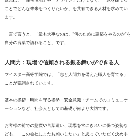
企業は、「住宅性能」や「デザイン」だけでなく、「家を建てる
ことでどんな未来をつくりたいか」を共有できる人材を求めてい
ます。
一言で言うと、「最も大事なのは、”何のために建築をやるのか”を
自分の言葉で語れること」です。
人間力：現場で信頼される振る舞いができる人
マイスター高等学院では、「志と人間力を備えた職人を育てる」
ことが強調されています。
基本の挨拶・時間を守る姿勢・安全意識・チームでのコミュニケ
ーションなど、社会人としての基礎が何より大切です。
お客様の前での態度や言葉遣い、現場を常にきれいに保つ姿勢な
ども、「この会社にまたお願いしたい」と思っていただく決め手