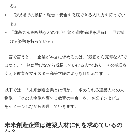
る」
「②現場での挨拶・報告・安全を徹底できる人間力を持ってい
る」
「③高気密高断熱などの住宅性能や職業倫理を理解し、学び続
ける姿勢を持っている」
一言で言うと、「企業が本当に求めるのは、”最初から完璧な人”で
はなく、”一緒に学びながら成長していける人”であり、その成長を
支える教育がマイスター高等学院のような仕組みです」。
以下では、「未来創造企業とは何か」「求められる建築人材の人
物像」「その人物像を育てる教育の中身」を、企業インタビュー
をイメージしながら整理していきます。
未来創造企業は建築人材に何を求めているの
か？