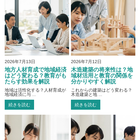
2026年7月13日
2026年7月12日
地方人材育成で地域経済
木造建築の将来性は？地
はどう変わる？教育がも
域材活用と教育の関係を
たらす効果を解説
分かりやすく解説
地域は活性化する？人材育成が
これからの建築はどう変わる？
地域経済に与 ...
木造建築と地 ...
続きを読む
続きを読む