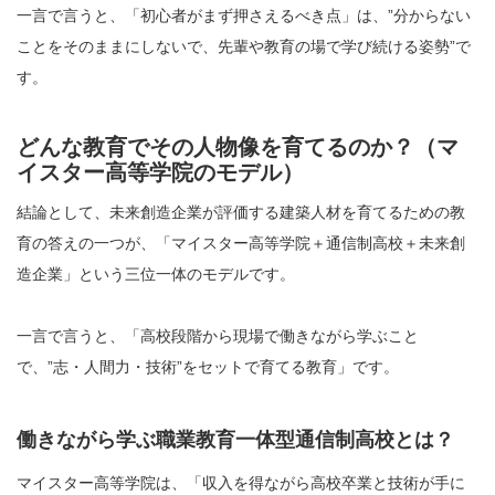
一言で言うと、「初心者がまず押さえるべき点」は、”分からない
ことをそのままにしないで、先輩や教育の場で学び続ける姿勢”で
す。
どんな教育でその人物像を育てるのか？（マ
イスター高等学院のモデル）
結論として、未来創造企業が評価する建築人材を育てるための教
育の答えの一つが、「マイスター高等学院＋通信制高校＋未来創
造企業」という三位一体のモデルです。
一言で言うと、「高校段階から現場で働きながら学ぶこと
で、”志・人間力・技術”をセットで育てる教育」です。
働きながら学ぶ職業教育一体型通信制高校とは？
マイスター高等学院は、「収入を得ながら高校卒業と技術が手に