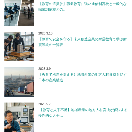
【教育の選択肢】職業教育に強い通信制高校と一般的な
職業訓練校との…
2026.3.10
【教育で安全を守る】未来創造企業の耐震教育で学ぶ耐
震等級の一覧表…
2026.3.9
【教育で構造を変える】地域産業の地方人材育成を促す
日本の産業構造…
2026.5.7
【教育と人手不足】地域産業の地方人材育成が解決する
慢性的な人手…