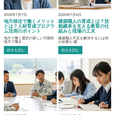
2026年7月7日
2026年7月6日
地方移住で働くメリット
建築職人の育成とは？技
とは？人材育成プログラ
能継承を支える教育の仕
ム活用のポイント
組みと現場の工夫
地方で働く選択の新しい可能性
建築職人不足を解決するには何
地方で働き ...
が必要か 建 ...
続きを読む
続きを読む