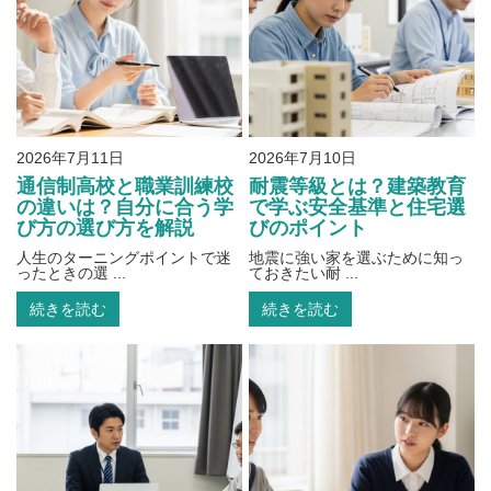
2026年7月11日
2026年7月10日
通信制高校と職業訓練校
耐震等級とは？建築教育
の違いは？自分に合う学
で学ぶ安全基準と住宅選
び方の選び方を解説
びのポイント
人生のターニングポイントで迷
地震に強い家を選ぶために知っ
ったときの選 ...
ておきたい耐 ...
続きを読む
続きを読む