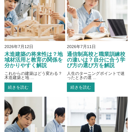
2026年7月12日
2026年7月11日
木造建築の将来性は？地
通信制高校と職業訓練校
域材活用と教育の関係を
の違いは？自分に合う学
分かりやすく解説
び方の選び方を解説
これからの建築はどう変わる？
人生のターニングポイントで迷
木造建築と地 ...
ったときの選 ...
続きを読む
続きを読む