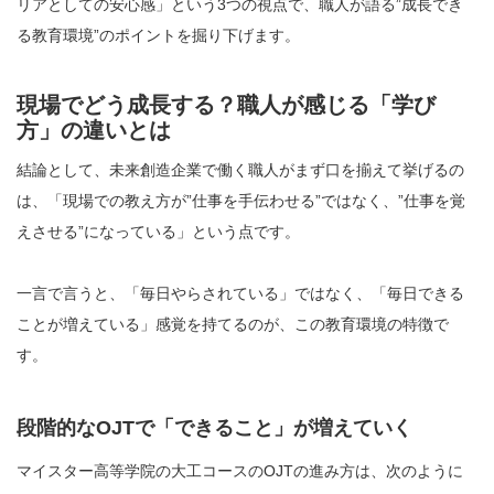
リアとしての安心感」という3つの視点で、職人が語る”成長でき
る教育環境”のポイントを掘り下げます。
現場でどう成長する？職人が感じる「学び
方」の違いとは
結論として、未来創造企業で働く職人がまず口を揃えて挙げるの
は、「現場での教え方が”仕事を手伝わせる”ではなく、”仕事を覚
えさせる”になっている」という点です。
一言で言うと、「毎日やらされている」ではなく、「毎日できる
ことが増えている」感覚を持てるのが、この教育環境の特徴で
す。
段階的なOJTで「できること」が増えていく
マイスター高等学院の大工コースのOJTの進み方は、次のように