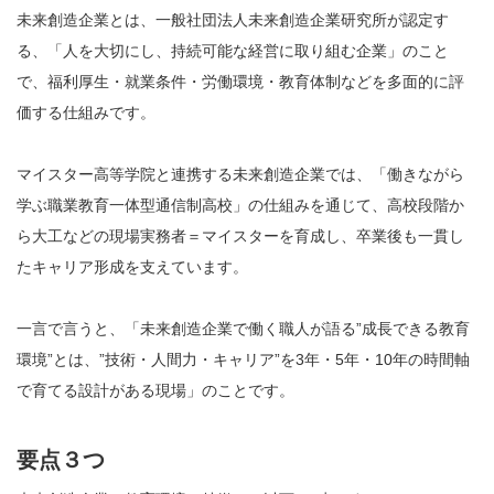
未来創造企業とは、一般社団法人未来創造企業研究所が認定す
る、「人を大切にし、持続可能な経営に取り組む企業」のこと
で、福利厚生・就業条件・労働環境・教育体制などを多面的に評
価する仕組みです。
マイスター高等学院と連携する未来創造企業では、「働きながら
学ぶ職業教育一体型通信制高校」の仕組みを通じて、高校段階か
ら大工などの現場実務者＝マイスターを育成し、卒業後も一貫し
たキャリア形成を支えています。
一言で言うと、「未来創造企業で働く職人が語る”成長できる教育
環境”とは、”技術・人間力・キャリア”を3年・5年・10年の時間軸
で育てる設計がある現場」のことです。
要点３つ