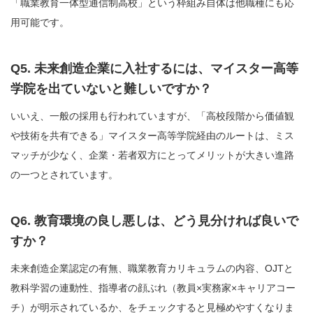
「職業教育一体型通信制高校」という枠組み自体は他職種にも応
用可能です。
Q5. 未来創造企業に入社するには、マイスター高等
学院を出ていないと難しいですか？
いいえ、一般の採用も行われていますが、「高校段階から価値観
や技術を共有できる」マイスター高等学院経由のルートは、ミス
マッチが少なく、企業・若者双方にとってメリットが大きい進路
の一つとされています。
Q6. 教育環境の良し悪しは、どう見分ければ良いで
すか？
未来創造企業認定の有無、職業教育カリキュラムの内容、OJTと
教科学習の連動性、指導者の顔ぶれ（教員×実務家×キャリアコー
チ）が明示されているか、をチェックすると見極めやすくなりま