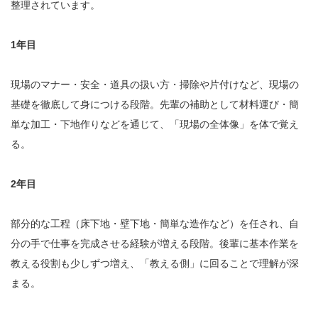
整理されています。
1年目
現場のマナー・安全・道具の扱い方・掃除や片付けなど、現場の
基礎を徹底して身につける段階。先輩の補助として材料運び・簡
単な加工・下地作りなどを通じて、「現場の全体像」を体で覚え
る。
2年目
部分的な工程（床下地・壁下地・簡単な造作など）を任され、自
分の手で仕事を完成させる経験が増える段階。後輩に基本作業を
教える役割も少しずつ増え、「教える側」に回ることで理解が深
まる。