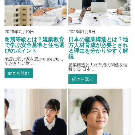
2026年7月10日
2026年7月9日
耐震等級とは？建築教育
日本の産業構造とは？地
で学ぶ安全基準と住宅選
方人材育成が必要とされ
びのポイント
る理由を分かりやすく解
説
地震に強い家を選ぶために知っ
ておきたい耐 ...
産業構造と人材育成の関係を理
解する 日本 ...
続きを読む
続きを読む