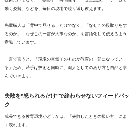
技術だけでなく、「挨拶」「時間厳守」「安全意識」「チームで
動く姿勢」などを、毎日の現場で繰り返し教えます。
先輩職人は「背中で見せる」だけでなく、「なぜこの段取りをす
るのか」「なぜこの一言が大事なのか」を言語化して伝えるよう
意識しています。
一言で言うと、「現場の空気そのものが教育の一部になってい
る」ため、若手は技術と同時に、職人としてのあり方も自然と学
んでいきます。
失敗を”怒られるだけ”で終わらせないフィードバッ
ク
成長できる教育環境かどうかは、「失敗したときの扱い方」によ
く表れます。