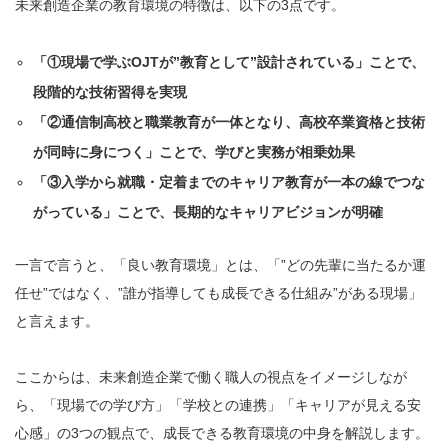
未来創造企業の教育環境の特徴は、以下の3点です。
「①現場で学ぶOJTが”教育として”設計されている」ことで、
段階的な技術習得を実現
「②通信制高校と職業教育が一体となり、高校卒業資格と技術
が同時に身につく」ことで、学びと実務が相乗効果
「③入学から就職・定着までのキャリア教育が一本の線でつな
がっている」ことで、長期的なキャリアビジョンが明確
一言で言うと、「良い教育環境」とは、「”どの先輩に当たるか運
任せ”ではなく、”誰が指導しても成長できる仕組み”がある現場」
と言えます。
ここからは、未来創造企業で働く職人の視点をイメージしなが
ら、「現場での学び方」「学校との連携」「キャリアが見える安
心感」の3つの観点で、成長できる教育環境の中身を解説します。