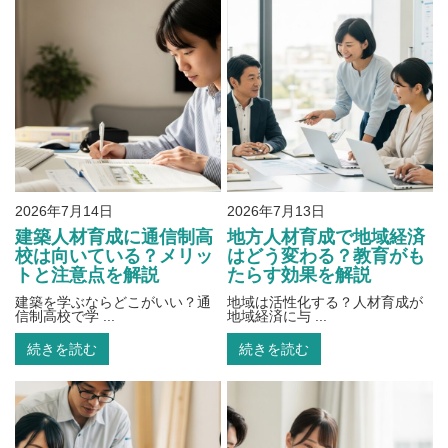
2026年7月14日
2026年7月13日
建築人材育成に通信制高
地方人材育成で地域経済
校は向いている？メリッ
はどう変わる？教育がも
トと注意点を解説
たらす効果を解説
建築を学ぶならどこがいい？通
地域は活性化する？人材育成が
信制高校で学 ...
地域経済に与 ...
続きを読む
続きを読む