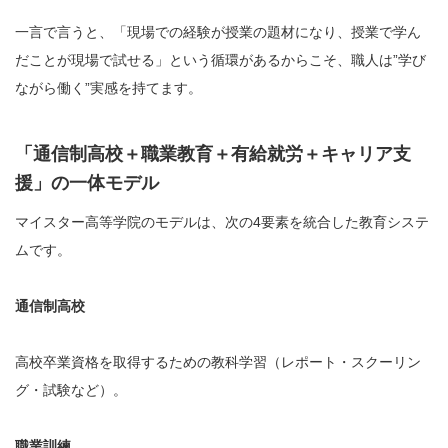
一言で言うと、「現場での経験が授業の題材になり、授業で学ん
だことが現場で試せる」という循環があるからこそ、職人は”学び
ながら働く”実感を持てます。
「通信制高校＋職業教育＋有給就労＋キャリア支
援」の一体モデル
マイスター高等学院のモデルは、次の4要素を統合した教育システ
ムです。
通信制高校
高校卒業資格を取得するための教科学習（レポート・スクーリン
グ・試験など）。
職業訓練