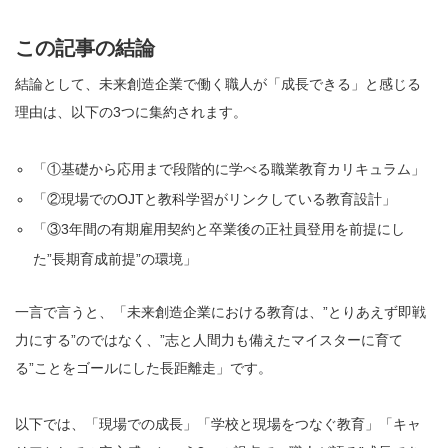
この記事の結論
結論として、未来創造企業で働く職人が「成長できる」と感じる
理由は、以下の3つに集約されます。
「①基礎から応用まで段階的に学べる職業教育カリキュラム」
「②現場でのOJTと教科学習がリンクしている教育設計」
「③3年間の有期雇用契約と卒業後の正社員登用を前提にし
た”長期育成前提”の環境」
一言で言うと、「未来創造企業における教育は、”とりあえず即戦
力にする”のではなく、”志と人間力も備えたマイスターに育て
る”ことをゴールにした長距離走」です。
以下では、「現場での成長」「学校と現場をつなぐ教育」「キャ