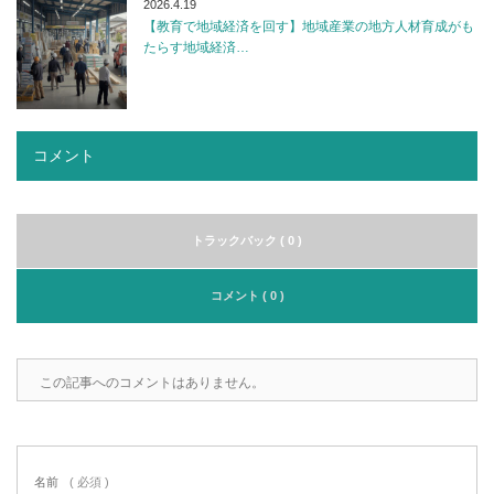
2026.4.19
【教育で地域経済を回す】地域産業の地方人材育成がも
たらす地域経済…
コメント
トラックバック ( 0 )
コメント ( 0 )
この記事へのコメントはありません。
名前
( 必須 )