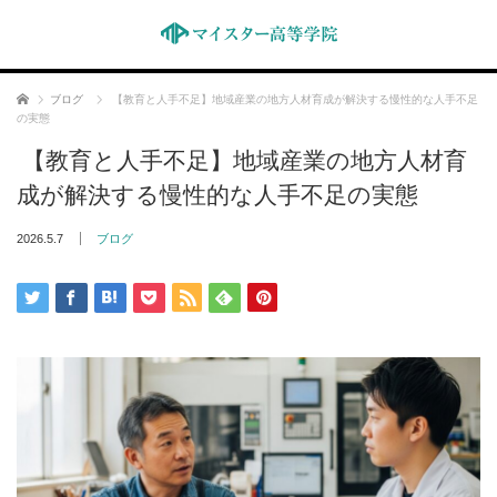
ホーム
ブログ
【教育と人手不足】地域産業の地方人材育成が解決する慢性的な人手不足
の実態
【教育と人手不足】地域産業の地方人材育
成が解決する慢性的な人手不足の実態
2026.5.7
ブログ