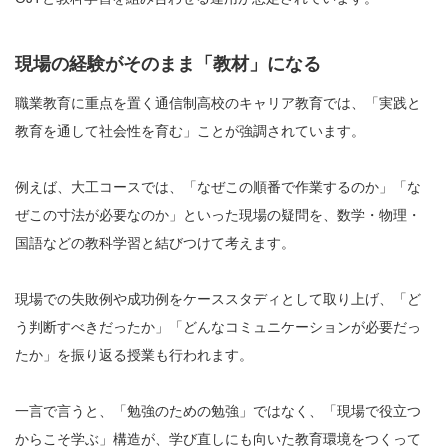
現場の経験がそのまま「教材」になる
職業教育に重点を置く通信制高校のキャリア教育では、「実践と
教育を通して社会性を育む」ことが強調されています。
例えば、大工コースでは、「なぜこの順番で作業するのか」「な
ぜこの寸法が必要なのか」といった現場の疑問を、数学・物理・
国語などの教科学習と結びつけて考えます。
現場での失敗例や成功例をケーススタディとして取り上げ、「ど
う判断すべきだったか」「どんなコミュニケーションが必要だっ
たか」を振り返る授業も行われます。
一言で言うと、「勉強のための勉強」ではなく、「現場で役立つ
からこそ学ぶ」構造が、学び直しにも向いた教育環境をつくって