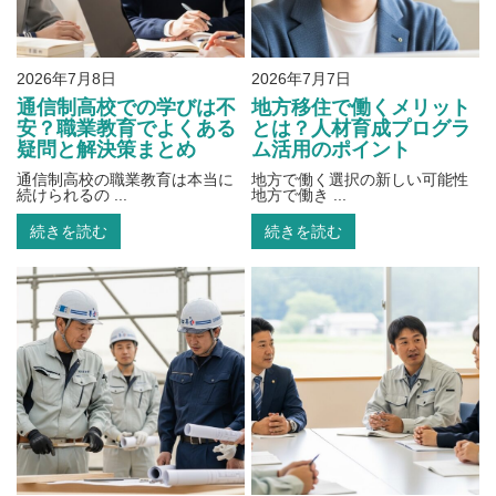
2026年7月8日
2026年7月7日
通信制高校での学びは不
地方移住で働くメリット
安？職業教育でよくある
とは？人材育成プログラ
疑問と解決策まとめ
ム活用のポイント
通信制高校の職業教育は本当に
地方で働く選択の新しい可能性
続けられるの ...
地方で働き ...
続きを読む
続きを読む