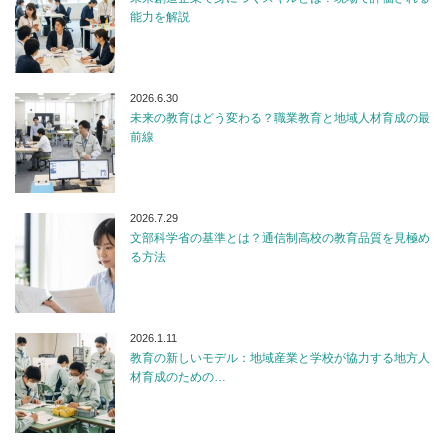
能力を解説
2026.6.30
未来の教育はどう変わる？職業教育と地域人材育成の最
前線
2026.7.29
文部科学省の基準とは？通信制高校の教育品質を見極め
る方法
2026.1.11
教育の新しいモデル：地域産業と学校が協力する地方人
材育成のための…