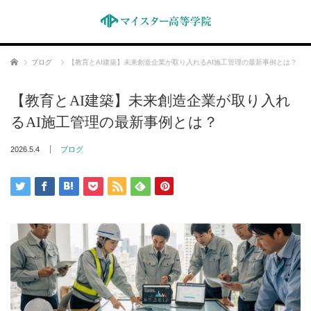
ホーム
ブログ
【教育とAI建築】未来創造企業が取り入れるAI施工管理の最新事例とは？
【教育とAI建築】未来創造企業が取り入れ
るAI施工管理の最新事例とは？
2026.5.4
ブログ