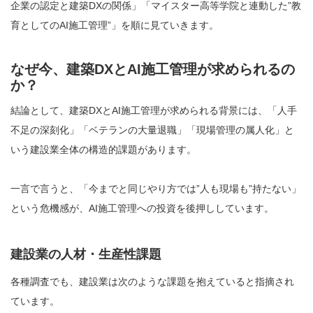
企業の認定と建築DXの関係」「マイスター高等学院と連動した”教
育としてのAI施工管理”」を順に見ていきます。
なぜ今、建築DXとAI施工管理が求められるの
か？
結論として、建築DXとAI施工管理が求められる背景には、「人手
不足の深刻化」「ベテランの大量退職」「現場管理の属人化」と
いう建設業全体の構造的課題があります。
一言で言うと、「今までと同じやり方では”人も現場も”持たない」
という危機感が、AI施工管理への投資を後押ししています。
建設業の人材・生産性課題
各種調査でも、建設業は次のような課題を抱えていると指摘され
ています。