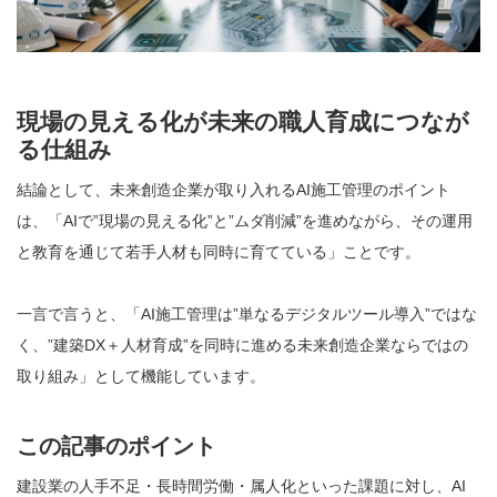
現場の見える化が未来の職人育成につなが
る仕組み
結論として、未来創造企業が取り入れるAI施工管理のポイント
は、「AIで”現場の見える化”と”ムダ削減”を進めながら、その運用
と教育を通じて若手人材も同時に育てている」ことです。
一言で言うと、「AI施工管理は”単なるデジタルツール導入”ではな
く、”建築DX＋人材育成”を同時に進める未来創造企業ならではの
取り組み」として機能しています。
この記事のポイント
建設業の人手不足・長時間労働・属人化といった課題に対し、AI