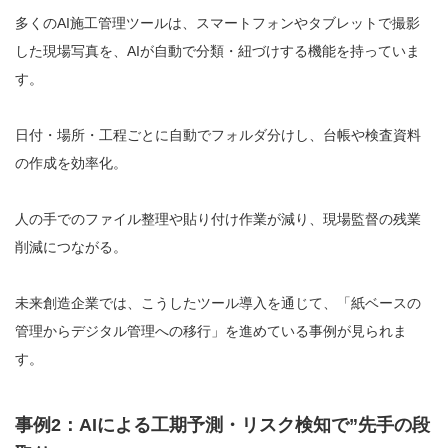
多くのAI施工管理ツールは、スマートフォンやタブレットで撮影
した現場写真を、AIが自動で分類・紐づけする機能を持っていま
す。
日付・場所・工程ごとに自動でフォルダ分けし、台帳や検査資料
の作成を効率化。
人の手でのファイル整理や貼り付け作業が減り、現場監督の残業
削減につながる。
未来創造企業では、こうしたツール導入を通じて、「紙ベースの
管理からデジタル管理への移行」を進めている事例が見られま
す。
事例2：AIによる工期予測・リスク検知で”先手の段