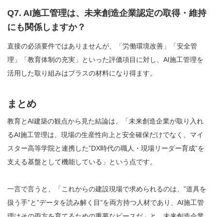
Q7. AI施工管理は、未来創造企業認定の取得・維持
にも関係しますか？
直接の必須要件ではありませんが、「労働環境改善」「安全管
理」「教育体制の充実」といった評価項目に対し、AI施工管理を
活用した取り組みはプラスの材料になり得ます。
まとめ
教育とAI建築の観点から見た結論は、「未来創造企業が取り入れ
るAI施工管理は、現場の生産性向上と安全確保だけでなく、マイ
スター高等学院と連携した”DX時代の職人・現場リーダー育成”を
支える基盤として機能している」という点です。
一言で言うと、「これからの建設現場で求められるのは、”道具を
扱う手”と”データを読み解く目”を両方持つ人材であり、AI施工管
理はその両方を育てるための重要なピースだ」と、未来創造企業