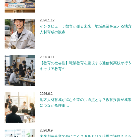
2026.1.12
インタビュー：教育が創る未来！地域産業を支える地方
人材育成の観点…
2026.4.11
【教育の社会性】職業教育を重視する通信制高校が行う
キャリア教育の…
2026.6.2
地方人材育成が進む企業の共通点とは？教育投資が成果
につながる理由…
2026.6.9
未来創造企業で身につくスキルとは？現場で評価される