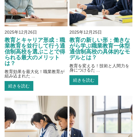
2025年12月26日
2025年12月25日
教育とキャリア形成：職
教育の新しい形：働きな
業教育を並行して行う通
がら学ぶ職業教育一体型
信制高校を選ぶことで得
通信制高校の具体的なモ
られる最大のメリット
デルとは？
は？
教育を変える！技術と人間力を
身につけるた ...
教育効果を最大化！職業教育が
組み込まれた ...
続きを読む
続きを読む