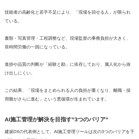
技能者の高齢化と若手不足により、「現場を回せる人」が限られ
ている。
書類・写真管理・工程調整など、現場監督の事務負担が大きく、
長時間労働の一因になっている。
進捗や品質の判断が「経験と勘」に依存しており、属人化から抜
け出しにくい。
この結果、「現場をまとめられる人の負担が重くなり、離職・採
用難がさらに進む」という悪循環が生まれています。
AI施工管理が解決を目指す”3つのバリア”
建築DXの代表例として、AI施工管理ツールは次の3つのバリアを下