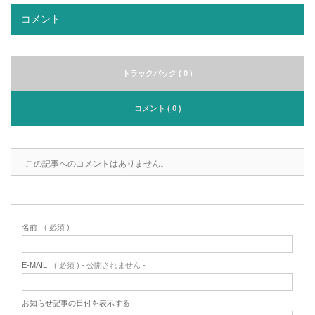
コメント
トラックバック ( 0 )
コメント ( 0 )
この記事へのコメントはありません。
名前
( 必須 )
E-MAIL
( 必須 ) - 公開されません -
お知らせ記事の日付を表示する