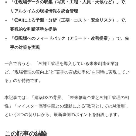
「①現場データの収集（写真・工程・人員・天候など）」で、
リアルタイムの現場情報を統合管理
「②AIによる予測・分析（工期・コスト・安全リスク）」で、
客観的な判断基準を提供
「③現場へのフィードバック（アラート・改善提案）」で、先
手の対策を実現
一言で言うと、「AI施工管理を導入している未来創造企業ほ
ど、”現場管理の質向上”と”若手の育成効率化”を同時に実現してい
る」のが特徴です。
本記事では、「建築DXの背景」「未来創造企業とAI施工管理の相
性」「マイスター高等学院との連動による”教育としてのAI活用”」
という3つの切り口から、最新事例のポイントを解説します。
この記事の結論