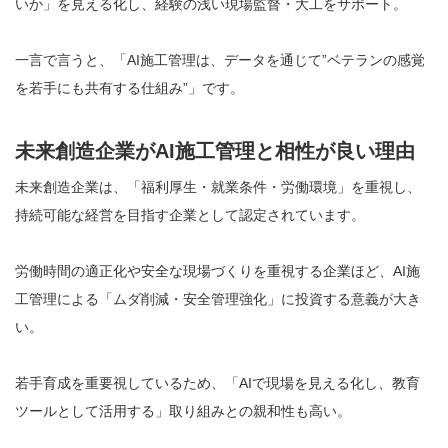
いか」を見える化し、経験の浅い現場監督・大工をサポート。
一言で言うと、「AI施工管理は、データを通じて”ベテランの感覚
を若手にも共有する仕組み”」です。
未来創造企業がAI施工管理と相性が良い理由
未来創造企業は、「福利厚生・就業条件・労働環境」を重視し、
持続可能な経営を目指す企業として認定されています。
労働時間の適正化や安全な現場づくりを重視する企業ほど、AI施
工管理による「ムダ削減・安全管理強化」に投資する意義が大き
い。
若手育成を重要視しているため、「AIで現場を見える化し、教育
ツールとして活用する」取り組みとの親和性も高い。