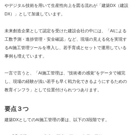
やデジタル技術を用いて生産性向上を図る流れが「建築DX（建設
DX）」として加速しています。
未来創造企業として認定を受けた建設会社の中には、「AIによる
工数予測・進捗管理・安全確認」など、現場の見える化を実現す
るAI施工管理ツールを導入し、若手育成とセットで運用している
事例も増えています。
一言で言うと、「AI施工管理は、”技術者の感覚”をデータで補完
し、現場の経験が浅い若手も早く戦力化できるようにするための
教育インフラ」として位置付けられつつあります。
要点３つ
建築DXとしてのAI施工管理の要は、以下の3段階です。