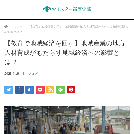
ホーム
ブログ
【教育で地域経済を回す】地域産業の地方人材育成がもたらす地域経済へ
の影響とは？
【教育で地域経済を回す】地域産業の地方
人材育成がもたらす地域経済への影響と
は？
2026.4.19
ブログ