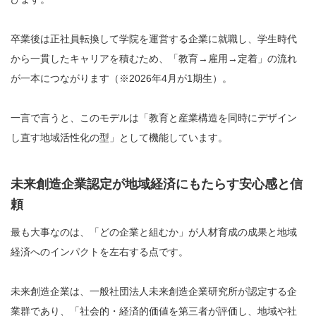
卒業後は正社員転換して学院を運営する企業に就職し、学生時代
から一貫したキャリアを積むため、「教育→雇用→定着」の流れ
が一本につながります（※2026年4月が1期生）。
一言で言うと、このモデルは「教育と産業構造を同時にデザイン
し直す地域活性化の型」として機能しています。
未来創造企業認定が地域経済にもたらす安心感と信
頼
最も大事なのは、「どの企業と組むか」が人材育成の成果と地域
経済へのインパクトを左右する点です。
未来創造企業は、一般社団法人未来創造企業研究所が認定する企
業群であり、「社会的・経済的価値を第三者が評価し、地域や社