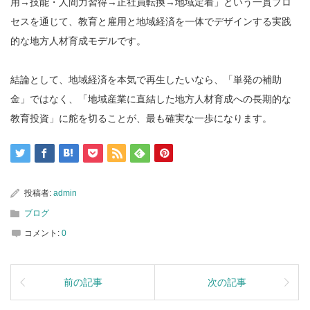
用→技能・人間力習得→正社員転換→地域定着」という一貫プロ
セスを通じて、教育と雇用と地域経済を一体でデザインする実践
的な地方人材育成モデルです。
結論として、地域経済を本気で再生したいなら、「単発の補助
金」ではなく、「地域産業に直結した地方人材育成への長期的な
教育投資」に舵を切ることが、最も確実な一歩になります。
投稿者:
admin
ブログ
コメント:
0
前の記事
次の記事