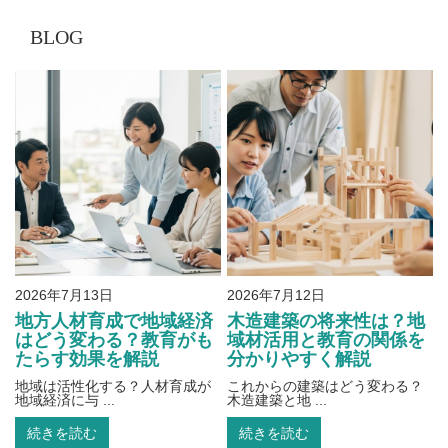
BLOG
2026年7月13日
2026年7月12日
地方人材育成で地域経済
木造建築の将来性は？地
はどう変わる？教育がも
域材活用と教育の関係を
たらす効果を解説
分かりやすく解説
地域は活性化する？人材育成が
これからの建築はどう変わる？
地域経済に与 ...
木造建築と地 ...
続きを読む
続きを読む