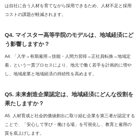
は自社に合う人材を育てながら採用できるため、人材不足と採用
コストの課題が軽減されます。
Q4. マイスター高等学院のモデルは、地域経済にど
う影響しますか？
A4. 「入学→有期雇用→技能・人間力習得→正社員転換→地域定
着」という一貫プロセスにより、地元で働く若手を計画的に増や
し、地域産業と地域経済の持続性を高めます。
Q5. 未来創造企業認定は、地域経済にどんな役割を
果たしますか？
A5. 人材育成と社会的価値創出に取り組む企業を第三者が認定する
ことで、「安心して学び・働ける場」を可視化し、教育と雇用の
質を底上げします。