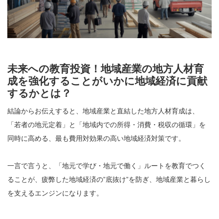
未来への教育投資！地域産業の地方人材育
成を強化することがいかに地域経済に貢献
するかとは？
結論からお伝えすると、地域産業と直結した地方人材育成は、
「若者の地元定着」と「地域内での所得・消費・税収の循環」を
同時に高める、最も費用対効果の高い地域経済対策です。
一言で言うと、「地元で学び・地元で働く」ルートを教育でつく
ることが、疲弊した地域経済の”底抜け”を防ぎ、地域産業と暮らし
を支えるエンジンになります。