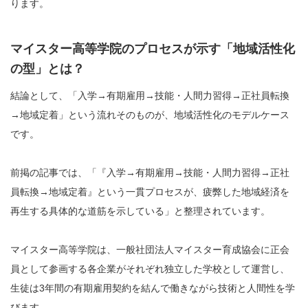
ります。
マイスター高等学院のプロセスが示す「地域活性化
の型」とは？
結論として、「入学→有期雇用→技能・人間力習得→正社員転換
→地域定着」という流れそのものが、地域活性化のモデルケース
です。
前掲の記事では、「『入学→有期雇用→技能・人間力習得→正社
員転換→地域定着』という一貫プロセスが、疲弊した地域経済を
再生する具体的な道筋を示している」と整理されています。
マイスター高等学院は、一般社団法人マイスター育成協会に正会
員として参画する各企業がそれぞれ独立した学校として運営し、
生徒は3年間の有期雇用契約を結んで働きながら技術と人間性を学
びます。