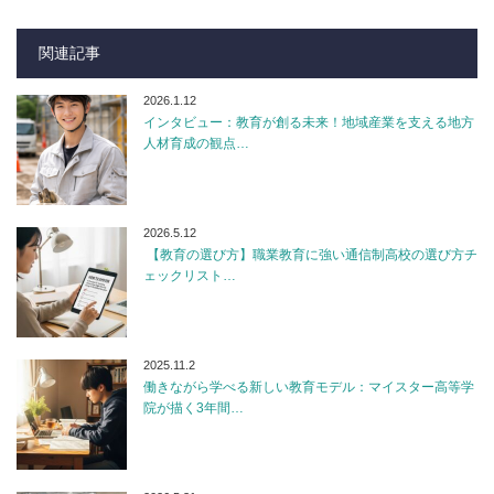
関連記事
2026.1.12
インタビュー：教育が創る未来！地域産業を支える地方
人材育成の観点…
2026.5.12
【教育の選び方】職業教育に強い通信制高校の選び方チ
ェックリスト…
2025.11.2
働きながら学べる新しい教育モデル：マイスター高等学
院が描く3年間…