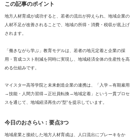
この記事のポイント
地方人材育成が成功すると、若者の流出が抑えられ、地域企業の
人材不足が改善されることで、地域の所得・消費・税収が底上げ
されます。
「働きながら学ぶ」教育モデルは、若者の地元定着と企業の採
用・育成コスト削減を同時に実現し、地域経済全体の生産性を高
める仕組みです。
マイスター高等学院と未来創造企業の連携は、「入学→有期雇用
→技能・人間力習得→正社員転換→地域定着」という一貫プロセ
スを通じて、地域経済再生の”型”を提示しています。
今日のおさらい：要点3つ
地域産業と接続した地方人材育成は、人口流出にブレーキをか