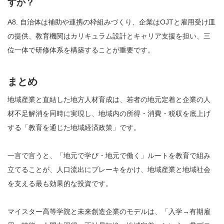
すか？
A8. 自治体は補助や連携の枠組みづくり、企業はOJTと雇用受け皿
の提供、教育機関はカリキュラム設計とキャリア支援を担い、三
位一体で研修体系を構築することが重要です。
まとめ
地域産業と直結した地方人材育成は、若者の地元定着と企業の人
材不足解消を同時に実現し、地域内の所得・消費・税収を底上げ
する「教育を通じた地域経済政策」です。
一言で言うと、「地元で学び・地元で働く」ルートを教育で組み
立てることが、人口流出にブレーキをかけ、地域産業と地域社会
を支える最も効果的な投資です。
マイスター高等学院と未来創造企業のモデルは、「入学→有期雇