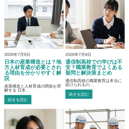
2026年7月9日
2026年7月8日
日本の産業構造とは？地
通信制高校での学びは不
方人材育成が必要とされ
安？職業教育でよくある
る理由を分かりやすく解
疑問と解決策まとめ
説
通信制高校の職業教育は本当に
続けられるの ...
産業構造と人材育成の関係を理
解する 日本 ...
続きを読む
続きを読む