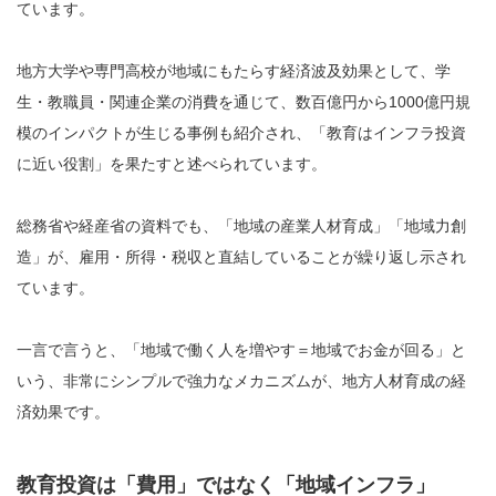
ています。
地方大学や専門高校が地域にもたらす経済波及効果として、学
生・教職員・関連企業の消費を通じて、数百億円から1000億円規
模のインパクトが生じる事例も紹介され、「教育はインフラ投資
に近い役割」を果たすと述べられています。
総務省や経産省の資料でも、「地域の産業人材育成」「地域力創
造」が、雇用・所得・税収と直結していることが繰り返し示され
ています。
一言で言うと、「地域で働く人を増やす＝地域でお金が回る」と
いう、非常にシンプルで強力なメカニズムが、地方人材育成の経
済効果です。
教育投資は「費用」ではなく「地域インフラ」