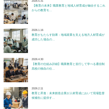
2026.5.31
【教育の未来】職業教育と地域人材育成が融合するこれ
からの教育モ…
2026.1.16
教育がもたらす効果：地域産業を支える地方人材育成が
成功した場合の…
2026.4.30
【教育の仕組み詳細】職業教育と並行して学べる通信制
高校の独自の仕…
2026.2.11
教育と昇進：未来創造企業が人材育成において現場監督
候補生に提供す…