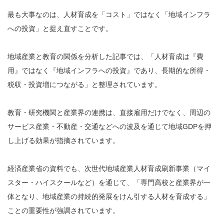
最も大事なのは、人材育成を「コスト」ではなく「地域インフラ
への投資」と捉え直すことです。
地域産業と教育の関係を分析した記事では、「人材育成は『費
用』ではなく『地域インフラへの投資』であり、長期的な所得・
税収・投資増につながる」と整理されています。
教育・研究機関と産業界の連携は、直接雇用だけでなく、周辺の
サービス産業・不動産・交通などへの波及を通じて地域GDPを押
し上げる効果が指摘されています。
経済産業省の資料でも、次世代地域産業人材育成刷新事業（マイ
スター・ハイスクールなど）を通じて、「専門高校と産業界が一
体となり、地域産業の持続的発展をけん引する人材を育成する」
ことの重要性が強調されています。