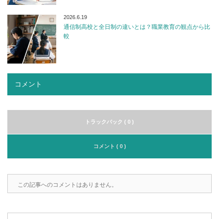
2026.6.19
通信制高校と全日制の違いとは？職業教育の観点から比
較
コメント
トラックバック ( 0 )
コメント ( 0 )
この記事へのコメントはありません。