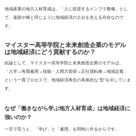
地域産業の地方人材育成は、「人に投資するインフラ整備」とし
て、道路や橋と同じように地域経済の土台を支える存在なので
す。
マイスター高等学院と未来創造企業のモデル
は地域経済にどう貢献するのか？
結論として、マイスター高等学院と未来創造企業のモデルは、
「入学→有期雇用→技能・人間力習得→正社員転換→地域定着」
という一貫プロセスで、地域経済再生の具体的な”型”を示していま
す。
なぜ「働きながら学ぶ地方人材育成」は地域経済に
強いのか？
一言で言うと、「学び」と「雇用」を同時に作るからです。