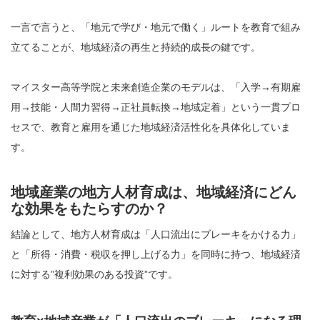
一言で言うと、「地元で学び・地元で働く」ルートを教育で組み
立てることが、地域経済の再生と持続的成長の鍵です。
マイスター高等学院と未来創造企業のモデルは、「入学→有期雇
用→技能・人間力習得→正社員転換→地域定着」という一貫プロ
セスで、教育と雇用を通じた地域経済活性化を具体化していま
す。
地域産業の地方人材育成は、地域経済にどん
な効果をもたらすのか？
結論として、地方人材育成は「人口流出にブレーキをかける力」
と「所得・消費・税収を押し上げる力」を同時に持つ、地域経済
に対する”複利効果のある投資”です。